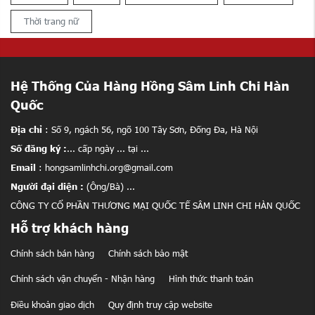
Thời trang nữ
Hệ Thống Của Hàng Hồng Sâm Linh Chi Hàn
Quốc
Địa chỉ
: Số 9, ngách 56, ngõ 100 Tây Sơn, Đống Đa, Hà Nội
Số đăng ký :
... cấp ngày ... tại ...
Email
: hongsamlinhchi.org@gmail.com
Người đại diện :
(Ông/Bà) ...
CÔNG TY CỔ PHẦN THƯƠNG MẠI QUỐC TẾ SÂM LINH CHI HÀN QUỐC
Hỗ trợ khách hàng
Chính sách bán hàng
Chính sách bảo mật
Chính sách vận chuyển - Nhận hàng
Hình thức thanh toán
Điều khoản giao dịch
Quy định truy cập website