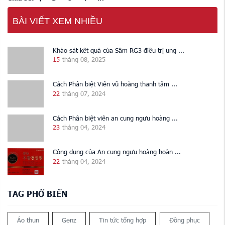
BÀI VIẾT XEM NHIỀU
Khảo sát kết quả của Sâm RG3 điều trị ung ...
15
tháng 08, 2025
Cách Phân biệt Viên vũ hoàng thanh tâm ...
22
tháng 07, 2024
Cách Phân biệt viên an cung ngưu hoàng ...
23
tháng 04, 2024
Công dụng của An cung ngưu hoàng hoàn ...
22
tháng 04, 2024
TAG PHỔ BIẾN
Áo thun
Genz
Tin tức tổng hợp
Đồng phục