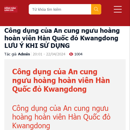
Công dụng của An cung ngưu hoàng
hoàn viên Hàn Quốc đỏ Kwangdong
LƯU Ý KHI SỬ DỤNG
Tác giả
Admin
20:01 - 22/04/2024
1004
Công dụng của An cung
ngưu hoàng hoàn viên Hàn
Quốc đỏ Kwangdong
Công dụng của An cung ngưu
hoàng hoàn viên Hàn Quốc đỏ
Kwangdong