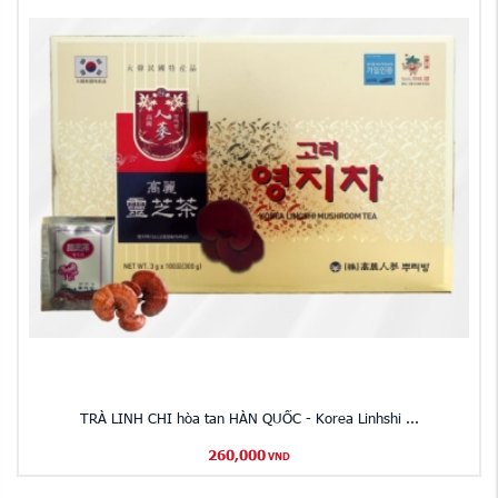
TRÀ LINH CHI hòa tan HÀN QUỐC - Korea Linhshi ...
260,000
VND