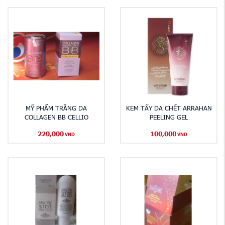
MỸ PHẨM TRẮNG DA
KEM TẨY DA CHẾT ARRAHAN
COLLAGEN BB CELLIO
PEELING GEL
220,000
100,000
VND
VND