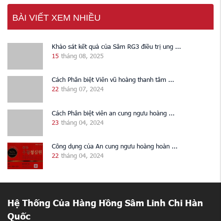
BÀI VIẾT XEM NHIỀU
Khảo sát kết quả của Sâm RG3 điều trị ung ...
15
tháng 08, 2025
Cách Phân biệt Viên vũ hoàng thanh tâm ...
22
tháng 07, 2024
Cách Phân biệt viên an cung ngưu hoàng ...
23
tháng 04, 2024
Công dụng của An cung ngưu hoàng hoàn ...
22
tháng 04, 2024
Hệ Thống Của Hàng Hồng Sâm Linh Chi Hàn
Quốc