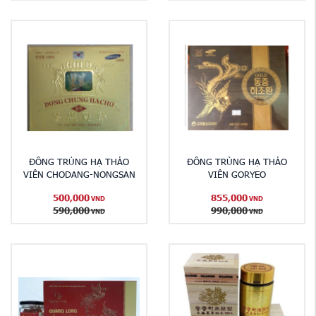
ĐÔNG TRÙNG HẠ THẢO
ĐÔNG TRÙNG HẠ THẢO
VIÊN CHODANG-NONGSAN
VIÊN GORYEO
500,000
855,000
VND
VND
590,000
990,000
VND
VND