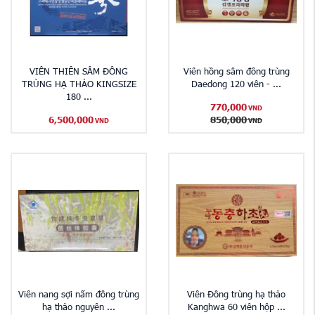
VIÊN THIÊN SÂM ĐÔNG
​Viên hồng sâm đông trùng
TRÙNG HẠ THẢO KINGSIZE
Daedong 120 viên - ...
180 ...
770,000
VND
6,500,000
850,000
VND
VND
Viên nang sợi nấm đông trùng
Viên Đông trùng hạ thảo
hạ thảo nguyên ...
Kanghwa 60 viên hộp ...