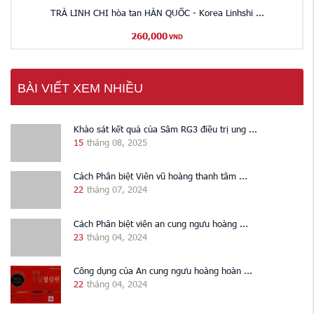
TRÀ LINH CHI hòa tan HÀN QUỐC - Korea Linhshi ...
260,000
VND
BÀI VIẾT XEM NHIỀU
Khảo sát kết quả của Sâm RG3 điều trị ung ...
15
tháng 08, 2025
Cách Phân biệt Viên vũ hoàng thanh tâm ...
22
tháng 07, 2024
Cách Phân biệt viên an cung ngưu hoàng ...
23
tháng 04, 2024
Công dụng của An cung ngưu hoàng hoàn ...
22
tháng 04, 2024