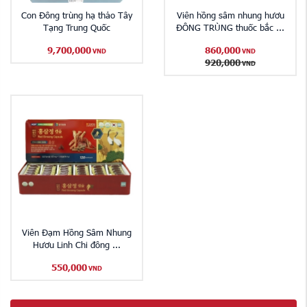
Con Đông trùng hạ thảo Tây
Viên hồng sâm nhung hươu
Tạng Trung Quốc
ĐÔNG TRÙNG thuốc bắc ...
9,700,000
860,000
VND
VND
920,000
VND
Viên Đạm Hồng Sâm Nhung
Hươu Linh Chi đông ...
550,000
VND