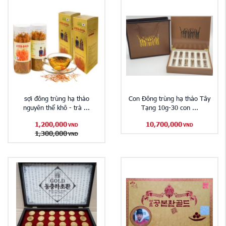
sợi đông trùng hạ thảo
Con Đông trùng hạ thảo Tây
nguyên thể khô - trà ...
Tạng 10g-30 con ...
1,200,000
10,700,000
VND
VND
1,300,000
VND