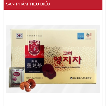
SẢN PHẨM TIÊU BIỂU