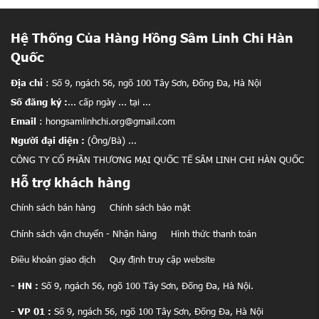
Hệ Thống Của Hàng Hồng Sâm Linh Chi Hàn
Quốc
Địa chỉ
: Số 9, ngách 56, ngõ 100 Tây Sơn, Đống Đa, Hà Nội
Số đăng ký :
... cấp ngày ... tại ...
Email
: hongsamlinhchi.org@gmail.com
Người đại diện :
(Ông/Bà) ...
CÔNG TY CỔ PHẦN THƯƠNG MẠI QUỐC TẾ SÂM LINH CHI HÀN QUỐC
Hỗ trợ khách hàng
Chính sách bán hàng
Chính sách bảo mật
Chính sách vận chuyển - Nhận hàng
Hình thức thanh toán
Điều khoản giao dịch
Quy định truy cập website
- HN :
Số 9, ngách 56, ngõ 100 Tây Sơn, Đống Đa, Hà Nội.
- VP 01 :
Số 9, ngách 56, ngõ 100 Tây Sơn, Đống Đa, Hà Nội