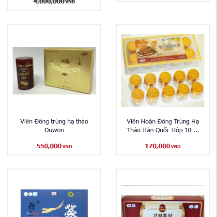
4,000,000
VND
Viên Đông trùng hạ thảo
Viên Hoàn Đông Trùng Hạ
Duwon
Thảo Hàn Quốc Hộp 10 ...
550,000
170,000
VND
VND