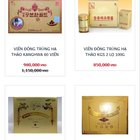
VIÊN ĐÔNG TRÙNG HẠ
VIÊN ĐÔNG TRÙNG HẠ
THẢO KANGHWA 60 VIÊN
THẢO KGS 2 LỌ 100G
980,000
850,000
VND
VND
1,150,000
VND