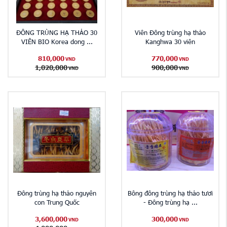
ĐÔNG TRÙNG HẠ THẢO 30
Viên Đông trùng hạ thảo
VIÊN BIO Korea dong ...
Kanghwa 30 viên
810,000
770,000
VND
VND
1,020,000
900,000
VND
VND
Đông trùng hạ thảo nguyên
Bông đông trùng hạ thảo tươi
con Trung Quốc
- Đông trùng hạ ...
3,600,000
300,000
VND
VND