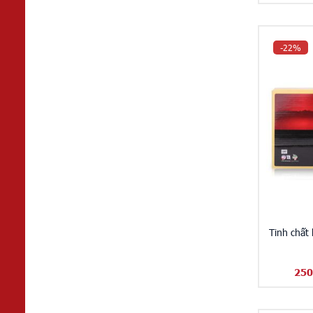
-22%
Tinh chất
250