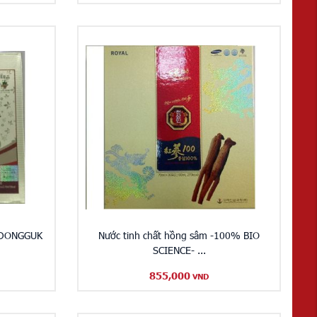
 DONGGUK
Nước tinh chất hồng sâm -100% BIO
SCIENCE- ...
855,000
VND