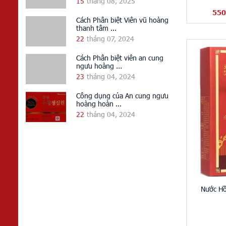
15
tháng 08, 2025
550
Cách Phân biệt Viên vũ hoàng
thanh tâm ...
22
tháng 07, 2024
Cách Phân biệt viên an cung
ngưu hoàng ...
23
tháng 04, 2024
Công dụng của An cung ngưu
hoàng hoàn ...
22
tháng 04, 2024
Nước Hồ