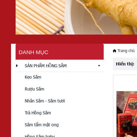
Trang chủ
DANH MỤC
Hiển thị:
SẢN PHẨM HỒNG SÂM
Kẹo Sâm
Rượu Sâm
Nhân Sâm - Sâm tươi
Trà Hồng Sâm
Sâm tẩm mật ong
Hồng Sâm baby