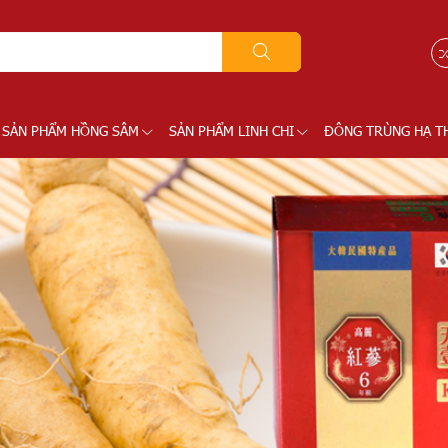
SẢN PHẨM HỒNG SÂM
SẢN PHẨM LINH CHI
ĐÔNG TRÙNG HẠ T