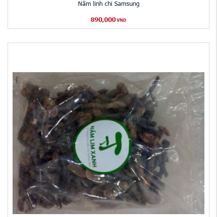
Nấm linh chi Samsung
890,000
VND