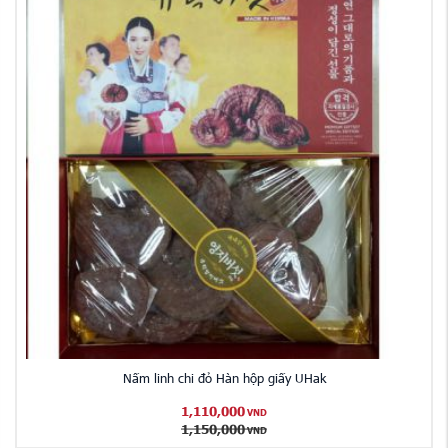
Nấm linh chi đỏ Hàn hộp giấy UHak
1,110,000
VND
1,150,000
VND