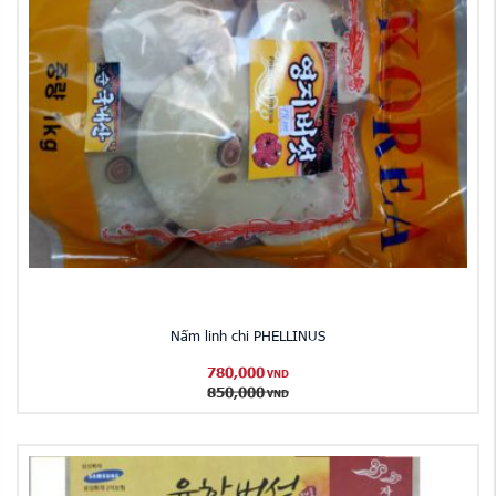
Nấm linh chi PHELLINUS
780,000
VND
850,000
VND