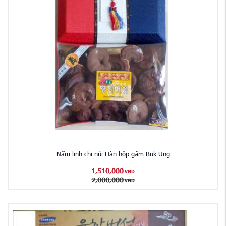
Nấm linh chi núi Hàn hộp gấm Buk Ung
1,510,000
VND
2,000,000
VND