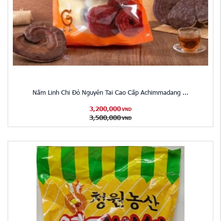
Nấm Linh Chi Đỏ Nguyên Tai Cao Cấp Achimmadang ...
3,200,000
VND
3,500,000
VND