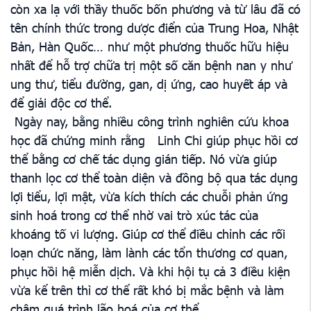
còn xa lạ với thầy thuốc bốn phương và từ lâu đã có
tên chính thức trong dược điển của Trung Hoa, Nhật
Bản, Hàn Quốc… như một phương thuốc hữu hiệu
nhất để hỗ trợ chữa trị một số căn bệnh nan y như
ung thư, tiểu đường, gan, dị ứng, cao huyết áp và
để giải độc cơ thể.
Ngày nay, bằng nhiều công trình nghiên cứu khoa
học đã chứng minh rằng Linh Chi giúp phục hồi cơ
thể bằng cơ chế tác dụng gián tiếp. Nó vừa giúp
thanh lọc cơ thể toàn diện và đồng bộ qua tác dụng
lợi tiểu, lợi mật, vừa kích thích các chuỗi phản ứng
sinh hoá trong cơ thể nhờ vai trò xúc tác của
khoáng tố vi lượng. Giúp cơ thể điều chỉnh các rối
loạn chức năng, làm lành các tổn thương cơ quan,
phục hồi hệ miễn dịch. Và khi hội tụ cả 3 điều kiện
vừa kể trên thì cơ thể rất khó bị mắc bệnh và làm
chậm quá trình lão hoá của cơ thể.