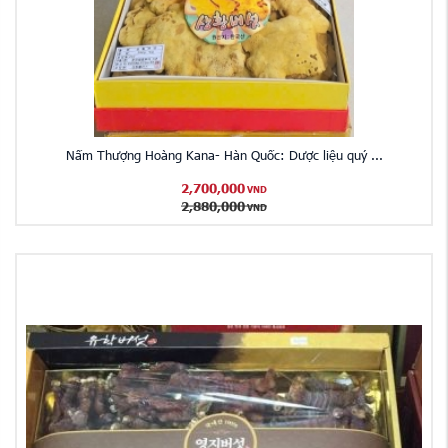
Nấm Thượng Hoàng Kana- Hàn Quốc: Dược liệu quý ...
2,700,000
VND
2,880,000
VND