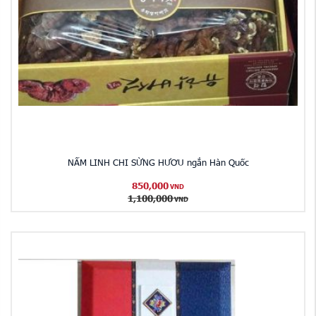
NẤM LINH CHI SỪNG HƯƠU ngắn Hàn Quốc
850,000
VND
1,100,000
VND