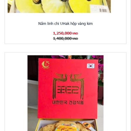
Nấm linh chi UHak hộp vàng kim
1,250,000
VND
1,400,000
VND