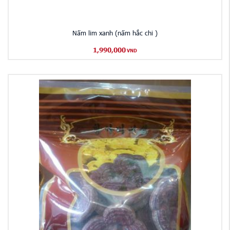
Nấm lim xanh (nấm hắc chi )
1,990,000
VND