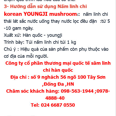
3- Hướng dẫn sử dụng Nấm linh chi
korean YOUNGJI mushroom
:
nấm linh chi
:
thái lát sắc nước uống thay nước lọc đều đặn :từ 5
-10 gam ngày.
Xuất xứ: Hàn quốc - youngji
Trình bày: Túi nấm linh chi túi 1 kg
Chú ý : Hiệu quả của sản phẩm còn phụ thuộc vào
cơ địa của mỗi người.
Công ty cổ phần thương mại quốc tế sâm linh
chi hàn quốc
Địa chỉ : số 9 nghách 56 ngõ 100 Tây Sơn
,Đống Đa ,HN
Chăm sóc khách hàng: 098-563-1944 ;0978-
4888-40
Tel: 024 6687 0550