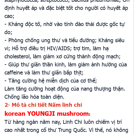
định huyết áp và đặc biệt tốt cho người có huyết áp
cao;
- Kháng độc tố, nhờ vào tính đào thải được gốc tự
do;
- Phòng chống ung thư và tiểu đường; Kháng siêu
vi; Hỗ trợ điều trị HIV/AIDS; trợ tim, làm hạ
cholesterol, làm giảm xơ cứng thành động mạch;
- Giúp thư giãn thần kinh, làm giảm ảnh hưởng của
caffeine và làm thư giãn bắp thịt;
- Tăng cường hệ miễn dịch của cơ thể;
Làm tăng cường hoạt động của nang thượng thận.
Chống lão hóa toàn diện.
2- Mô tả chi tiết Nấm linh chi
korean YOUNGJI mushroom
:
Từ hàng ngàn năm nay, Linh Chi luôn chiếm vị trí
cao nhất trong cổ thư Trung Quốc. Vì thế, nó không