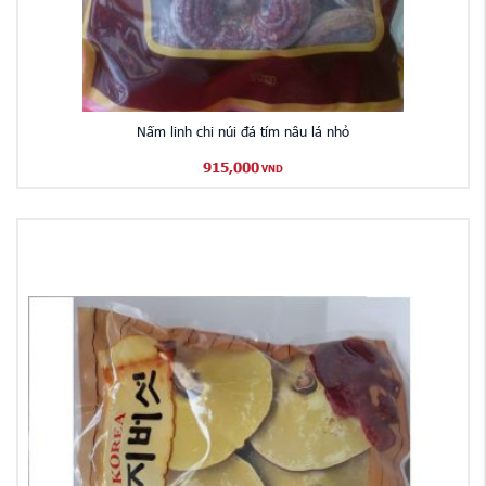
Nấm linh chi núi đá tím nâu lá nhỏ
915,000
VND