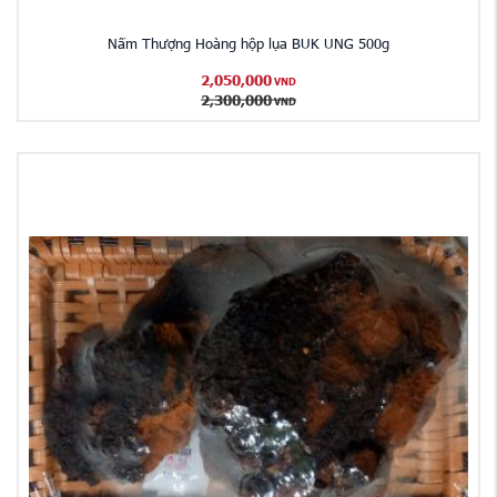
Nấm Thượng Hoàng hộp lụa BUK UNG 500g
2,050,000
VND
2,300,000
VND