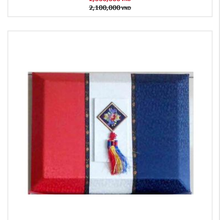
2,100,000
VND