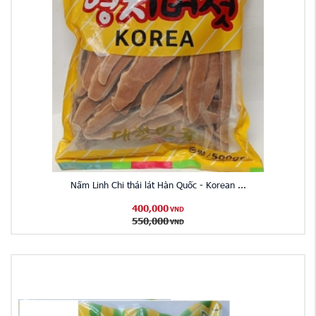
Nấm Linh Chi thái lát Hàn Quốc - Korean ...
400,000
VND
550,000
VND