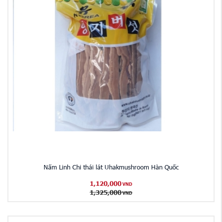
Nấm Linh Chi thái lát Uhakmushroom Hàn Quốc
1,120,000
VND
1,325,000
VND