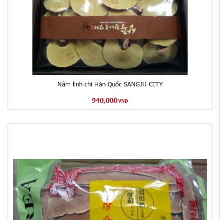
Nấm linh chi Hàn Quốc SANGJU CITY
940,000
VND