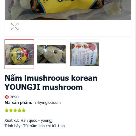
Nấm lmushroous korean
YOUNGJI mushroom
2690
Mã sản phẩm:
nikymglucidum
Xuất xứ: Hàn quốc - youngji
Trình bày: Túi nấm linh chi túi 1 kg