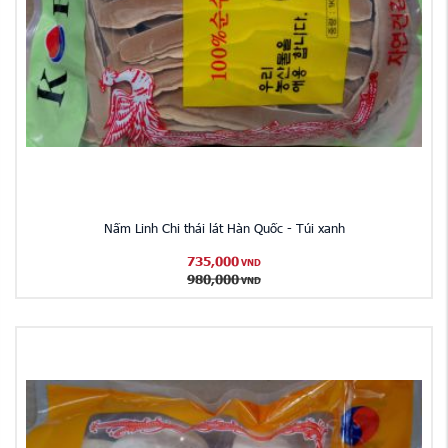
Nấm Linh Chi thái lát Hàn Quốc - Túi xanh
735,000
VND
980,000
VND