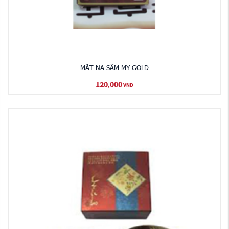
MẶT NẠ SÂM MY GOLD
120,000
VND