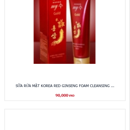
SỮA RỬA MẶT KOREA RED GINSENG FOAM CLEANSING ...
90,000
VND