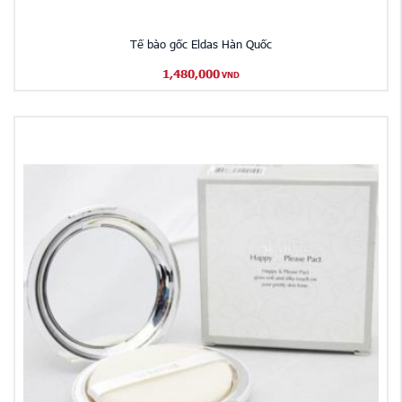
Tế bào gốc Eldas Hàn Quốc
1,480,000
VND