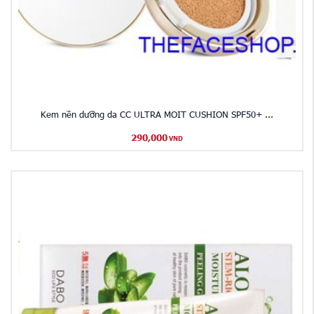
​Kem nền dưỡng da CC ULTRA MOIT CUSHION SPF50+ ...
290,000
VND