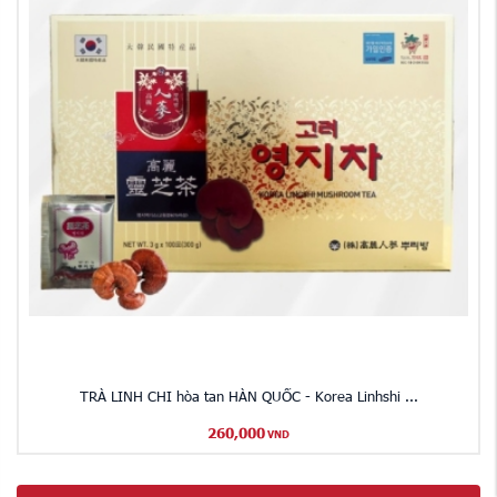
TRÀ LINH CHI hòa tan HÀN QUỐC - Korea Linhshi ...
260,000
VND