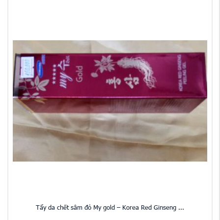
Tẩy da chết sâm đỏ My gold – Korea Red Ginseng ...