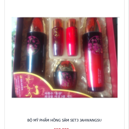
BỘ MỸ PHẨM HỒNG SÂM SET3 JAHWANGSU