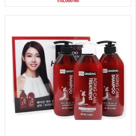
550,000
VND