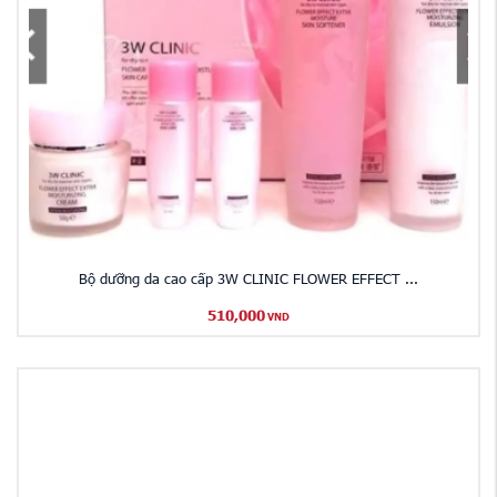
Bộ dưỡng da cao cấp 3W CLINIC FLOWER EFFECT ...
510,000
VND