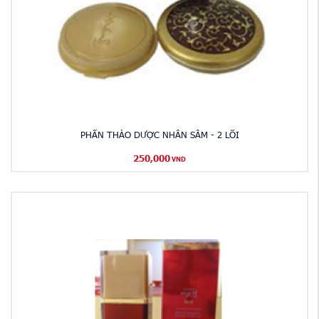
PHẤN THẢO DƯỢC NHÂN SÂM - 2 LÕI
250,000
VND