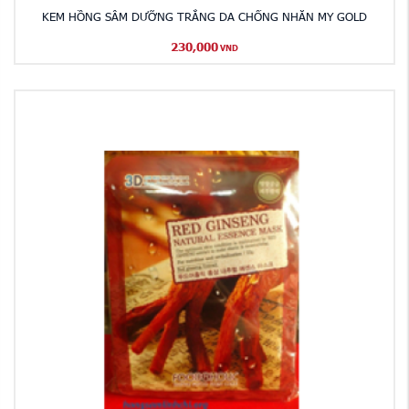
KEM HỒNG SÂM DƯỠNG TRẮNG DA CHỐNG NHĂN MY GOLD
230,000
VND