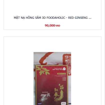
MẶT NẠ HỒNG SÂM 3D FOODAHOLIC - RED GINSENG ...
90,000
VND