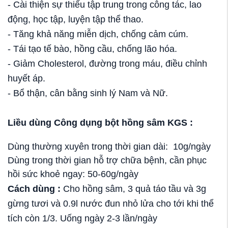
- Cài thiện sự thiếu tập trung trong công tác, lao
động, học tập, luyện tập thể thao.
- Tăng khả năng miễn dịch, chống cảm cúm.
- Tái tạo tế bào, hồng cầu, chống lão hóa.
- Giảm Cholesterol, đường trong máu, điều chỉnh
huyết áp.
- Bổ thận, cân bằng sinh lý Nam và Nữ.
Liều dùng
Công dụng bột hồng sâm KGS :
Dùng thường xuyên trong thời gian dài: 10g/ngày
Dùng trong thời gian hỗ trợ chữa bệnh, cần phục
hồi sức khoẻ ngay: 50-60g/ngày
Cách dùng :
Cho hồng sâm, 3 quả táo tầu và 3g
gừng tươi và 0.9l nước đun nhỏ lửa cho tới khi thể
tích còn 1/3. Uống ngày 2-3 lần/ngày