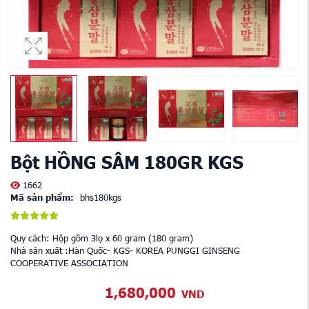
Bột HỒNG SÂM 180GR KGS
1662
Mã sản phẩm:
bhs180kgs
Quy cách: Hộp gồm 3lọ x 60 gram (180 gram)
Nhà sản xuất :Hàn Quốc- KGS- KOREA PUNGGI GINSENG
COOPERATIVE ASSOCIATION
1,680,000
VND