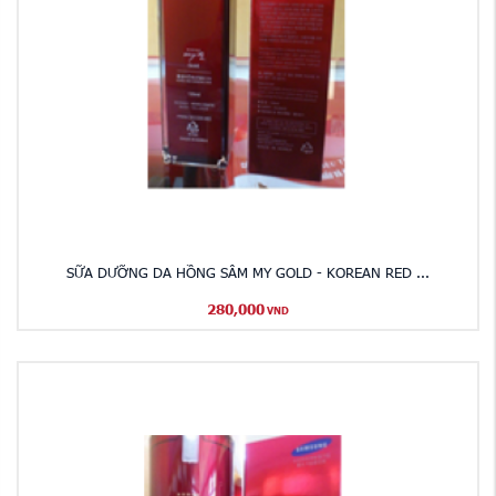
SỮA DƯỠNG DA HỒNG SÂM MY GOLD - KOREAN RED ...
280,000
VND