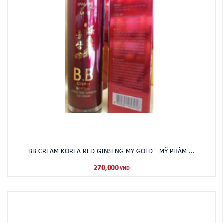
BB CREAM KOREA RED GINSENG MY GOLD - MỸ PHẨM ...
270,000
VND