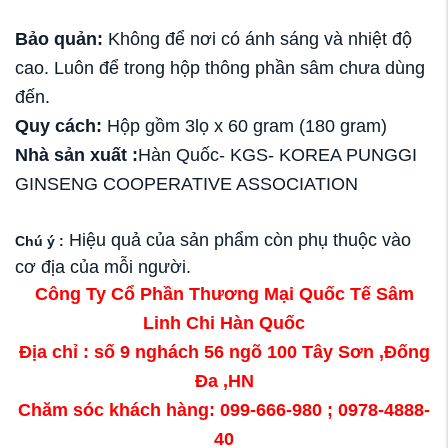
Bảo quản:
Không để nơi có ánh sáng và nhiệt độ
cao. Luôn để trong hộp thông phần sâm chưa dùng
đến.
Quy cách:
Hộp gồm 3lọ x 60 gram (180 gram)
Nhà sản xuất :
Hàn Quốc- KGS- KOREA PUNGGI
GINSENG COOPERATIVE ASSOCIATION
Hiệu quả của sản phẩm còn phụ thuộc vào
Chú ý :
cơ địa của mỗi người.
Công Ty Cổ Phần Thương Mại Quốc Tế Sâm
Linh Chi Hàn Quốc
Địa chỉ : số 9 nghách 56 ngõ 100 Tây Sơn ,Đống
Đa ,HN
Chăm sóc khách hàng: 099-666-980 ; 0978-4888-
40