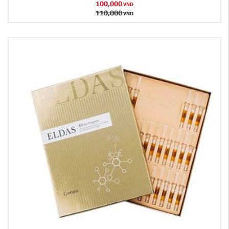
100,000
VND
110,000
VND