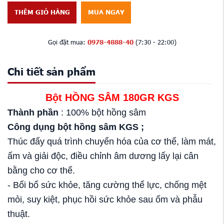
THÊM GIỎ HÀNG
MUA NGAY
Gọi đặt mua:
0978-4888-40
(7:30 - 22:00)
Chi tiết sản phẩm
Bột HỒNG SÂM 180GR KGS
Thành phần
: 100% bột hồng sâm
Công dụng bột hồng sâm KGS ;
Thúc đẩy quá trình chuyển hóa của cơ thể, làm mát,
ấm và giải độc, điều chỉnh âm dương lấy lại cân
bằng cho cơ thể.
- Bổi bổ sức khỏe, tăng cường thể lực, chống mệt
mỏi, suy kiệt, phục hồi sức khỏe sau ốm và phẫu
thuật.