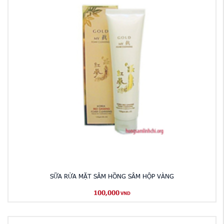
SỮA RỬA MẶT SÂM HỒNG SÂM HỘP VÀNG
100,000
VND