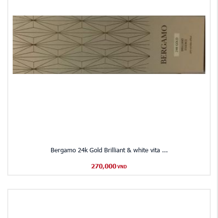
Bergamo 24k Gold Brilliant & white vita ...
270,000
VND