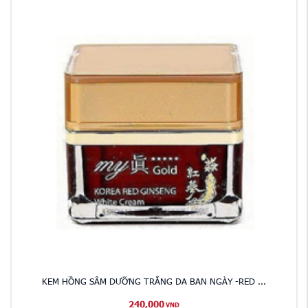
KEM HỒNG SÂM DƯỠNG TRẮNG DA BAN NGÀY -RED ...
240,000
VND