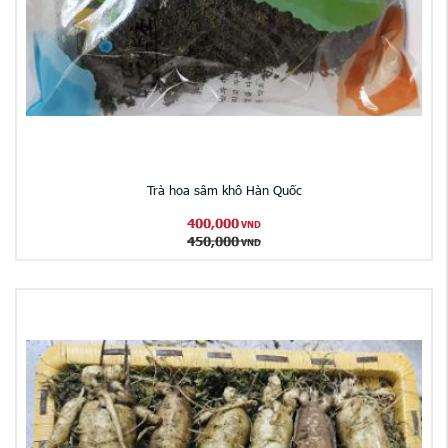
Trà hoa sâm khô Hàn Quốc
400,000
VND
450,000
VND