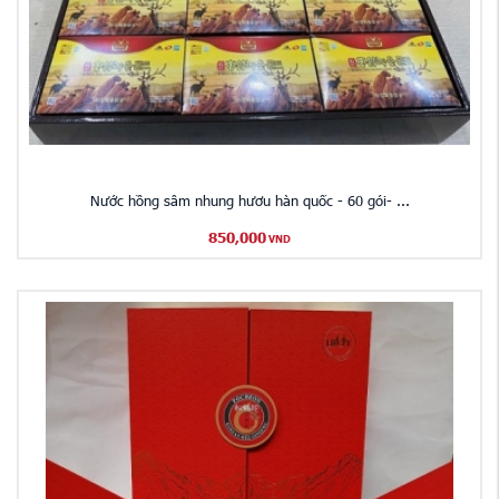
Nước hồng sâm nhung hươu hàn quốc - 60 gói- ...
850,000
VND