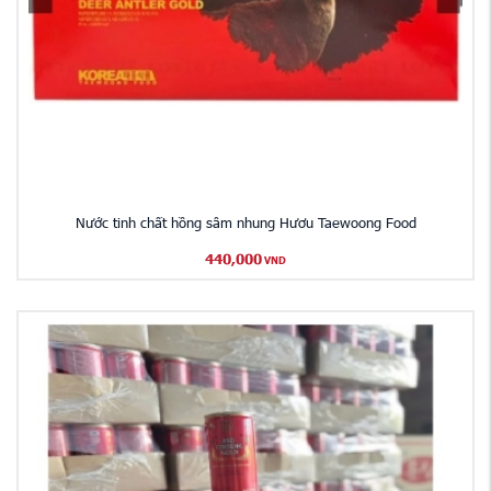
Nước tinh chất hồng sâm nhung Hươu Taewoong Food
440,000
VND