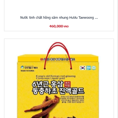
Nước tinh chất hồng sâm nhung Hươu Taewoong ...
460,000
VND