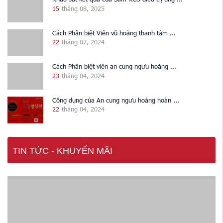
15
tháng 08, 2025
Cách Phân biệt Viên vũ hoàng thanh tâm ...
22
tháng 07, 2024
Cách Phân biệt viên an cung ngưu hoàng ...
23
tháng 04, 2024
Công dụng của An cung ngưu hoàng hoàn ...
22
tháng 04, 2024
TIN TỨC - KHUYẾN MÃI