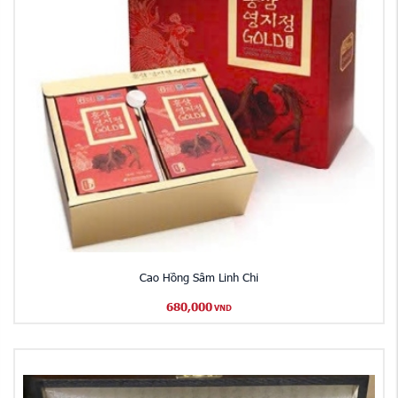
Cao Hồng Sâm Linh Chi
680,000
VND