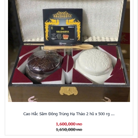
Cao Hắc Sâm Đông Trùng Hạ Thảo 2 hũ x 500 rg ...
1,600,000
VND
1,650,000
VND