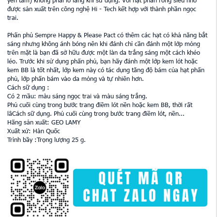
được sản xuất trên công nghệ Hi - Tech kết hợp với thành phần ngọc
trai.
Phấn phủ Sempre Happy & Please Pact có thêm các hạt có khả năng bắt
sáng nhưng không ánh bóng nên khi đánh chỉ cần đánh một lớp mỏng
trên mặt là bạn đã sở hữu được một làn da trắng sáng một cách khéo
léo. Trước khi sử dụng phấn phủ, bạn hãy đánh một lớp kem lót hoặc
kem BB là tốt nhất, lớp kem này có tác dụng tăng độ bám của hạt phấn
phủ, lớp phấn bám vào da mỏng và tự nhiên hơn.
Cách sữ dụng :
Có 2 mầu: màu sáng ngọc trai và màu sáng trắng.
Phủ cuối cùng trong bước trang điềm lót nền hoặc kem BB, thời rất
lâCách sữ dụng. Phủ cuối cùng trong bước trang điềm lót, nền...
Hãng sản xuất: GEO LAMY
Xuất xứ: Hàn Quốc
Trình bầy :Trọng lượng 25 g.