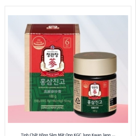
Tinh Chất Hồng Sâm Mật Ong KGC Jung Kwan Jang ...