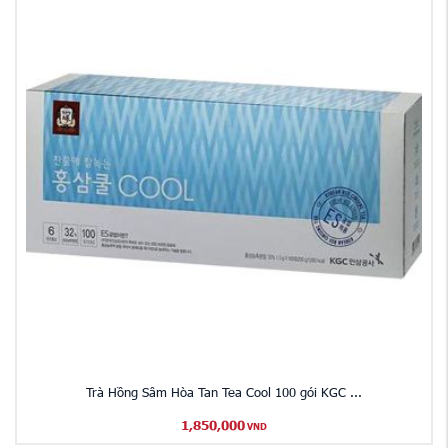
Trà Hồng Sâm Hòa Tan Tea Cool 100 gói KGC ...
1,850,000
VND