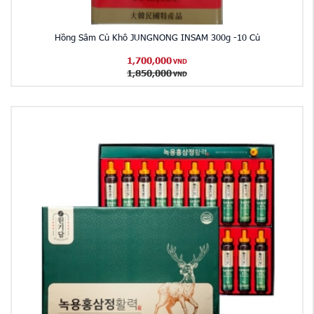
Hồng Sâm Củ Khô JUNGNONG INSAM 300g -10 Củ
1,700,000
VND
1,850,000
VND