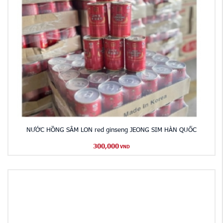
NƯỚC HỒNG SÂM LON red ginseng JEONG SIM HÀN QUỐC
300,000
VND