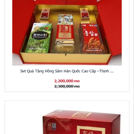
Set Quà Tặng Hồng Sâm Hàn Quốc Cao Cấp –Thịnh ...
2,200,000
VND
2,300,000
VND