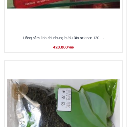
Hồng sâm linh chi nhung hươu Bio-science 120 ...
420,000
VND