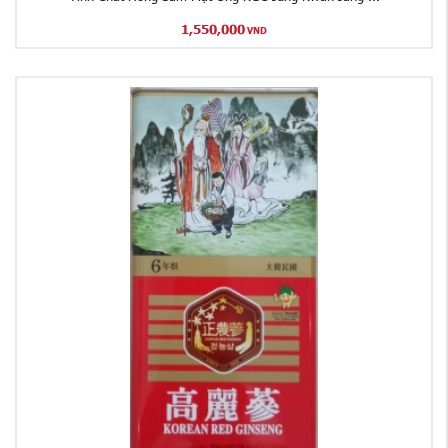
1,550,000
VND