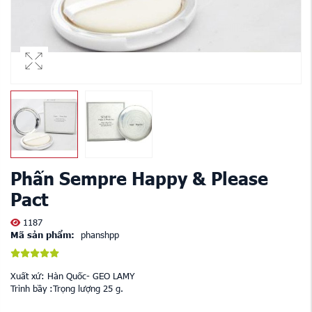
Phấn Sempre Happy & Please
Pact
1187
Mã sản phẩm:
phanshpp
Xuất xứ: Hàn Quốc- GEO LAMY
Trình bầy :Trọng lượng 25 g.