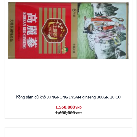
hồng sâm củ khô JUNGNONG INSAM ginseng 300GR-20 CỦ
1,550,000
VND
1,600,000
VND