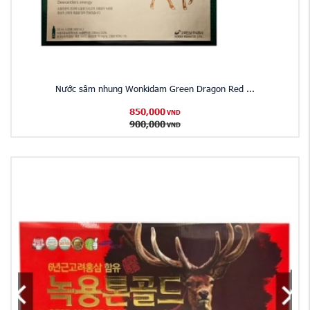
Nước sâm nhung Wonkidam Green Dragon Red ...
850,000
VND
900,000
VND