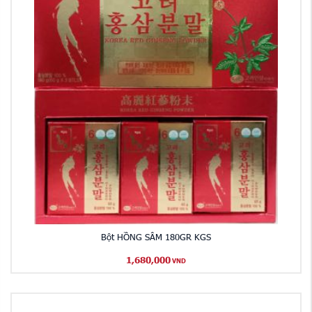
Bột HỒNG SÂM 180GR KGS
1,680,000
VND