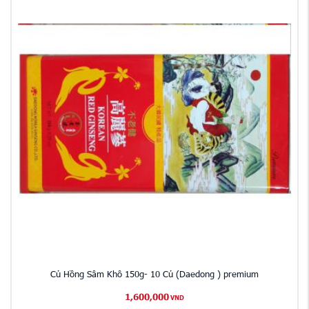
Củ Hồng Sâm Khô 150g- 10 Củ (Daedong ) premium
1,600,000
VND