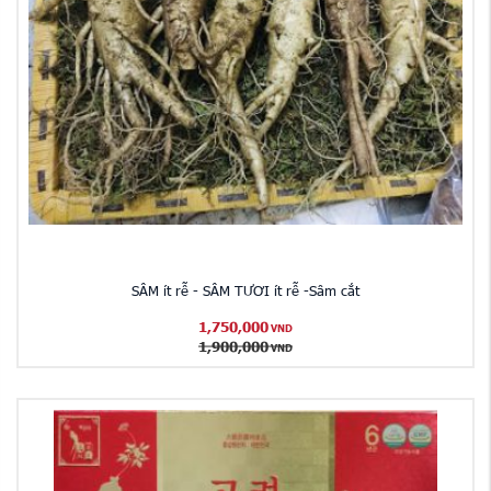
SÂM ít rễ - SÂM TƯƠI ít rễ -Sâm cắt
1,750,000
VND
1,900,000
VND