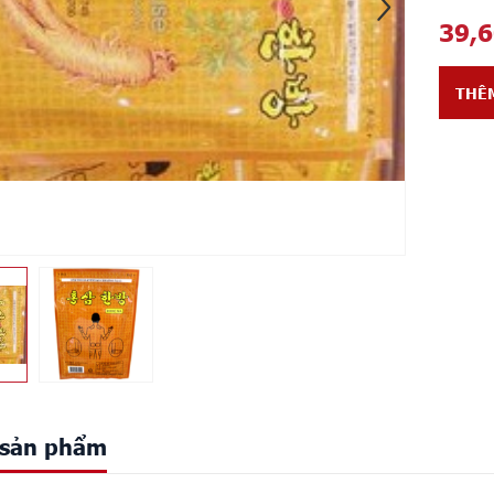
39,
THÊ
t sản phẩm