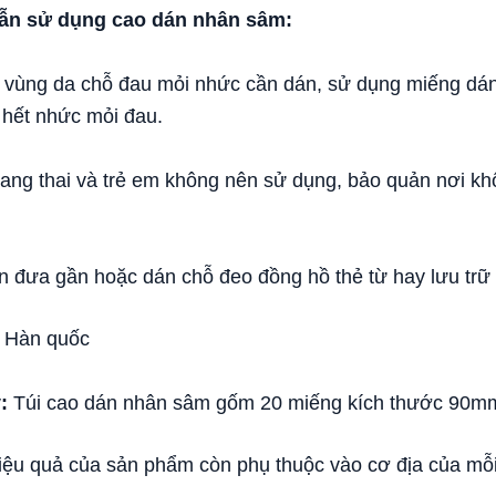
n sử dụng cao dán nhân sâm:
vùng da chỗ đau mỏi nhức cần dán, sử dụng miếng dán
hết nhức mỏi đau.
ng thai và trẻ em không nên sử dụng, bảo quản nơi khô 
 đưa gần hoặc dán chỗ đeo đồng hồ thẻ từ hay lưu trữ g
Hàn quốc
:
Túi cao dán nhân sâm gốm 20 miếng kích thước 90
ệu quả của sản phẩm còn phụ thuộc vào cơ địa của mỗ