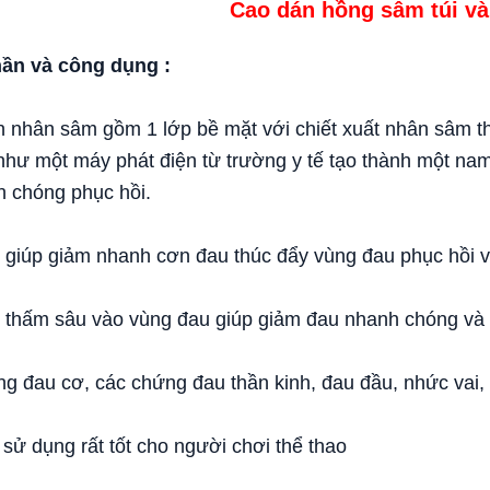
Cao dán hồng sâm túi v
ần và công dụng :
 nhân sâm gồm 1 lớp bề mặt với chiết xuất nhân sâm thấ
như một máy phát điện từ trường y tế tạo thành một nam
 chóng phục hồi.
 giúp giảm nhanh cơn đau thúc đẩy vùng đau phục hồi v
 thấm sâu vào vùng đau giúp giảm đau nhanh chóng và 
ng đau cơ, các chứng đau thần kinh, đau đầu, nhức vai,
 sử dụng rất tốt cho người chơi thể thao