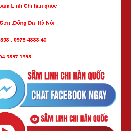
sâm Linh Chi hàn quốc
 Sơn ,Đống Đa ,Hà Nội
808 ; 0978-4888-40
4 3857 1958