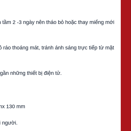
 tầm 2 -3 ngày nên tháo bỏ hoặc thay miếng mới
ráo thoáng mát, tránh ánh sáng trực tiếp từ mặt
ần những thiết bị điện tử.
mmx 130 mm
i người.