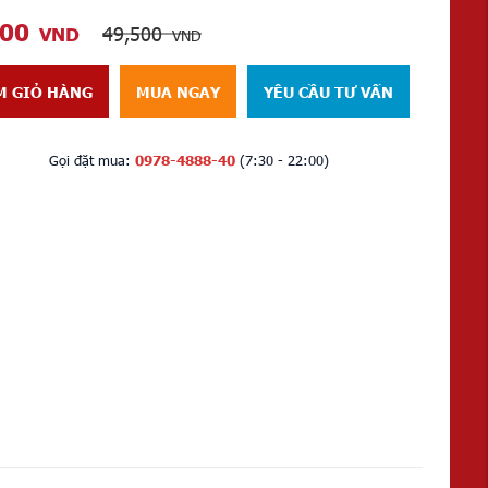
600
49,500
VND
VND
M GIỎ HÀNG
MUA NGAY
YÊU CẦU TƯ VẤN
Gọi đặt mua:
0978-4888-40
(7:30 - 22:00)