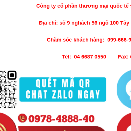
Công ty cổ phần thương mại quốc tế 
Địa chỉ: số 9 nghách 56 ngõ 100 Tây
Chăm sóc khách hàng: 099-666-9
Tel: 04 6687 0550 Fax: 0