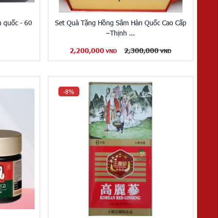
 quốc - 60
Set Quà Tặng Hồng Sâm Hàn Quốc Cao Cấp
–Thịnh ...
2,200,000
2,300,000
VND
VND
-8%