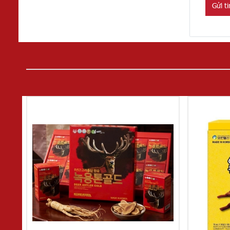
Gửi t