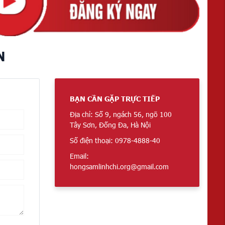
N
BẠN CẦN GẶP TRỰC TIẾP
Địa chỉ: Số 9, ngách 56, ngõ 100
Tây Sơn, Đống Đa, Hà Nội
Số điện thoại: 0978-4888-40
Email:
hongsamlinhchi.org@gmail.com