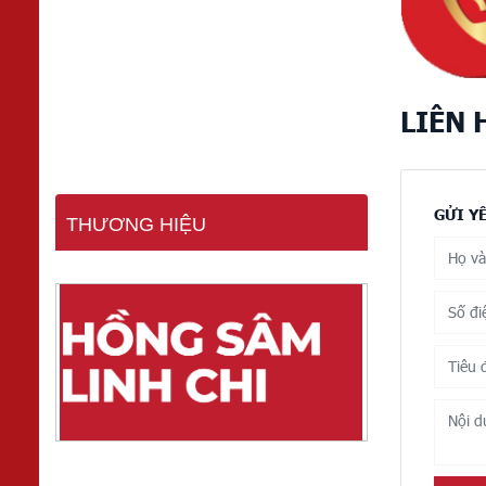
LIÊN 
GỬI Y
THƯƠNG HIỆU