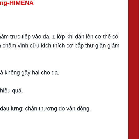
àng-HIMENA
m trực tiếp vào da, 1 lớp khi dán lên cơ thể có
 châm vĩnh cữu kích thích cơ bắp thư giãn giảm
à không gây hại cho da.
hiệu quả.
 đau lưng; chấn thương do vận động.