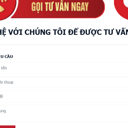
HỆ VỚI CHÚNG TÔI ĐỂ ĐƯỢC TƯ VẤ
ÊU CẦU