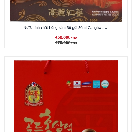
Nước tinh chất hồng sâm 30 gói 80ml Ganghwa ...
450,000
VND
470,000
VND