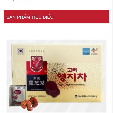
SẢN PHẨM TIÊU BIỂU