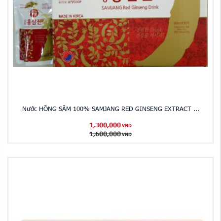
Nước HỒNG SÂM 100% SAMJANG RED GINSENG EXTRACT ...
1,300,000
VND
1,600,000
VND