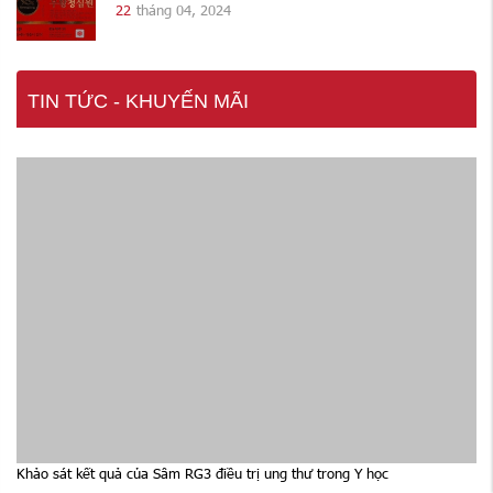
22
tháng 04, 2024
TIN TỨC - KHUYẾN MÃI
Khảo sát kết quả của Sâm RG3 điều trị ung thư trong Y học