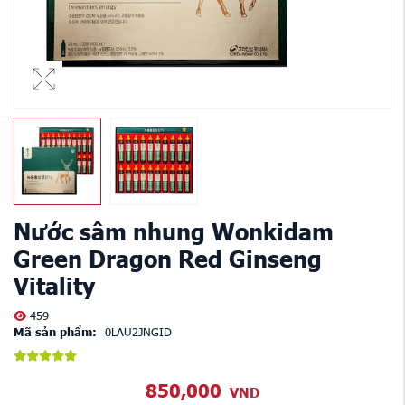
Nước sâm nhung Wonkidam
Green Dragon Red Ginseng
Vitality
459
Mã sản phẩm:
0LAU2JNGID
850,000
VND