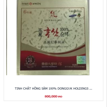
TINH CHẤT HỒNG SÂM 100% DONGGUK HOLDINGS ...
800,000
VND