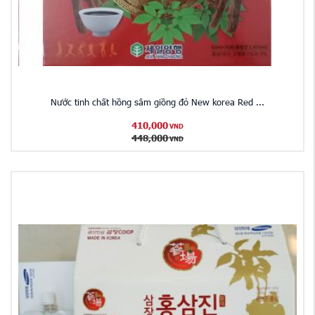
Nước tinh chất hồng sâm giồng đỏ New korea Red ...
410,000
VND
448,000
VND