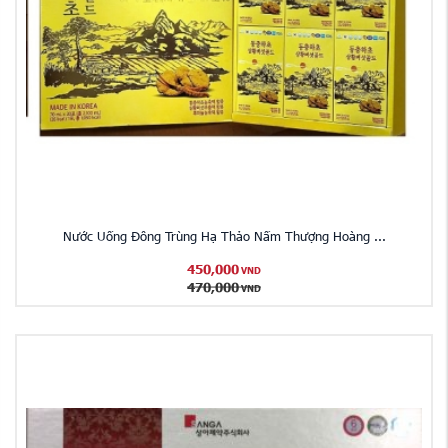
Nước Uống Đông Trùng Hạ Thảo Nấm Thượng Hoàng ...
450,000
VND
470,000
VND