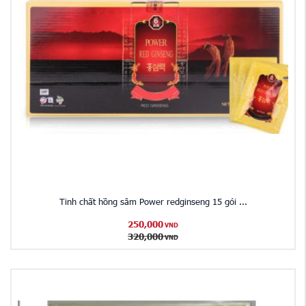
Tinh chất hồng sâm Power redginseng 15 gói ...
250,000
VND
320,000
VND