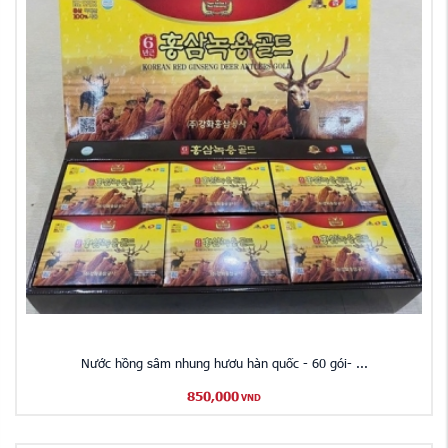
Nước hồng sâm nhung hươu hàn quốc - 60 gói- ...
850,000
VND