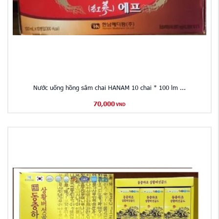
Nước uống hồng sâm chai HANAM 10 chai * 100 lm ...
70,000
VND