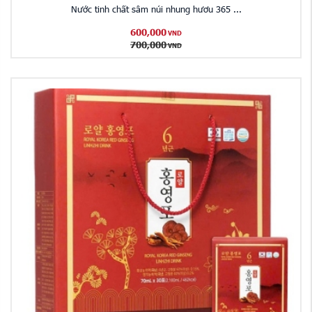
Nước tinh chất sâm núi nhung hươu 365 ...
600,000
VND
700,000
VND