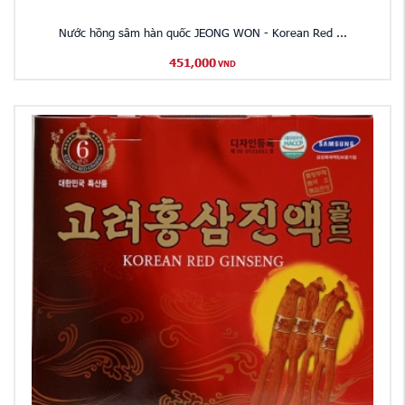
Nước hồng sâm hàn quốc JEONG WON - Korean Red ...
451,000
VND