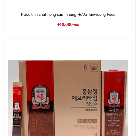
Nước tinh chất hồng sâm nhung Hươu Taewoong Food
440,000
VND