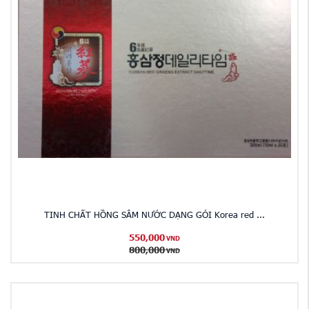
TINH CHẤT HỒNG SÂM NƯỚC DẠNG GÓI Korea red ...
550,000
VND
800,000
VND