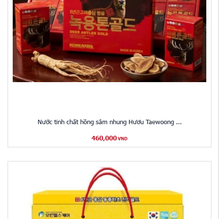
Nước tinh chất hồng sâm nhung Hươu Taewoong ...
460,000
VND