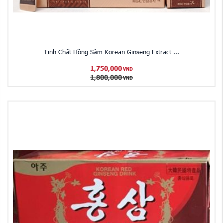
Tinh Chất Hồng Sâm Korean Ginseng Extract ...
1,750,000
VND
1,800,000
VND