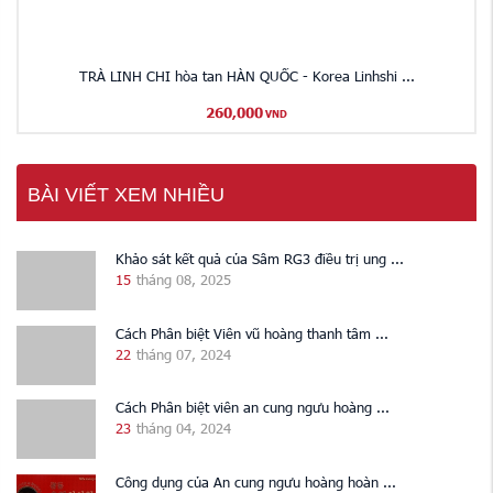
TRÀ LINH CHI hòa tan HÀN QUỐC - Korea Linhshi ...
260,000
VND
BÀI VIẾT XEM NHIỀU
Khảo sát kết quả của Sâm RG3 điều trị ung ...
15
tháng 08, 2025
Cách Phân biệt Viên vũ hoàng thanh tâm ...
22
tháng 07, 2024
Cách Phân biệt viên an cung ngưu hoàng ...
23
tháng 04, 2024
Công dụng của An cung ngưu hoàng hoàn ...