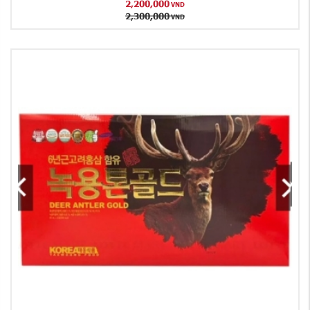
2,200,000
VND
2,300,000
VND