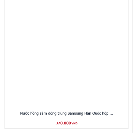
Nước hồng sâm đông trùng Samsung Hàn Quốc hộp ...
370,000
VND