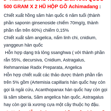
500 GRAM X 2 HŨ HỘP GỖ Achimadang
:
Chiết xuất hồng sâm hàn quốc 6 năm tuổi (thành
phần saponin ginsenoside chiếm 70mg/g, thành
phần rắn trên 60%) chiếm 0,15%
Chiết xuất sâm angelica, nấm linh chi, cnidium,
yanggeun hàn quốc
Hỗn hợp dạng trà lỏng ssanghwa ( với thành phần
rắn 55%, decursiva, Cnidium, Astragalus,
Rehmanniae Radix Preparata, Angelica
Hỗn hợp chiết xuất các thảo dược thành phần rắn
trên 5% gồm (Artemisia capillaris hàn quốc hay còn
gọi là ngải cứu, Acanthopanax hàn quốc hay còn gọi
là sâm siberia, Sâm angelica hàn quốc, Astragalus
hay còn gọi là xương cựa một cây thuộc họ đậu.