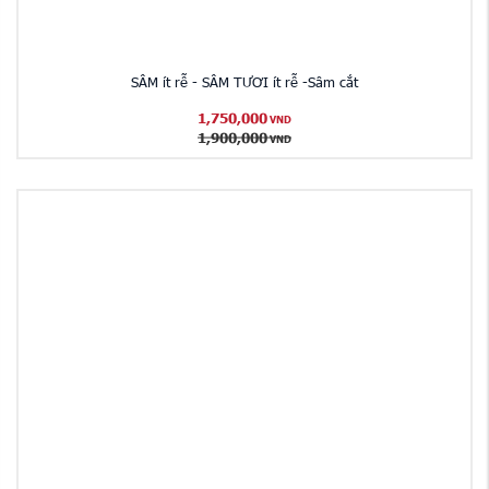
SÂM ít rễ - SÂM TƯƠI ít rễ -Sâm cắt
1,750,000
VND
1,900,000
VND