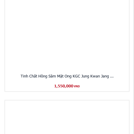
Tinh Chất Hồng Sâm Mật Ong KGC Jung Kwan Jang ...
1,550,000
VND