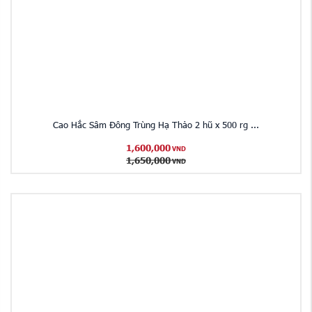
Cao Hắc Sâm Đông Trùng Hạ Thảo 2 hũ x 500 rg ...
1,600,000
VND
1,650,000
VND