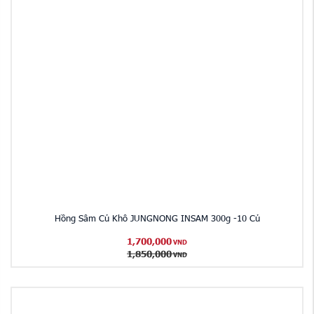
Hồng Sâm Củ Khô JUNGNONG INSAM 300g -10 Củ
1,700,000
VND
1,850,000
VND