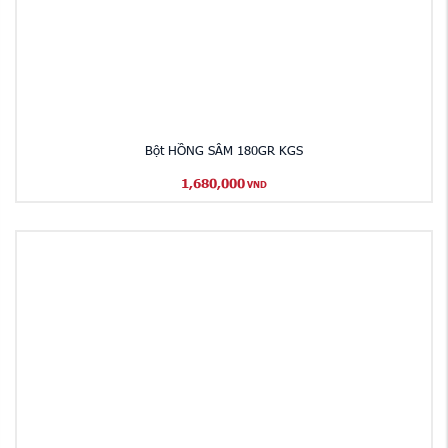
Bột HỒNG SÂM 180GR KGS
1,680,000
VND