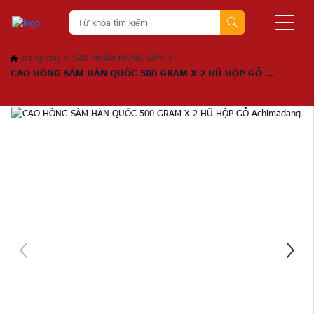
Trang chủ
SẢN PHẨM HỒNG SÂM
CAO HỒNG SÂM HÀN QUỐC 500 GRAM X 2 HŨ HỘP GỖ ...