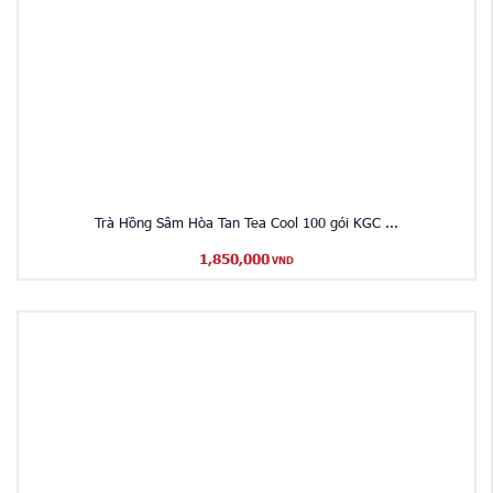
Trà Hồng Sâm Hòa Tan Tea Cool 100 gói KGC ...
1,850,000
VND