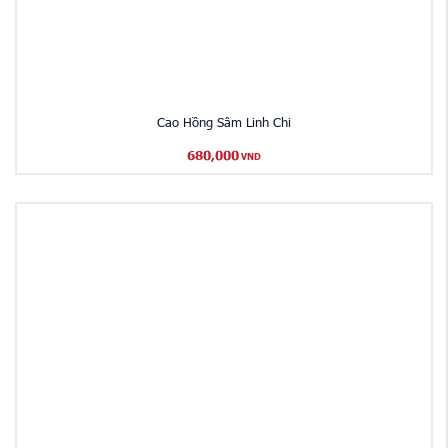
Cao Hồng Sâm Linh Chi
680,000
VND