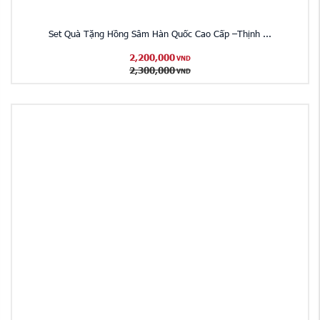
Set Quà Tặng Hồng Sâm Hàn Quốc Cao Cấp –Thịnh ...
2,200,000
VND
2,300,000
VND