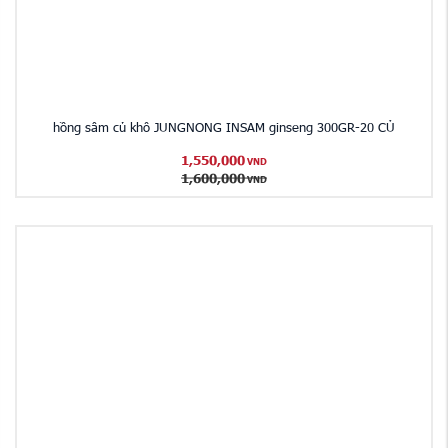
hồng sâm củ khô JUNGNONG INSAM ginseng 300GR-20 CỦ
1,550,000
VND
1,600,000
VND