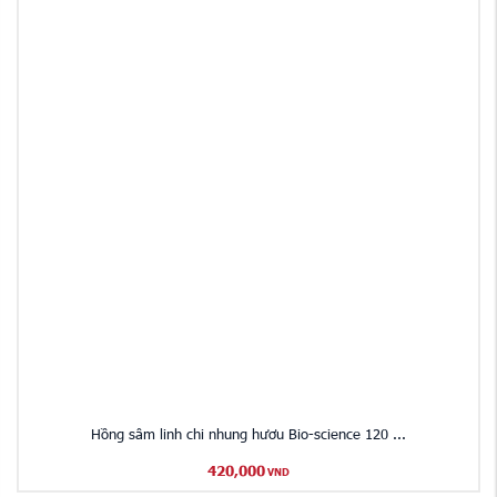
Hồng sâm linh chi nhung hươu Bio-science 120 ...
420,000
VND