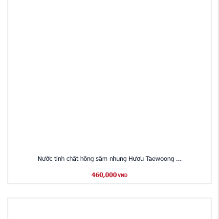
Nước tinh chất hồng sâm nhung Hươu Taewoong ...
460,000
VND