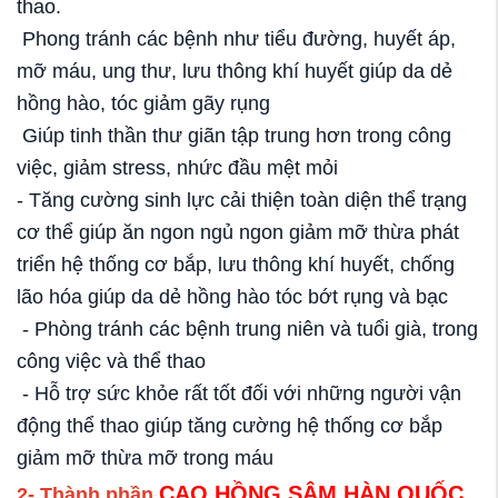
thao.
Phong tránh các bệnh như tiểu đường, huyết áp,
mỡ máu, ung thư, lưu thông khí huyết giúp da dẻ
hồng hào, tóc giảm gãy rụng
Giúp tinh thần thư giãn tập trung hơn trong công
việc, giảm stress, nhức đầu mệt mỏi
- Tăng cường sinh lực cải thiện toàn diện thể trạng
cơ thể giúp ăn ngon ngủ ngon giảm mỡ thừa phát
triển hệ thống cơ bắp, lưu thông khí huyết, chống
lão hóa giúp da dẻ hồng hào tóc bớt rụng và bạc
- Phòng tránh các bệnh trung niên và tuổi già, trong
công việc và thể thao
- Hỗ trợ sức khỏe rất tốt đối với những người vận
động thể thao giúp tăng cường hệ thống cơ bắp
giảm mỡ thừa mỡ trong máu
CAO HỒNG SÂM HÀN QUỐC
2- Thành phần