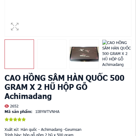
CAO HỒNG SÂM HÀN QUỐC 500
GRAM X 2 HŨ HỘP GỖ
Achimadang
2652
Mã sản phẩm:
1I8YWTVNHA
Xuất xứ: Hàn quốc - Achimadang -Geumsan
Trình bày: hộp gỗ gồm 2 hũ x 500 gram