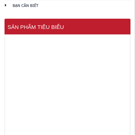
BẠN CẦN BIẾT
SẢN PHẨM TIÊU BIỂU