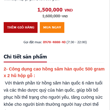
1,500,000
VND
1,600,000
VND
THÊM GIỎ HÀNG
MUA NGAY
Gọi đặt mua:
0978-4888-40
(7:30 - 22:00)
Chi tiết sản phẩm
2- Công dụng
cao hồng sâm hàn quốc 500 gram
x 2 hũ hộp gỗ :
Với thành phần từ hồng sâm hàn quốc 6 năm tuổi
và các thảo dược quý của hàn quốc, giúp bồi bổ
phục hồi thể trạng cho người yếu, tăng cường sức
khỏe cho người bình thường người hay chơi thể