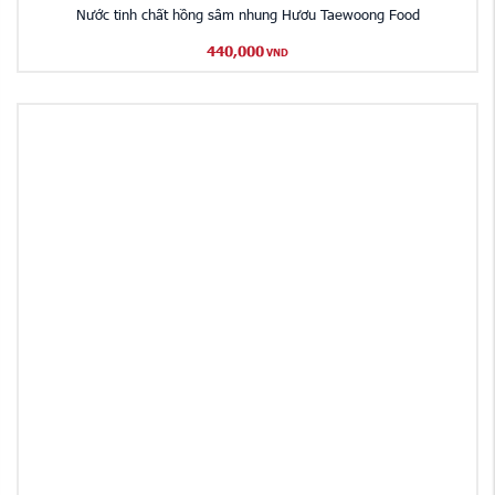
Nước tinh chất hồng sâm nhung Hươu Taewoong Food
440,000
VND