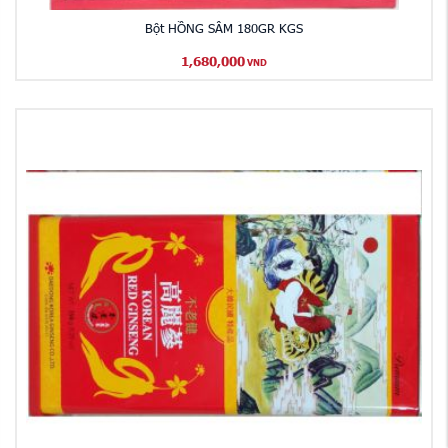
Bột HỒNG SÂM 180GR KGS
1,680,000
VND