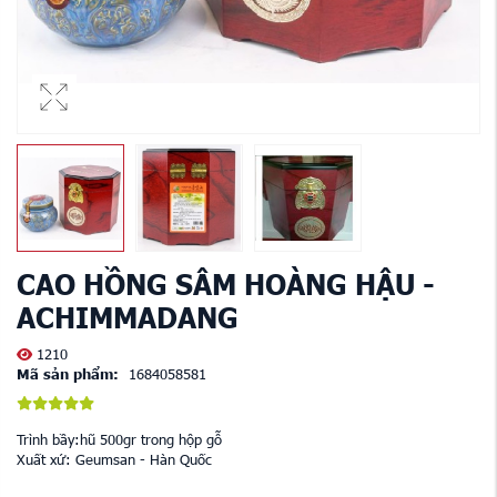
CAO HỒNG SÂM HOÀNG HẬU -
ACHIMMADANG
1210
Mã sản phẩm:
1684058581
Trình bầy:hũ 500gr trong hộp gỗ
Xuất xứ: Geumsan - Hàn Quốc