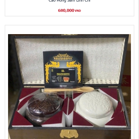
680,000
VND