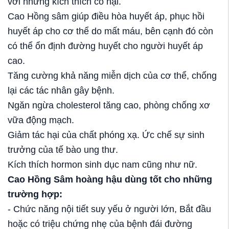
với những kích thích có hại.
Cao Hồng sâm giúp điều hòa huyết áp, phục hồi
huyết áp cho cơ thể do mất máu, bên cạnh đó còn
có thể ổn định đường huyết cho người huyết áp
cao.
Tăng cường khả năng miễn dịch của cơ thể, chống
lại các tác nhân gây bệnh.
Ngăn ngừa cholesterol tăng cao, phòng chống xơ
vữa động mạch.
Giảm tác hại của chất phóng xạ. Ức chế sự sinh
trưởng của tế bào ung thư.
Kích thích hormon sinh dục nam cũng như nữ.
Cao Hồng Sâm hoàng hậu dùng tốt cho những
trường hợp:
- Chức năng nội tiết suy yếu ở người lớn, Bắt đầu
hoặc có triệu chứng nhẹ của bệnh đái đường