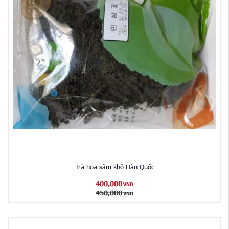
Trà hoa sâm khô Hàn Quốc
400,000
VND
450,000
VND