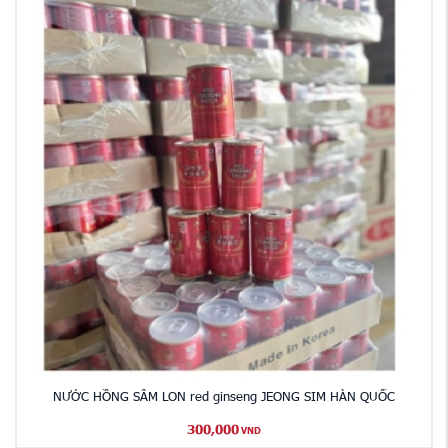
NƯỚC HỒNG SÂM LON red ginseng JEONG SIM HÀN QUỐC
300,000
VND