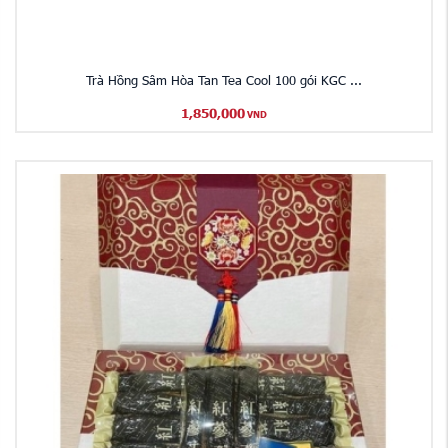
Trà Hồng Sâm Hòa Tan Tea Cool 100 gói KGC ...
1,850,000
VND