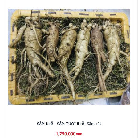
SÂM ít rễ - SÂM TƯƠI ít rễ -Sâm cắt
1,750,000
VND