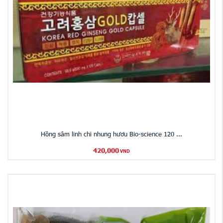
Hồng sâm linh chi nhung hươu Bio-science 120 ...
420,000
VND