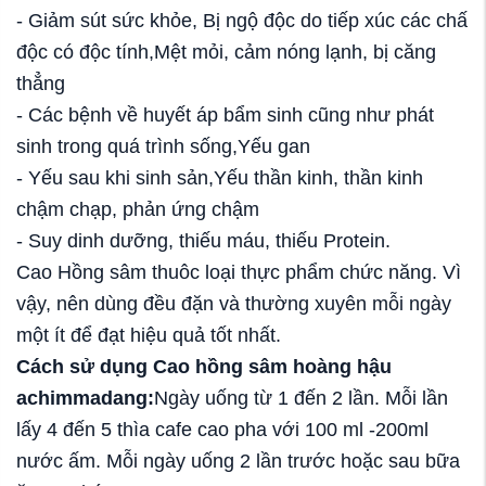
- Giảm sút sức khỏe, Bị ngộ độc do tiếp xúc các chấ
độc có độc tính,Mệt mỏi, cảm nóng lạnh, bị căng
thẳng
- Các bệnh về huyết áp bẩm sinh cũng như phát
sinh trong quá trình sống,Yếu gan
- Yếu sau khi sinh sản,Yếu thần kinh, thần kinh
chậm chạp, phản ứng chậm
- Suy dinh dưỡng, thiếu máu, thiếu Protein.
Cao Hồng sâm thuôc loại thực phẩm chức năng. Vì
vậy, nên dùng đều đặn và thường xuyên mỗi ngày
một ít để đạt hiệu quả tốt nhất.
Cách sử dụng
Cao hồng sâm hoàng hậu
achimmadang
:
Ngày uống từ 1 đến 2 lần. Mỗi lần
lấy 4 đến 5 thìa cafe cao pha với 100 ml -200ml
nước ấm. Mỗi ngày uống 2 lần trước hoặc sau bữa