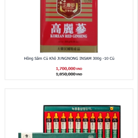
Hồng Sâm Củ Khô JUNGNONG INSAM 300g -10 Củ
1,700,000
VND
1,850,000
VND