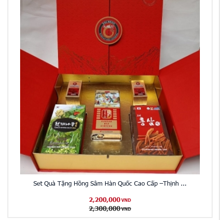
Set Quà Tặng Hồng Sâm Hàn Quốc Cao Cấp –Thịnh ...
2,200,000
VND
2,300,000
VND