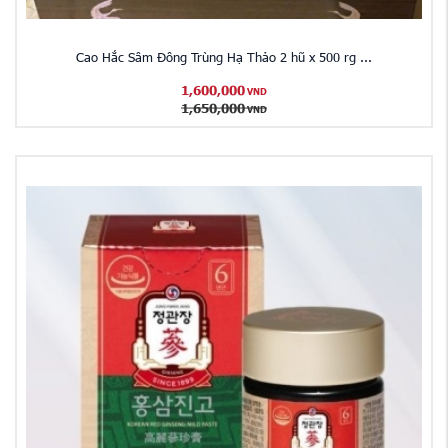
Cao Hắc Sâm Đông Trùng Hạ Thảo 2 hũ x 500 rg ...
1,600,000
VND
1,650,000
VND