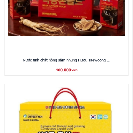
Nước tinh chất hồng sâm nhung Hươu Taewoong ...
460,000
VND