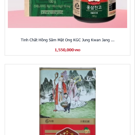
Tinh Chất Hồng Sâm Mật Ong KGC Jung Kwan Jang ...
1,550,000
VND