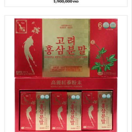
1,900,000
VND