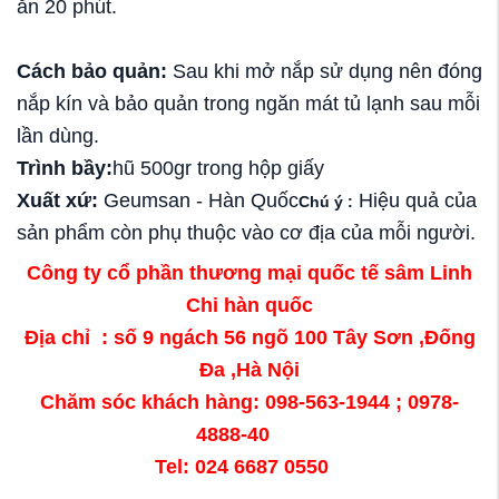
ăn 20 phút.
Cách bảo quản:
Sau khi mở nắp sử dụng nên đóng
nắp kín và bảo quản trong ngăn mát tủ lạnh sau mỗi
lần dùng.
Trình bầy:
hũ 500gr trong hộp giấy
Xuất xứ:
Geumsan - Hàn Quốc
Hiệu quả của
Chú ý :
sản phẩm còn phụ thuộc vào cơ địa của mỗi người.
Công ty cổ phần thương mại quốc tế sâm Linh
Chi hàn quốc
Địa chỉ : số 9 ngách 56 ngõ 100 Tây Sơn ,Đống
Đa ,Hà Nội
Chăm sóc khách hàng: 098-563-1944 ; 0978-
4888-40
Tel: 024 6687 0550