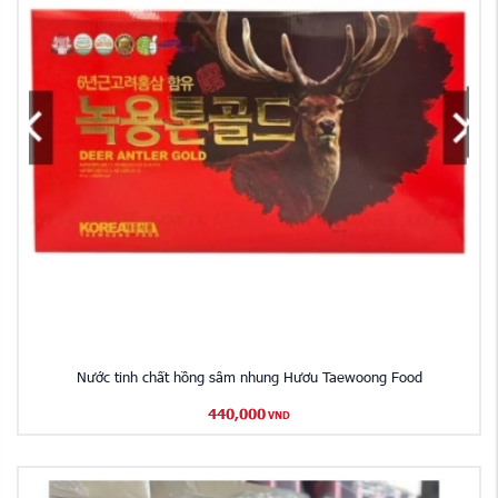
Nước tinh chất hồng sâm nhung Hươu Taewoong Food
440,000
VND