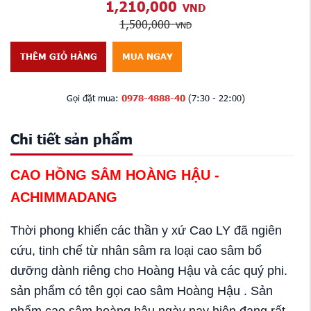
1,210,000
VND
1,500,000
VND
THÊM GIỎ HÀNG
MUA NGAY
Gọi đặt mua:
0978-4888-40
(7:30 - 22:00)
Chi tiết sản phẩm
CAO HỒNG SÂM HOÀNG HẬU -
ACHIMMADANG
Thời phong khiến các thần y xứ Cao LY đã ngiên
cứu, tinh chế từ nhân sâm ra loại cao sâm bổ
dưỡng dành riêng cho Hoàng Hậu và các quý phi.
sản phẩm có tên gọi cao sâm Hoàng Hậu . Sản
phẩm cao sâm hoàng hậu ngày nay hiện đang rất