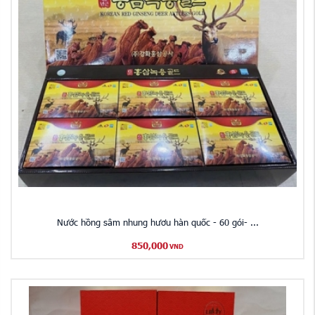
Nước hồng sâm nhung hươu hàn quốc - 60 gói- ...
850,000
VND