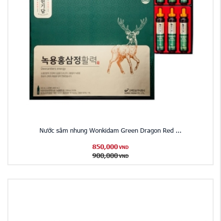
Nước sâm nhung Wonkidam Green Dragon Red ...
850,000
VND
900,000
VND