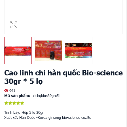
Cao linh chi hàn quốc Bio-science
30gr * 5 lọ
941
Mã sản phẩm:
clchqbios39grx5l
Trình bày: Hộp 5 lọ 30gr
Xuất xứ: Hàn Quốc -Korea ginseng bio-science co.,ltd