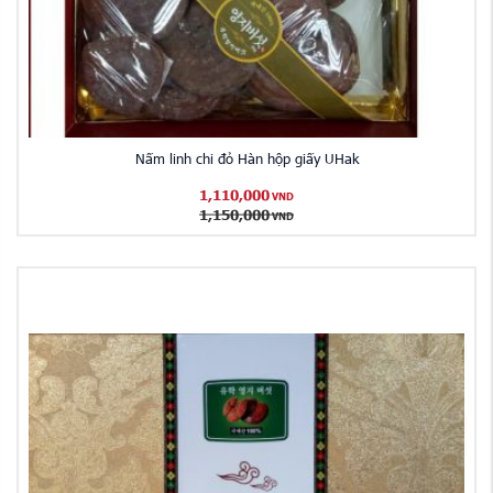
Nấm linh chi đỏ Hàn hộp giấy UHak
1,110,000
VND
1,150,000
VND