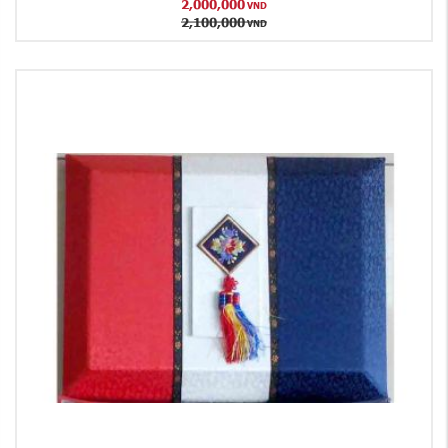
2,000,000
VND
2,100,000
VND