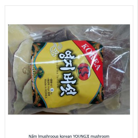
Nấm lmushroous korean YOUNGJI mushroom