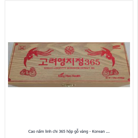
Cao nấm linh chi 365 hộp gỗ vàng - Korean ...