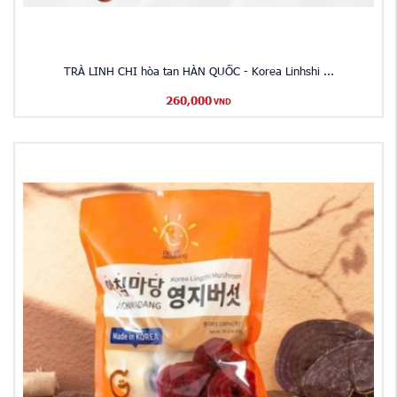
TRÀ LINH CHI hòa tan HÀN QUỐC - Korea Linhshi ...
260,000
VND