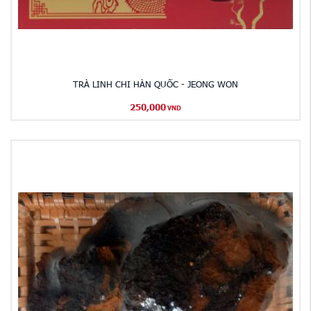
TRÀ LINH CHI HÀN QUỐC - JEONG WON
250,000
VND