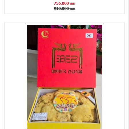
756,000
VND
910,000
VND