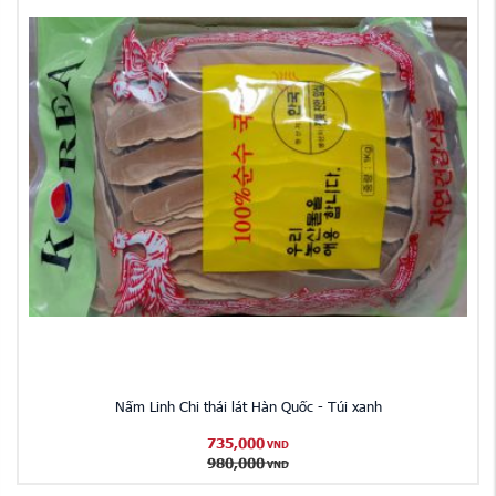
Nấm Linh Chi thái lát Hàn Quốc - Túi xanh
735,000
VND
980,000
VND