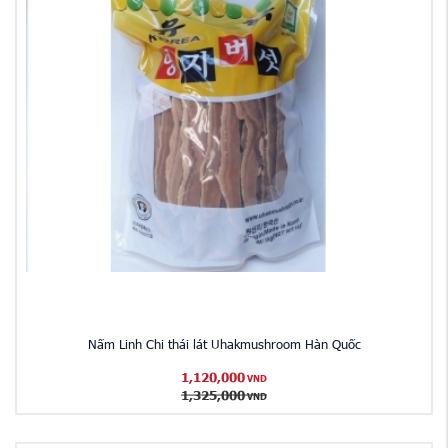
Nấm Linh Chi thái lát Uhakmushroom Hàn Quốc
1,120,000
VND
1,325,000
VND