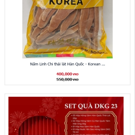
Nấm Linh Chi thái lát Hàn Quốc - Korean ...
400,000
VND
550,000
VND