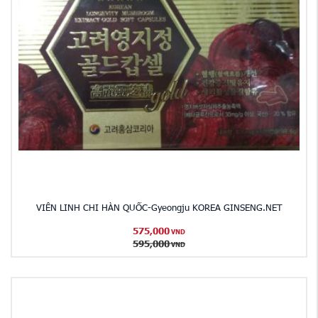
VIÊN LINH CHI HÀN QUỐC-Gyeongju KOREA GINSENG.NET
575,000
VND
595,000
VND