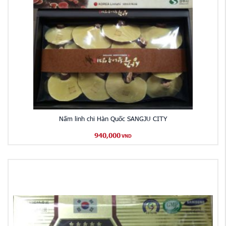
Nấm linh chi Hàn Quốc SANGJU CITY
940,000
VND