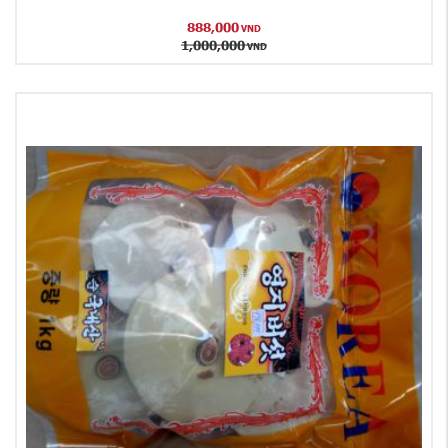
888,000
VND
1,000,000
VND