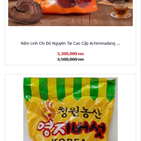
Nấm Linh Chi Đỏ Nguyên Tai Cao Cấp Achimmadang ...
3,200,000
VND
3,500,000
VND