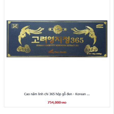
Cao nấm linh chi 365 hộp gỗ đen - Korean ...
754,000
VND