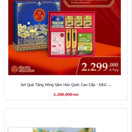
Set Quà Tặng Hồng Sâm Hàn Quốc Cao Cấp - DKG ...
2,200,000
VND