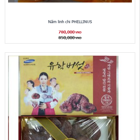
Nấm linh chi PHELLINUS
780,000
VND
850,000
VND