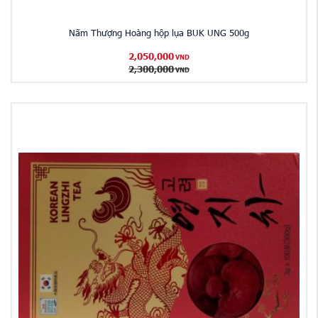
Nấm Thượng Hoàng hộp lụa BUK UNG 500g
2,050,000
VND
2,300,000
VND