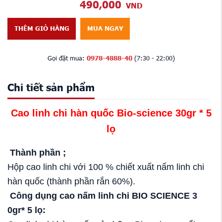
490,000
VND
THÊM GIỎ HÀNG
MUA NGAY
Gọi đặt mua:
0978-4888-40
(7:30 - 22:00)
Chi tiết sản phẩm
Cao linh chi hàn quốc Bio-science 30gr * 5
lọ
Thành phần ;
Hộp cao linh chi với 100 % chiết xuất nấm linh chi
hàn quốc (thành phần rắn 60%).
Công dụng cao nấm linh chi BIO SCIENCE 3
0gr* 5 lọ: