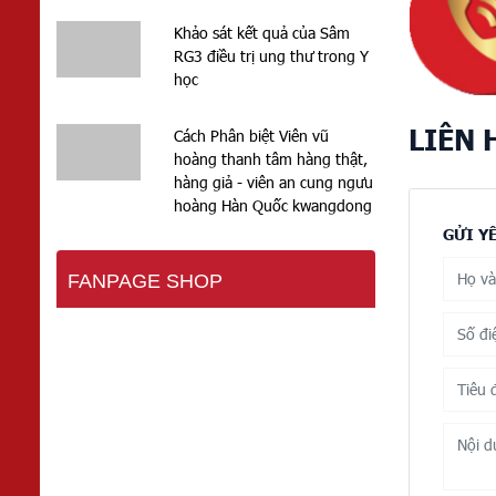
Khảo sát kết quả của Sâm
RG3 điều trị ung thư trong Y
học
LIÊN 
Cách Phân biệt Viên vũ
hoàng thanh tâm hàng thật,
hàng giả - viên an cung ngưu
hoàng Hàn Quốc kwangdong
GỬI Y
FANPAGE SHOP