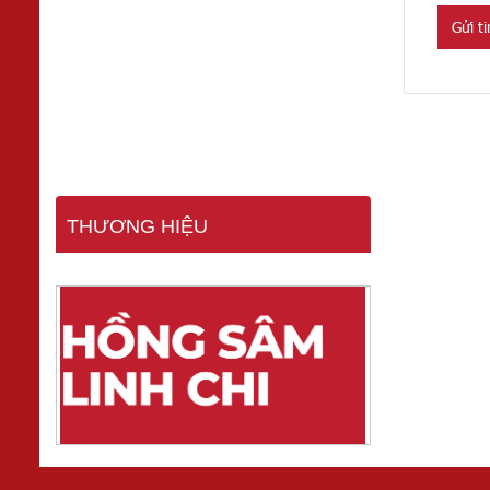
Gửi t
THƯƠNG HIỆU