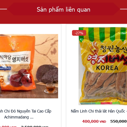
Sản phẩm liên quan
-27%
h Chi Đỏ Nguyên Tai Cao Cấp
Nấm Linh Chi thái lát Hàn Quốc -
Achimmadang ...
400,000
550,000
VND