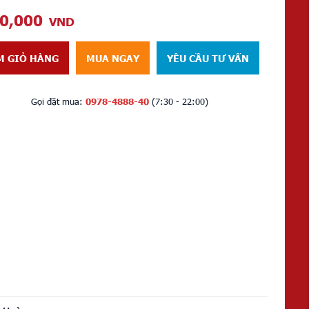
00,000
VND
M GIỎ HÀNG
MUA NGAY
YÊU CẦU TƯ VẤN
Gọi đặt mua:
0978-4888-40
(7:30 - 22:00)