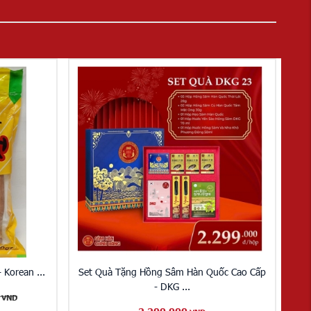
 Korean ...
Set Quà Tặng Hồng Sâm Hàn Quốc Cao Cấp
- DKG ...
VND