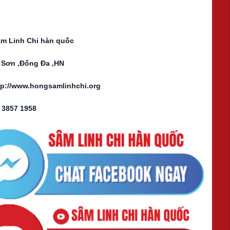
âm Linh Chi hàn quốc
y Sơn ,Đống Đa ,HN
p://www.hongsamlinhchi.org
 3857 1958