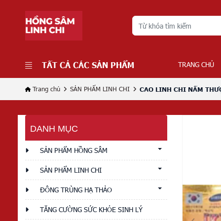
TẤT CẢ CÁC SẢN PHẨM
TRANG CHỦ
Trang chủ
SẢN PHẨM LINH CHI
CAO LINH CHI NẤM TH
DANH MỤC
SẢN PHẨM HỒNG SÂM
SẢN PHẨM LINH CHI
ĐÔNG TRÙNG HẠ THẢO
TĂNG CƯỜNG SỨC KHỎE SINH LÝ