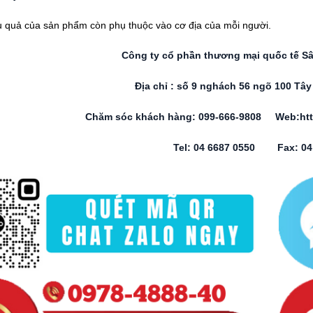
 quả của sản phẩm còn phụ thuộc vào cơ địa của mỗi người.
Công ty cổ phần thương mại quốc tế S
Địa chỉ : số 9 nghách 56 ngõ 100 Tâ
Chăm sóc khách hàng: 099-666-9808 Web:htt
Tel: 04 6687 0550 Fax: 04