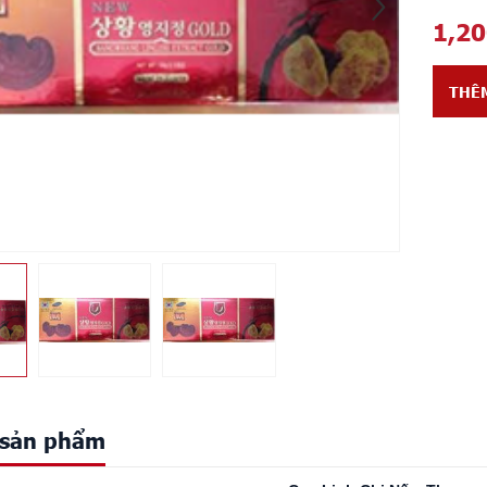
1,2
THÊ
t sản phẩm