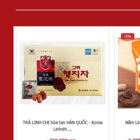
-9%
TRÀ LINH CHI hòa tan HÀN QUỐC - Korea
Nấm Lin
Linhshi ...