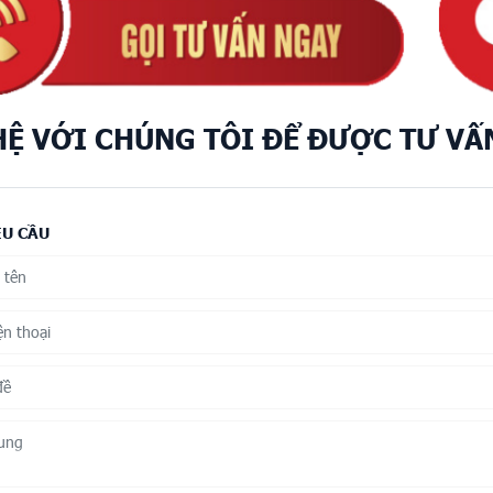
HỆ VỚI CHÚNG TÔI ĐỂ ĐƯỢC TƯ VẤ
ÊU CẦU