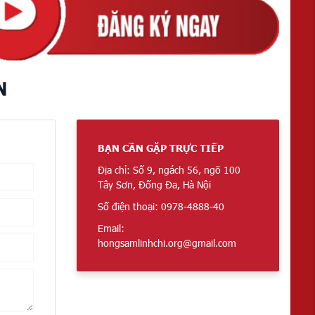
N
BẠN CẦN GẶP TRỰC TIẾP
Địa chỉ: Số 9, ngách 56, ngõ 100
Tây Sơn, Đống Đa, Hà Nội
Số điện thoại: 0978-4888-40
Email:
hongsamlinhchi.org@gmail.com