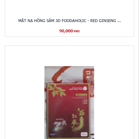
MẶT NẠ HỒNG SÂM 3D FOODAHOLIC - RED GINSENG ...
90,000
VND