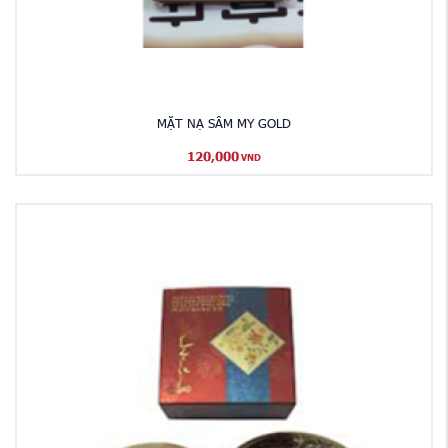
MẶT NẠ SÂM MY GOLD
120,000
VND