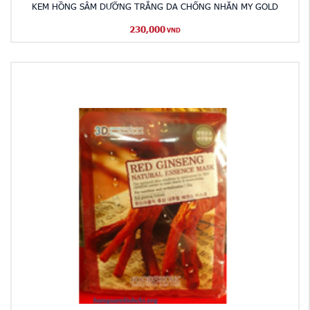
KEM HỒNG SÂM DƯỠNG TRẮNG DA CHỐNG NHĂN MY GOLD
230,000
VND