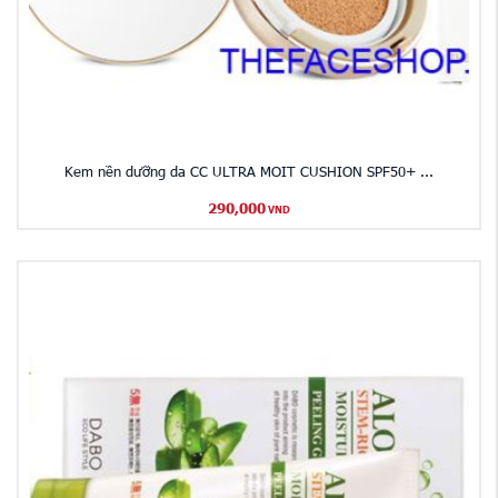
​Kem nền dưỡng da CC ULTRA MOIT CUSHION SPF50+ ...
290,000
VND