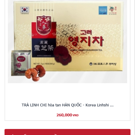
TRÀ LINH CHI hòa tan HÀN QUỐC - Korea Linhshi ...
260,000
VND