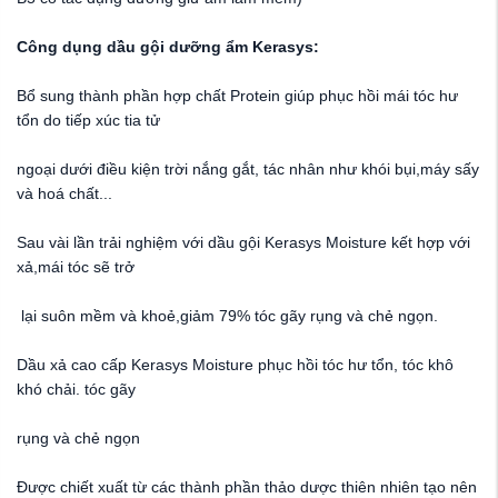
Công dụng dầu gội dưỡng ẩm Kerasys:
Bổ sung thành phần hợp chất Protein giúp phục hồi mái tóc hư
tổn do tiếp xúc tia tử
ngoại dưới điều kiện trời nắng gắt, tác nhân như khói bụi,máy sấy
và hoá chất...
Sau vài lần trải nghiệm với dầu gội Kerasys Moisture kết hợp với
xả,mái tóc sẽ trở
lại suôn mềm và khoẻ,giảm 79% tóc gãy rụng và chẻ ngọn.
Dầu xả cao cấp Kerasys Moisture phục hồi tóc hư tổn, tóc khô
khó chải. tóc gãy
rụng và chẻ ngọn
Được chiết xuất từ các thành phần thảo dược thiên nhiên tạo nên