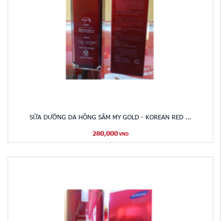
SỮA DƯỠNG DA HỒNG SÂM MY GOLD - KOREAN RED ...
280,000
VND