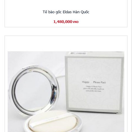
Tế bào gốc Eldas Hàn Quốc
1,480,000
VND