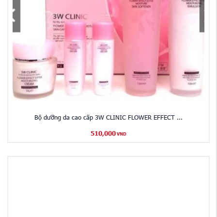
Bộ dưỡng da cao cấp 3W CLINIC FLOWER EFFECT ...
510,000
VND