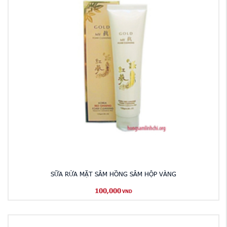
SỮA RỬA MẶT SÂM HỒNG SÂM HỘP VÀNG
100,000
VND