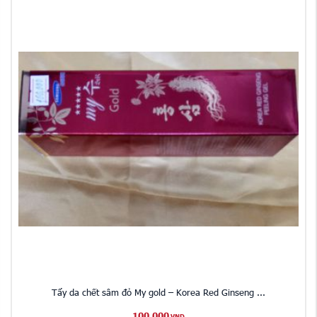
Tẩy da chết sâm đỏ My gold – Korea Red Ginseng ...
100,000
VND