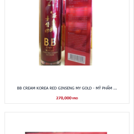
BB CREAM KOREA RED GINSENG MY GOLD - MỸ PHẨM ...
270,000
VND