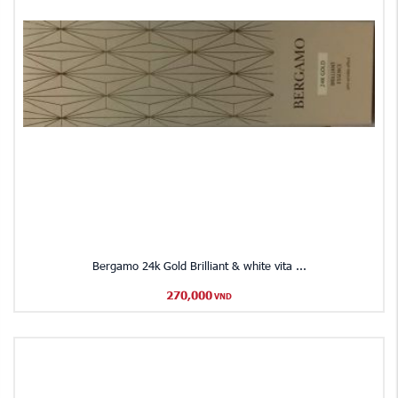
Bergamo 24k Gold Brilliant & white vita ...
270,000
VND