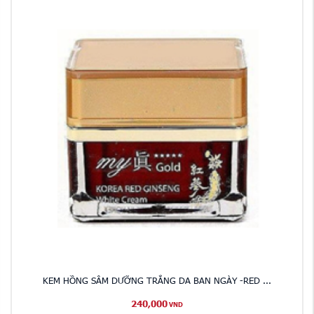
KEM HỒNG SÂM DƯỠNG TRẮNG DA BAN NGÀY -RED ...
240,000
VND