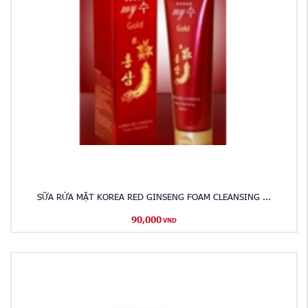
SỮA RỬA MẶT KOREA RED GINSENG FOAM CLEANSING ...
90,000
VND