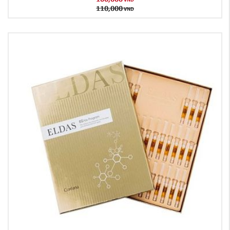
110,000
VND