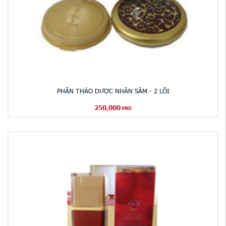
PHẤN THẢO DƯỢC NHÂN SÂM - 2 LÕI
250,000
VND