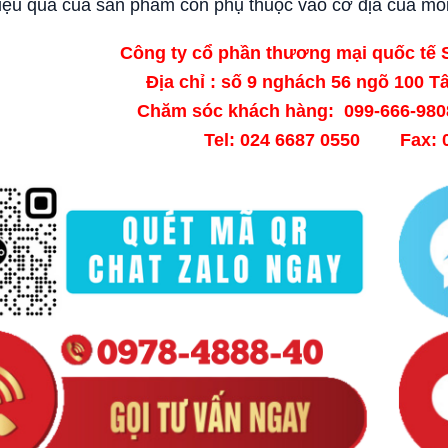
ệu quả của sản phẩm còn phụ thuộc vào cơ địa của mỗ
Công ty cổ phần thương mại quốc tế
Địa chỉ : số 9 nghách 56 ngõ 100 
Chăm sóc khách hàng: 099-666-9
Tel: 024 6687 0550 Fax: 0