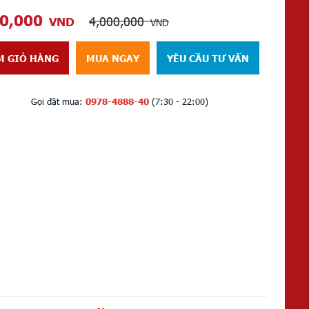
00,000
4,000,000
VND
VND
M GIỎ HÀNG
MUA NGAY
YÊU CẦU TƯ VẤN
Gọi đặt mua:
0978-4888-40
(7:30 - 22:00)