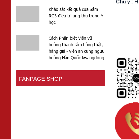
Hi
Chú ý :
Khảo sát kết quả của Sâm
RG3 điều trị ung thư trong Y
học
Cách Phân biệt Viên vũ
hoàng thanh tâm hàng thật,
hàng giả - viên an cung ngưu
hoàng Hàn Quốc kwangdong
FANPAGE SHOP