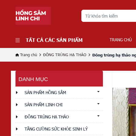
TẤT CẢ CÁC SẢN PHẨM
TRANG CHỦ
Trang chủ
ĐÔNG TRÙNG HẠ THẢO
Đông trùng hạ thảo n
DANH MỤC
SẢN PHẨM HỒNG SÂM
SẢN PHẨM LINH CHI
ĐÔNG TRÙNG HẠ THẢO
TĂNG CƯỜNG SỨC KHỎE SINH LÝ