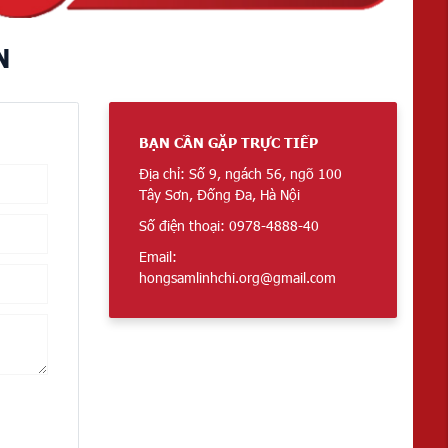
N
BẠN CẦN GẶP TRỰC TIẾP
Địa chỉ: Số 9, ngách 56, ngõ 100
Tây Sơn, Đống Đa, Hà Nội
Số điện thoại: 0978-4888-40
Email:
hongsamlinhchi.org@gmail.com