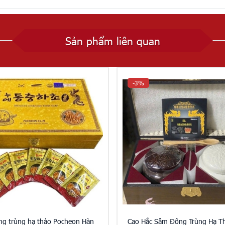
Sản phẩm liên quan
-3%
ng trùng hạ thảo Pocheon Hàn
Cao Hắc Sâm Đông Trùng Hạ Th