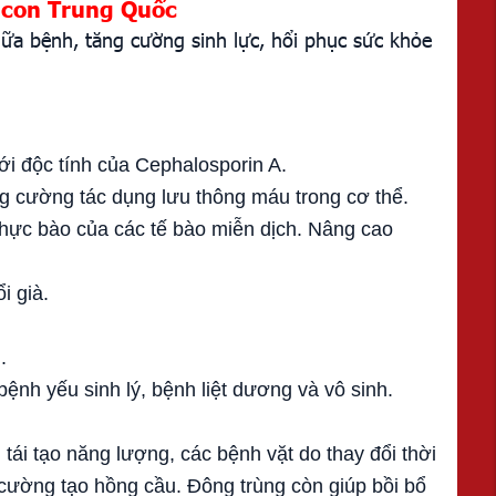
 con Trung Quốc
ữa bệnh, tăng cường sinh lực, hổi phục sức khỏe
với độc tính của Cephalosporin A.
ng cường tác dụng lưu thông máu trong cơ thể.
thực bào của các tế bào miễn dịch. Nâng cao
i già.
.
nh yếu sinh lý, bệnh liệt dương và vô sinh.
tái tạo năng lượng, các bệnh vặt do thay đổi thời
cường tạo hồng cầu. Đông trùng còn giúp bồi bổ