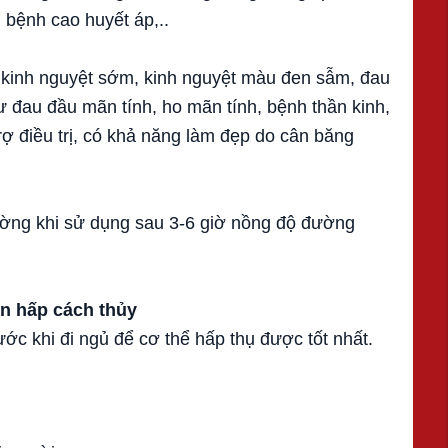
i bệnh cao huyết áp,..
ư kinh nguyệt sớm, kinh nguyệt màu đen sẫm, đau
ư đau đầu mãn tính, ho mãn tính, bệnh thần kinh,
ợ điều trị, có khả năng làm đẹp do cân băng
ường khi sử dụng sau 3-6 giờ nồng độ đường
on
hấp cách thủy
ước khi đi ngủ để cơ thể hấp thụ được tốt nhất.