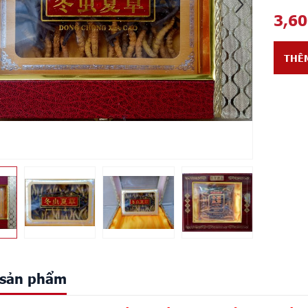
3,6
THÊ
t sản phẩm