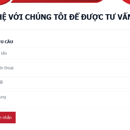
HỆ VỚI CHÚNG TÔI ĐỂ ĐƯỢC TƯ VẤ
ÊU CẦU
in nhắn