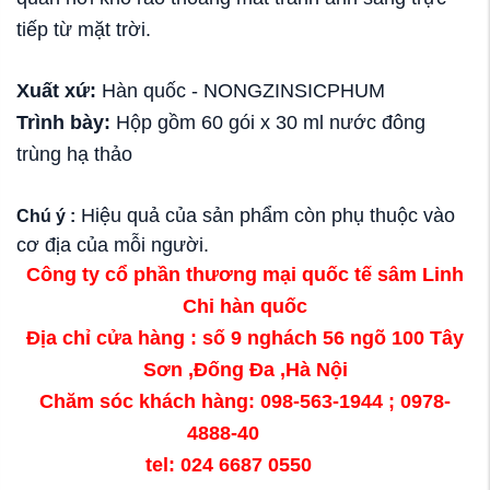
tiếp từ mặt trời.
Xuất xứ:
Hàn quốc - NONGZINSICPHUM
Trình bày:
Hộp gồm 60 gói x 30 ml nước đông
trùng hạ thảo
Hiệu quả của sản phẩm còn phụ thuộc vào
Chú ý :
cơ địa của mỗi người.
Công ty cổ phần thương mại quốc tế sâm Linh
Chi hàn quốc
Địa chỉ cửa hàng : số 9 nghách 56 ngõ 100 Tây
Sơn ,Đống Đa ,Hà Nội
Chăm sóc khách hàng: 098-563-1944 ; 0978-
4888-40
tel: 024 6687 0550