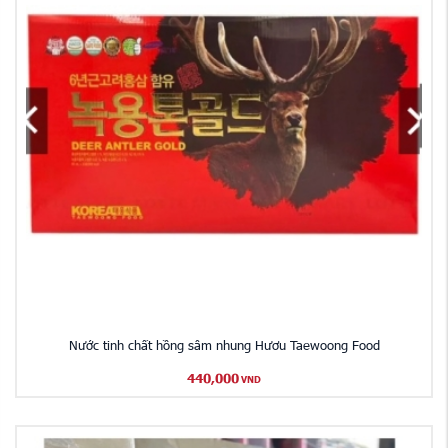
Nước tinh chất hồng sâm nhung Hươu Taewoong Food
440,000
VND