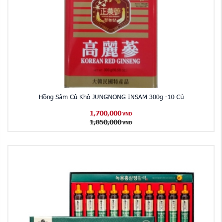
Hồng Sâm Củ Khô JUNGNONG INSAM 300g -10 Củ
1,700,000
VND
1,850,000
VND