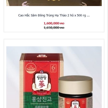
Cao Hắc Sâm Đông Trùng Hạ Thảo 2 hũ x 500 rg ...
1,600,000
VND
1,650,000
VND