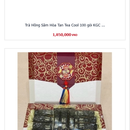
Trà Hồng Sâm Hòa Tan Tea Cool 100 gói KGC ...
1,850,000
VND