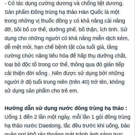
- Có tác dụng cường dương và chống liệt dương.
Sản phẩm Đông trùng hạ thảo Hàn Quốc là một
trong những vị thuốc đông y có khả năng cải nâng
đỡ, bồi bổ cơ thể, dưỡng phế, bổ thận, ích tinh. Sử
dụng cho những người có khả năng miễn dịch kém,
dễ mệt mỏi, hạn chế bệnh tật của tuổi già, tăng
cường chức năng tiêu hóa để hấp thụ dưỡng chất,
loại bỏ độc tố trong cơ thể, thông qua đó gián tiếp
cải thiện đời sống . Nên được sử dụng bởi những
người ở độ tuổi trung niên (trên 40) trở lên, không
sử dụng sản phẩm cho trẻ em.
Hướng dẫn sử dụng nước đông trùng hạ thảo :
Uống 1 đến 2 lần một ngày, mỗi lần 1 gói đông trùng
hạ thảo nước Daedong, lắc đều trước khi uống, bảo
quản nơi khô ráo thoáng mát tránh ánh sáng trực