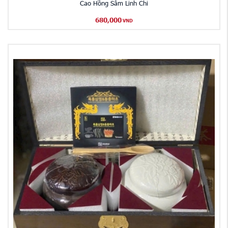
Cao Hồng Sâm Linh Chi
680,000
VND