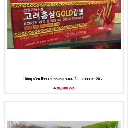
Hồng sâm linh chi nhung hươu Bio-science 120 ...
420,000
VND