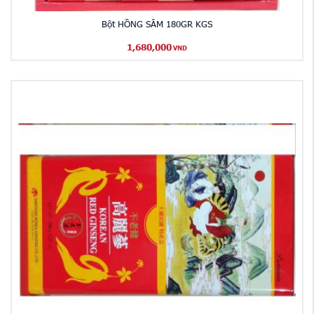
Bột HỒNG SÂM 180GR KGS
1,680,000
VND