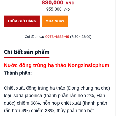
880,000
VND
955,000
VND
THÊM GIỎ HÀNG
MUA NGAY
Gọi đặt mua:
0978-4888-40
(7:30 - 22:00)
Chi tiết sản phẩm
Nước đông trùng hạ thảo Nongzinsicphum
Thành phần:
Chiết xuất đông trùng hạ thảo (Dong chung ha cho)
loại isaria japonica (thành phần rắn hơn 2%, Hàn
quốc) chiếm 68%, hỗn hợp chiết xuất (thành phần
rắn hơn 4%) chiếm 28%, thủy phân tinh bột