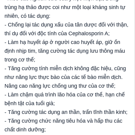
trùng hạ thảo được coi như một loại kháng sinh tự
nhiên, có tác dụng:
- Chống lại tác dụng xấu của tân dược đối với thận,
thí dụ đối với độc tính của Cephalosporin A;
- Làm hạ huyết áp ở người cao huyết áp, giữ ổn
định nhịp tim, tăng cường tác dụng lưu thông máu
trong cơ thể;
- Tăng cường tính miễn dịch không đặc hiệu, cũng
như năng lực thực bào của các tế bào miễn dịch.
Nâng cao năng lực chống ung thư của cơ thể;
- Làm chậm quá trình lão hóa của cơ thể, hạn chế
bệnh tật của tuổi già;
- Tăng cường tác dụng an thần, trấn tĩnh thần kinh;
- Tăng cường chức năng tiêu hóa và hấp thu các
chất dinh dưỡng;