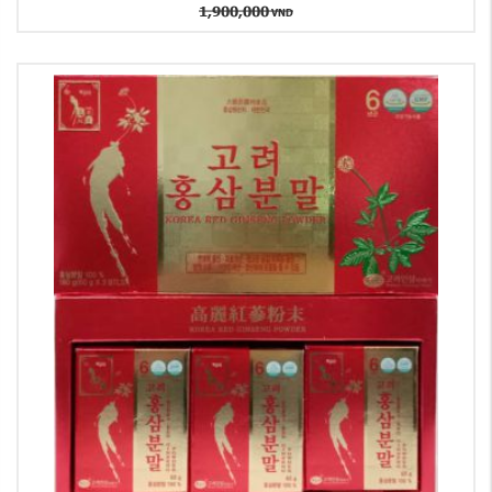
1,900,000
VND