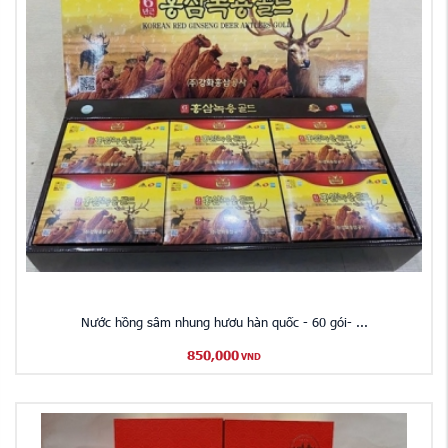
Nước hồng sâm nhung hươu hàn quốc - 60 gói- ...
850,000
VND