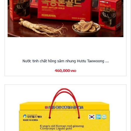
Nước tinh chất hồng sâm nhung Hươu Taewoong ...
460,000
VND