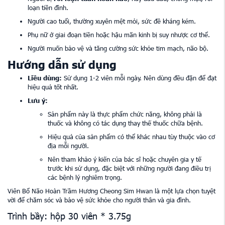
loạn tiền đình.
Người cao tuổi, thường xuyên mệt mỏi, sức đề kháng kém.
Phụ nữ ở giai đoạn tiền hoặc hậu mãn kinh bị suy nhược cơ thể.
Người muốn bảo vệ và tăng cường sức khỏe tim mạch, não bộ.
Hướng dẫn sử dụng
Liều dùng:
Sử dụng 1-2 viên mỗi ngày. Nên dùng đều đặn để đạt
hiệu quả tốt nhất.
Lưu ý:
Sản phẩm này là thực phẩm chức năng, không phải là
thuốc và không có tác dụng thay thế thuốc chữa bệnh.
Hiệu quả của sản phẩm có thể khác nhau tùy thuộc vào cơ
địa mỗi người.
Nên tham khảo ý kiến của bác sĩ hoặc chuyên gia y tế
trước khi sử dụng, đặc biệt với những người đang điều trị
các bệnh lý nghiêm trọng.
Viên Bổ Não Hoàn Trầm Hương Cheong Sim Hwan là một lựa chọn tuyệt
vời để chăm sóc và bảo vệ sức khỏe cho người thân và gia đình.
Trình bầy: hộp 30 viên * 3.75g