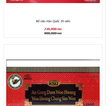
Bổ não Hàn Quốc 30 viên
720,000
VND
800,000
VND