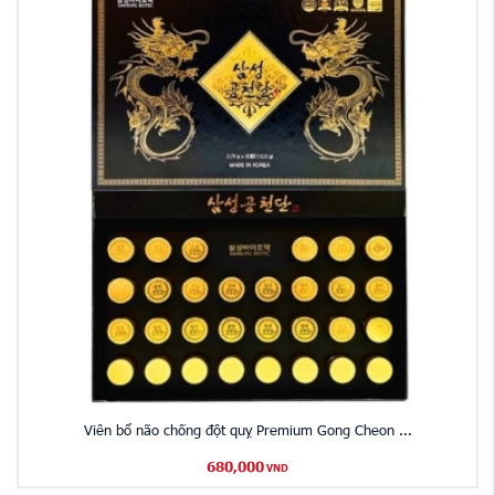
Viên bổ não chống đột quỵ Premium Gong Cheon ...
680,000
VND