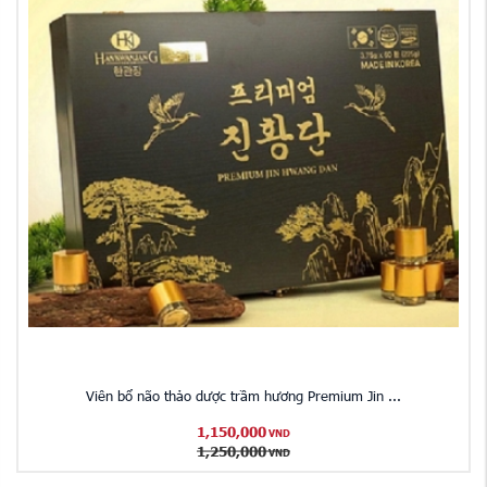
Viên bổ não thảo dược trầm hương Premium Jin ...
1,150,000
VND
1,250,000
VND