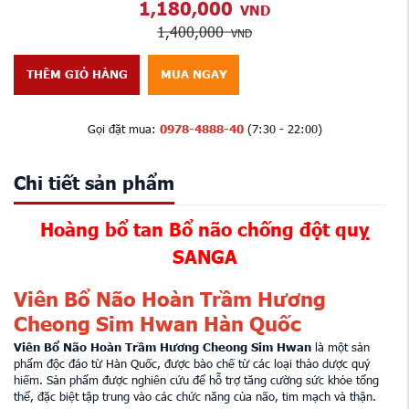
1,180,000
VND
1,400,000
VND
THÊM GIỎ HÀNG
MUA NGAY
Gọi đặt mua:
0978-4888-40
(7:30 - 22:00)
Chi tiết sản phẩm
Hoàng bổ tan Bổ não chống đột quỵ
SANGA
Viên Bổ Não Hoàn Trầm Hương
Cheong Sim Hwan Hàn Quốc
Viên Bổ Não Hoàn Trầm Hương Cheong Sim Hwan
là một sản
phẩm độc đáo từ Hàn Quốc, được bào chế từ các loại thảo dược quý
hiếm. Sản phẩm được nghiên cứu để hỗ trợ tăng cường sức khỏe tổng
thể, đặc biệt tập trung vào các chức năng của não, tim mạch và thận.