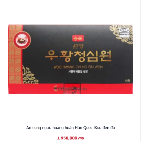
An cung ngưu hoàng hoàn Hàn Quốc iKsu đen đỏ
1,950,000
VND