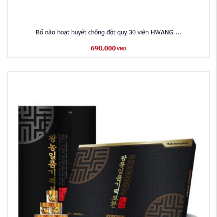
Bổ não hoạt huyết chống đột quỵ 30 viên HWANG ...
690,000
VND