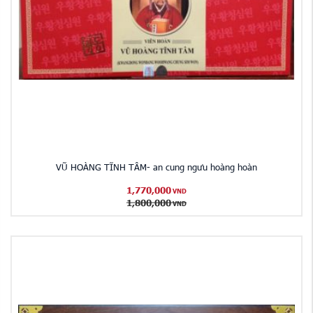
VŨ HOÀNG TĨNH TÂM- an cung ngưu hoàng hoàn
1,770,000
VND
1,800,000
VND