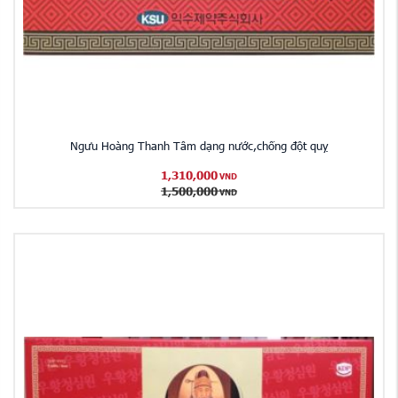
Ngưu Hoàng Thanh Tâm dạng nước,chống đột quỵ
1,310,000
VND
1,500,000
VND