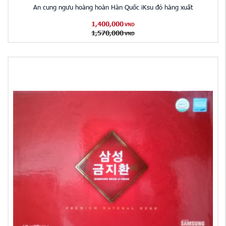
An cung ngưu hoàng hoàn Hàn Quốc iKsu đỏ hàng xuất
1,400,000
VND
1,570,000
VND