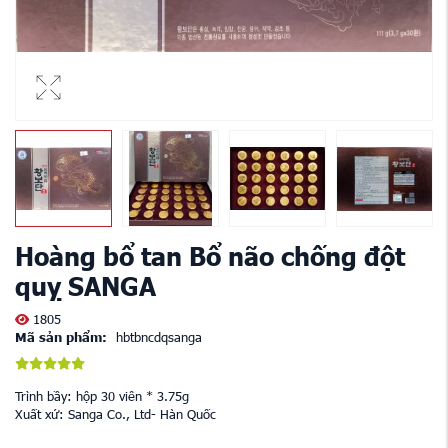
Hoàng bổ tan Bổ não chống đột
quỵ SANGA
1805
Mã sản phẩm:
hbtbncdqsanga
Trình bầy: hộp 30 viên * 3.75g
Xuất xứ: Sanga Co., Ltd- Hàn Quốc