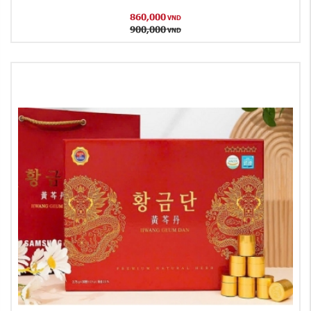
860,000
VND
900,000
VND