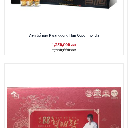
Viên bổ não Kwangdong Hàn Quốc– nội địa
1,350,000
VND
1,380,000
VND