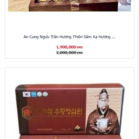
An Cung Ngưu Trần Hương Thiên Sâm Xạ Hương ...
1,900,000
VND
2,000,000
VND