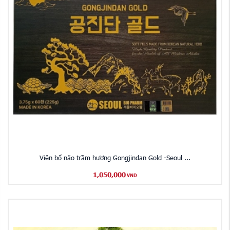
Viên bổ não trầm hương Gongjindan Gold -Seoul ...
1,050,000
VND