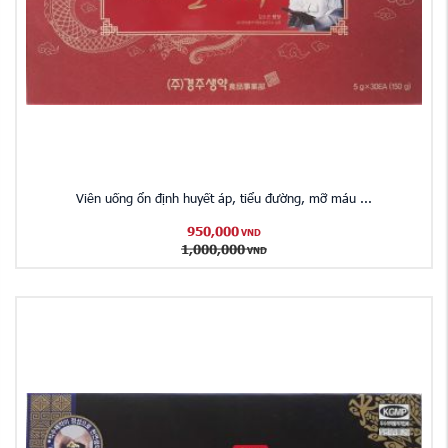
Viên uống ổn định huyết áp, tiểu đường, mỡ máu ...
950,000
VND
1,000,000
VND