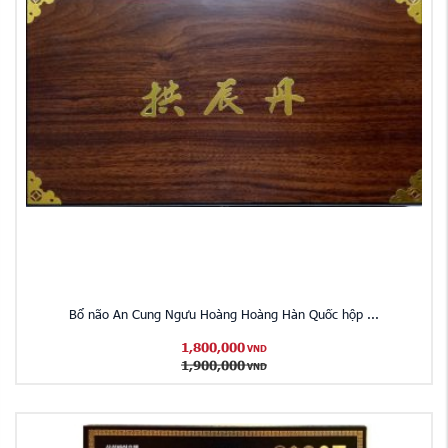
Bổ não An Cung Ngưu Hoàng Hoàng Hàn Quốc hộp ...
1,800,000
VND
1,900,000
VND