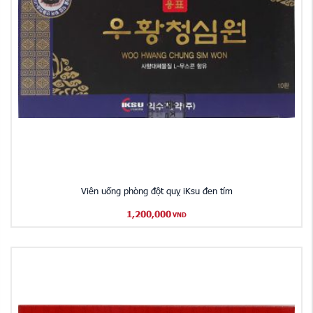
Viên uống phòng đột quỵ iKsu đen tím
1,200,000
VND