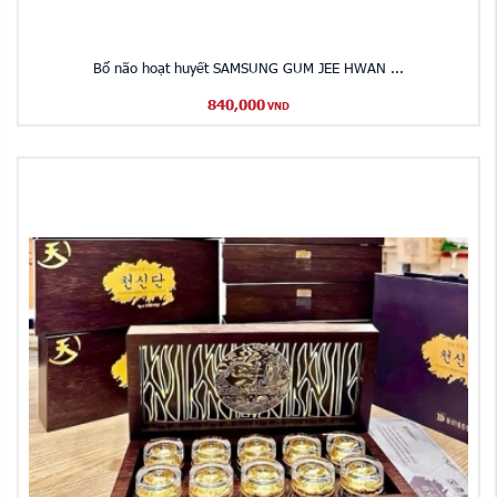
Bổ não hoạt huyết SAMSUNG GUM JEE HWAN ...
840,000
VND