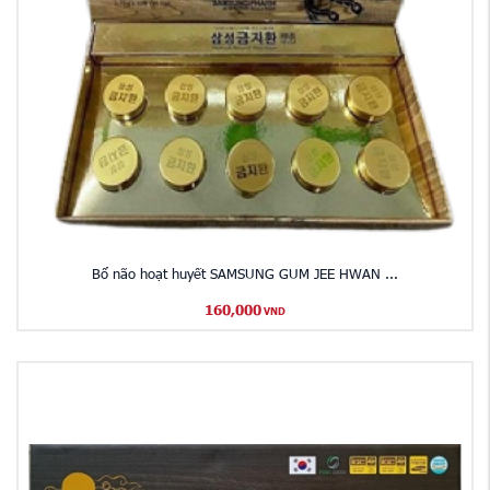
Bổ não hoạt huyết SAMSUNG GUM JEE HWAN ...
160,000
VND