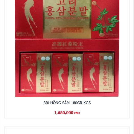
Bột HỒNG SÂM 180GR KGS
1,680,000
VND