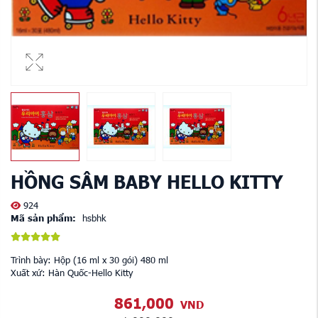
HỒNG SÂM BABY HELLO KITTY
924
Mã sản phẩm:
hsbhk
Trình bày: Hộp (16 ml x 30 gói) 480 ml
Xuất xứ: Hàn Quốc-Hello Kitty
861,000
VND