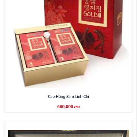
Cao Hồng Sâm Linh Chi
680,000
VND