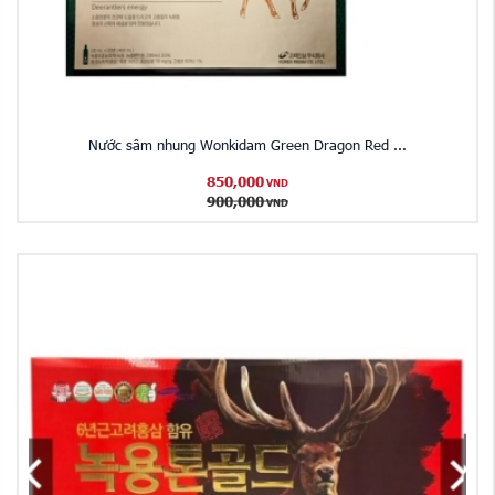
Nước sâm nhung Wonkidam Green Dragon Red ...
850,000
VND
900,000
VND