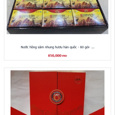
Nước hồng sâm nhung hươu hàn quốc - 60 gói- ...
850,000
VND