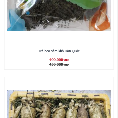
Trà hoa sâm khô Hàn Quốc
400,000
VND
450,000
VND