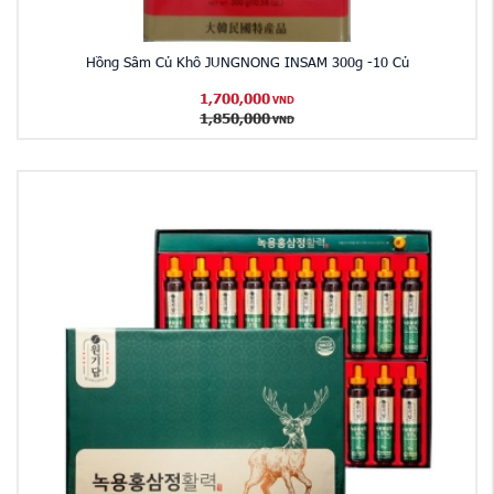
Hồng Sâm Củ Khô JUNGNONG INSAM 300g -10 Củ
1,700,000
VND
1,850,000
VND