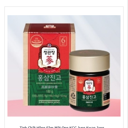
Tinh Chất Hồng Sâm Mật Ong KGC Jung Kwan Jang ...