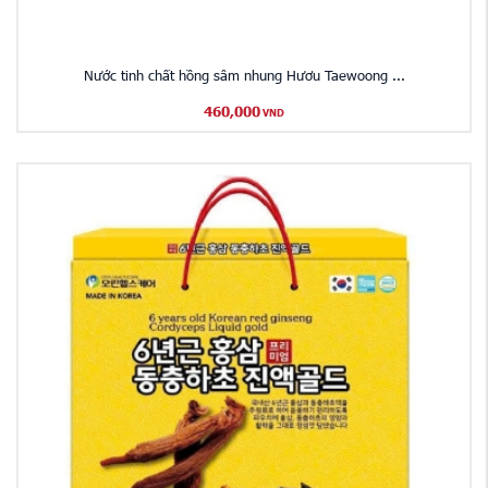
Nước tinh chất hồng sâm nhung Hươu Taewoong ...
460,000
VND