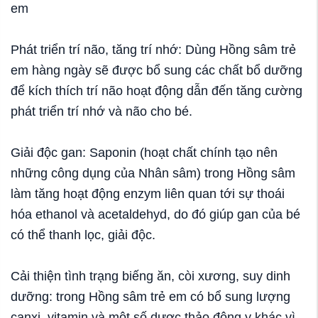
em
Phát triển trí não, tăng trí nhớ: Dùng Hồng sâm trẻ
em hàng ngày sẽ được bổ sung các chất bổ dưỡng
để kích thích trí não hoạt động dẫn đến tăng cường
phát triển trí nhớ và não cho bé.
Giải độc gan: Saponin (hoạt chất chính tạo nên
những công dụng của Nhân sâm) trong Hồng sâm
làm tăng hoạt động enzym liên quan tới sự thoái
hóa ethanol và acetaldehyd, do đó giúp gan của bé
có thể thanh lọc, giải độc.
Cải thiện tình trạng biếng ăn, còi xương, suy dinh
dưỡng: trong Hồng sâm trẻ em có bổ sung lượng
canxi, vitamin và một số dược thảo đông y khác vì