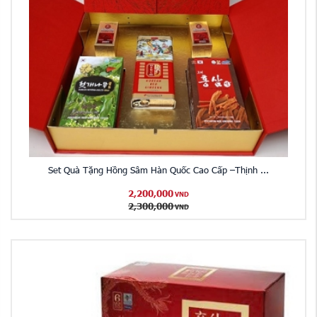
Set Quà Tặng Hồng Sâm Hàn Quốc Cao Cấp –Thịnh ...
2,200,000
VND
2,300,000
VND