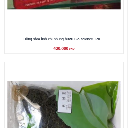
Hồng sâm linh chi nhung hươu Bio-science 120 ...
420,000
VND