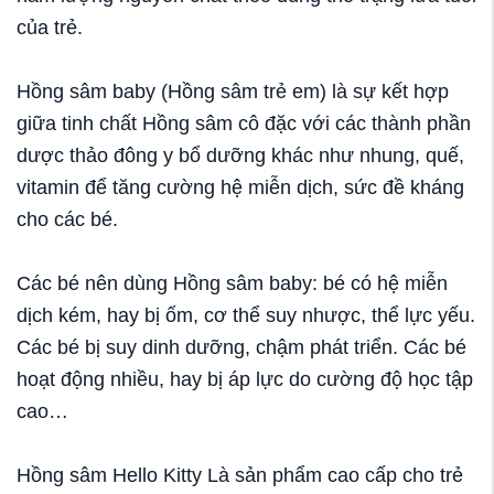
của trẻ.
Hồng sâm baby (Hồng sâm trẻ em) là sự kết hợp
giữa tinh chất Hồng sâm cô đặc với các thành phần
dược thảo đông y bổ dưỡng khác như nhung, quế,
vitamin để tăng cường hệ miễn dịch, sức đề kháng
cho các bé.
Các bé nên dùng Hồng sâm baby: bé có hệ miễn
dịch kém, hay bị ốm, cơ thể suy nhược, thể lực yếu.
Các bé bị suy dinh dưỡng, chậm phát triển. Các bé
hoạt động nhiều, hay bị áp lực do cường độ học tập
cao…
Hồng sâm Hello Kitty Là sản phẩm cao cấp cho trẻ