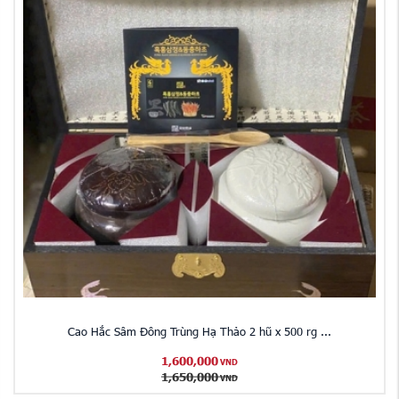
Cao Hắc Sâm Đông Trùng Hạ Thảo 2 hũ x 500 rg ...
1,600,000
VND
1,650,000
VND