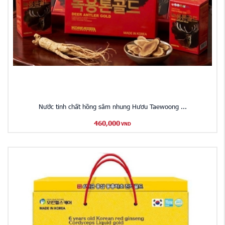
Nước tinh chất hồng sâm nhung Hươu Taewoong ...
460,000
VND