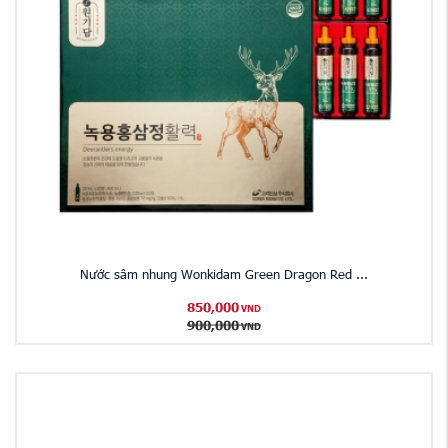
Nước sâm nhung Wonkidam Green Dragon Red ...
850,000
VND
900,000
VND