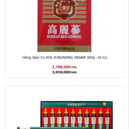
Hồng Sâm Củ Khô JUNGNONG INSAM 300g -10 Củ
1,700,000
VND
1,850,000
VND