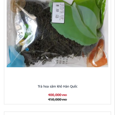
Trà hoa sâm khô Hàn Quốc
400,000
VND
450,000
VND