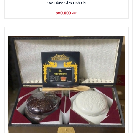
Cao Hồng Sâm Linh Chi
680,000
VND