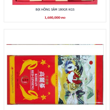
Bột HỒNG SÂM 180GR KGS
1,680,000
VND