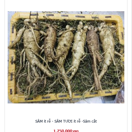
SÂM ít rễ - SÂM TƯƠI ít rễ -Sâm cắt
1,750,000
VND