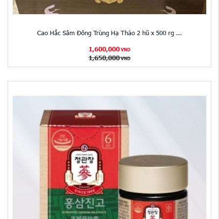
Cao Hắc Sâm Đông Trùng Hạ Thảo 2 hũ x 500 rg ...
1,600,000
VND
1,650,000
VND