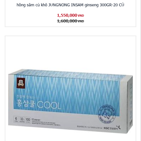
hồng sâm củ khô JUNGNONG INSAM ginseng 300GR-20 CỦ
1,550,000
VND
1,600,000
VND