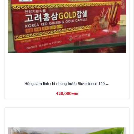
Hồng sâm linh chi nhung hươu Bio-science 120 ...
420,000
VND