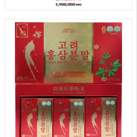
1,900,000
VND