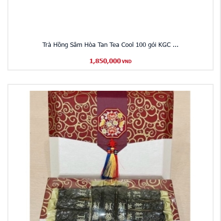
Trà Hồng Sâm Hòa Tan Tea Cool 100 gói KGC ...
1,850,000
VND