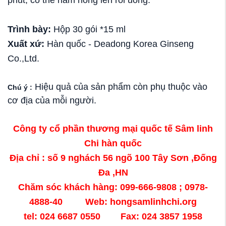
Trình bày:
Hộp 30 gói *15 ml
Xuất xứ:
Hàn quốc - Deadong Korea Ginseng
Co.,Ltd.
Hiệu quả của sản phẩm còn phụ thuộc vào
Chú ý :
cơ địa của mỗi người.
Công ty cổ phần thương mại quốc tế Sâm linh
Chi hàn quốc
Địa chỉ : số 9 nghách 56 ngõ 100 Tây Sơn ,Đống
Đa ,HN
Chăm sóc khách hàng: 099-666-9808 ; 0978-
4888-40 Web: hongsamlinhchi.org
tel: 024 6687 0550 Fax: 024 3857 1958