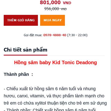
801,000
VND
956,000
VND
THÊM GIỎ HÀNG
MUA NGAY
Gọi đặt mua:
0978-4888-40
(7:30 - 22:00)
Chi tiết sản phẩm
Hồng sâm baby Kid Tonic Deadong
Thành phần :
- Chiếu xuất từ hồng sâm 6 năm tuổi và nhung
hươu, canxi, vitamin, và thực phẩm lành mạnh cho
trẻ em có chứa xylitol thuận tiện cho trẻ em sử dụng
- Thành phần: Chiết xuất hồng sâm 6 năm tuổi