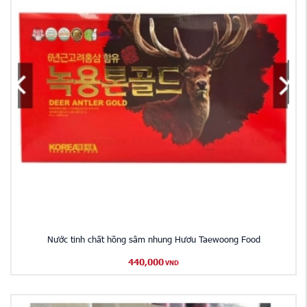
Nước tinh chất hồng sâm nhung Hươu Taewoong Food
440,000
VND