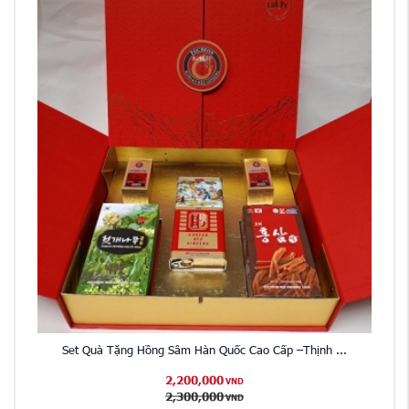
Set Quà Tặng Hồng Sâm Hàn Quốc Cao Cấp –Thịnh ...
2,200,000
VND
2,300,000
VND