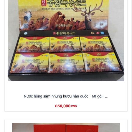
Nước hồng sâm nhung hươu hàn quốc - 60 gói- ...
850,000
VND