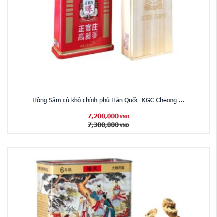
Hồng Sâm củ khô chính phủ Hàn Quốc–KGC Cheong ...
7,200,000
VND
7,300,000
VND