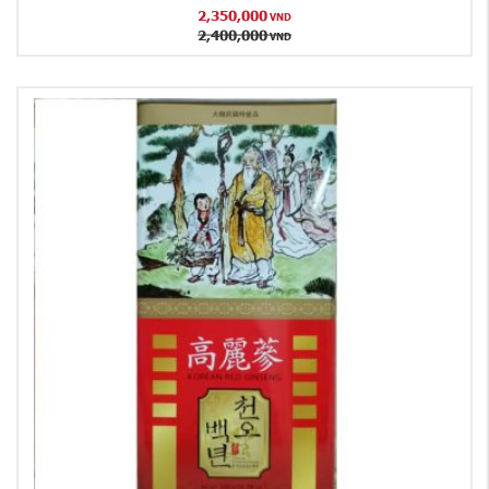
2,350,000
VND
2,400,000
VND