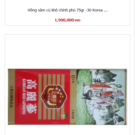
Hồng sâm củ khô chính phủ 75gr -30 Korea ...
1,900,000
VND