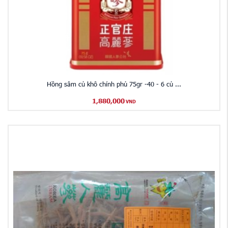
Hồng sâm củ khô chính phủ 75gr -40 - 6 củ ...
1,880,000
VND