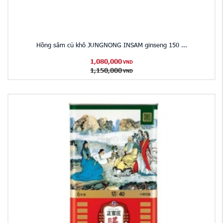
Hồng sâm củ khô JUNGNONG INSAM ginseng 150 ...
1,080,000
VND
1,150,000
VND