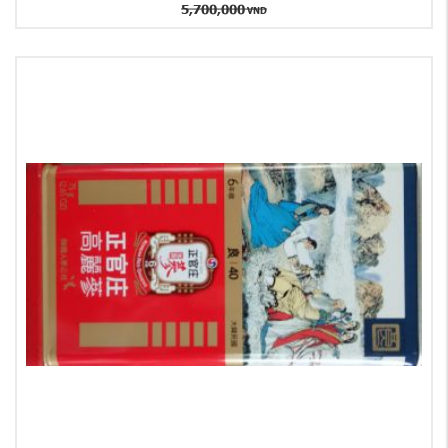
5,700,000
VND