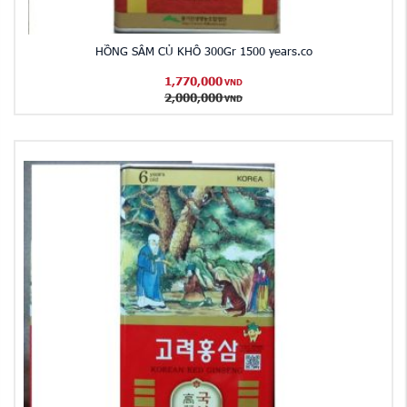
HỒNG SÂM CỦ KHÔ 300Gr 1500 years.co
1,770,000
VND
2,000,000
VND