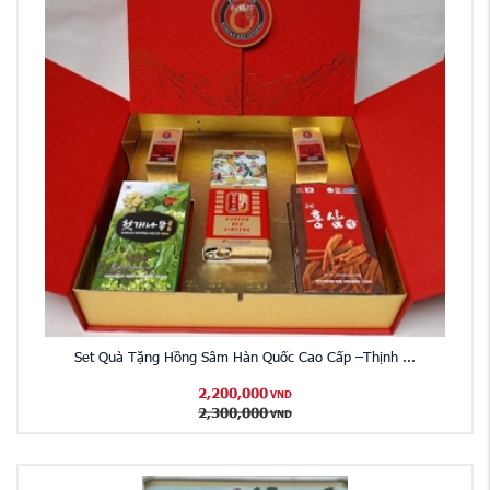
Set Quà Tặng Hồng Sâm Hàn Quốc Cao Cấp –Thịnh ...
2,200,000
VND
2,300,000
VND