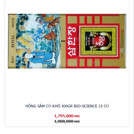
HỒNG SÂM CỦ KHÔ 300GR BIO-SCIENCE 15 CỦ
1,795,000
VND
1,800,000
VND