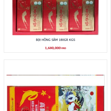
Bột HỒNG SÂM 180GR KGS
1,680,000
VND