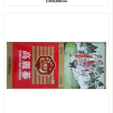
1,850,000
VND