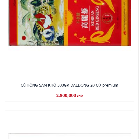
Củ HỒNG SÂM KHÔ 300GR DAEDONG 20 CỦ premium
2,800,000
VND