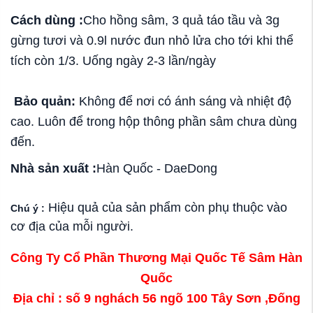
Cách dùng :
Cho hồng sâm, 3 quả táo tầu và 3g
gừng tươi và 0.9l nước đun nhỏ lửa cho tới khi thể
tích còn 1/3. Uống ngày 2-3 lần/ngày
Bảo quản:
Không để nơi có ánh sáng và nhiệt độ
cao. Luôn để trong hộp thông phần sâm chưa dùng
đến.
Nhà sản xuất :
Hàn Quốc - DaeDong
Hiệu quả của sản phẩm còn phụ thuộc vào
Chú ý :
cơ địa của mỗi người.
Công Ty Cổ Phần Thương Mại Quốc Tế Sâm Hàn
Quốc
Địa chỉ : số 9 nghách 56 ngõ 100 Tây Sơn ,Đống