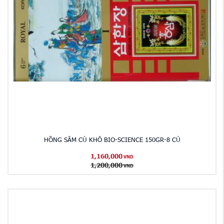
HỒNG SÂM CỦ KHÔ BIO-SCIENCE 150GR-8 CỦ
1,160,000
VND
1,200,000
VND