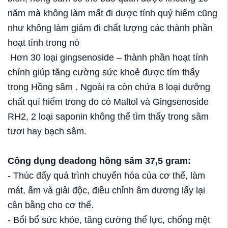
năm mà không làm mất đi dược tính quý hiếm cũng
như không làm giảm đi chất lượng các thành phần
hoạt tính trong nó
Hơn 30 loại gingsenoside – thành phần hoạt tính
chính giúp tăng cường sức khoẻ được tím thấy
trong Hồng sâm . Ngoài ra còn chứa 8 loại dưỡng
chất quí hiếm trong đo có Maltol và Gingsenoside
RH2, 2 loại saponin không thể tìm thấy trong sâm
tươi hay bạch sâm.
Công dụng deadong hồng sâm 37,5 gram:
- Thúc đẩy quá trình chuyển hóa của cơ thể, làm
mát, ấm và giải độc, điều chỉnh âm dương lấy lại
cân bằng cho cơ thể.
- Bổi bổ sức khỏe, tăng cường thể lực, chống mệt