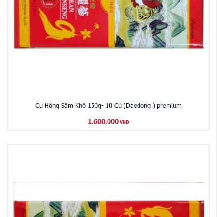
Củ Hồng Sâm Khô 150g- 10 Củ (Daedong ) premium
1,600,000
VND