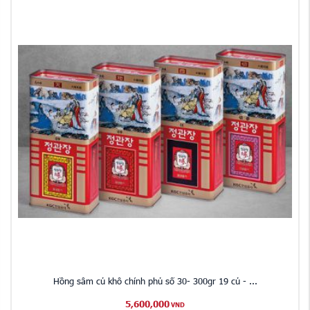
Hồng sâm củ khô chính phủ số 30- 300gr 19 củ - ...
5,600,000
VND