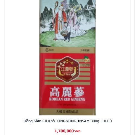
Hồng Sâm Củ Khô JUNGNONG INSAM 300g -10 Củ
1,700,000
VND