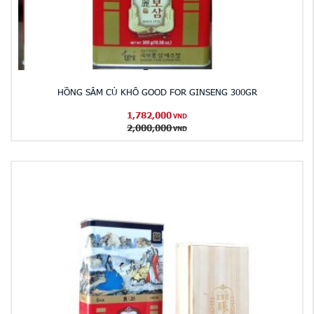
HỒNG SÂM CỦ KHÔ GOOD FOR GINSENG 300GR
1,782,000
VND
2,000,000
VND