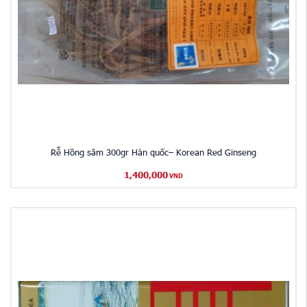
Rễ Hồng sâm 300gr Hàn quốc– Korean Red Ginseng
1,400,000
VND