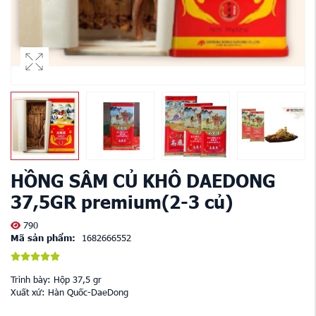
HỒNG SÂM CỦ KHÔ DAEDONG
37,5GR premium(2-3 củ)
790
Mã sản phẩm:
1682666552
Trình bày: Hộp 37,5 gr
Xuất xứ: Hàn Quốc-DaeDong