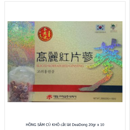
HỒNG SÂM CỦ KHÔ cắt lát DeaDong 20gr x 10