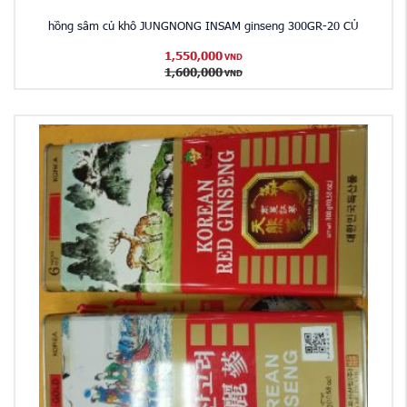
hồng sâm củ khô JUNGNONG INSAM ginseng 300GR-20 CỦ
1,550,000
VND
1,600,000
VND