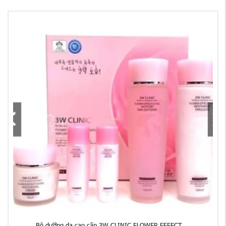
Bộ dưỡng da cao cấp 3W CLINIC FLOWER EFFECT ...