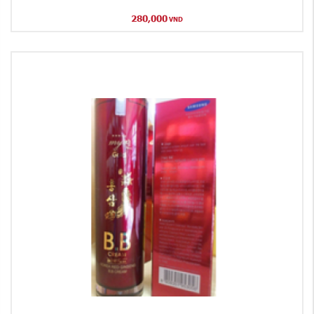
280,000
VND