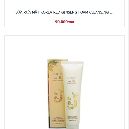
SỮA RỬA MẶT KOREA RED GINSENG FOAM CLEANSING ...
90,000
VND