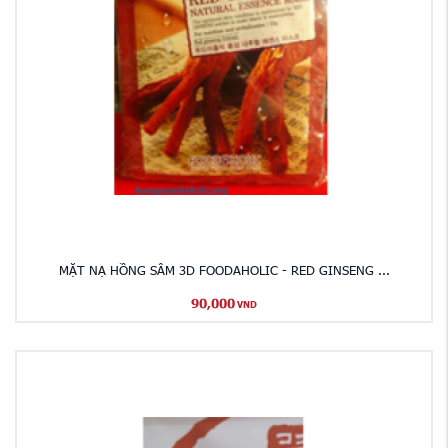
MẶT NẠ HỒNG SÂM 3D FOODAHOLIC - RED GINSENG ...
90,000
VND