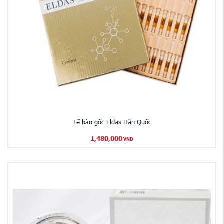
Tế bào gốc Eldas Hàn Quốc
1,480,000
VND