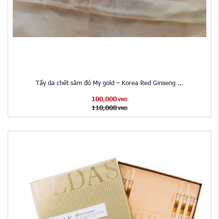
Tẩy da chết sâm đỏ My gold – Korea Red Ginseng ...
100,000
VND
110,000
VND