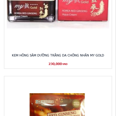
KEM HỒNG SÂM DƯỠNG TRẮNG DA CHỐNG NHĂN MY GOLD
230,000
VND