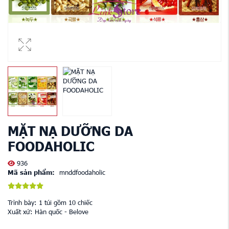
MẶT NẠ DƯỠNG DA
FOODAHOLIC
936
Mã sản phẩm:
mnddfoodaholic
Trình bày: 1 túi gồm 10 chiếc
Xuất xứ: Hàn quốc - Belove