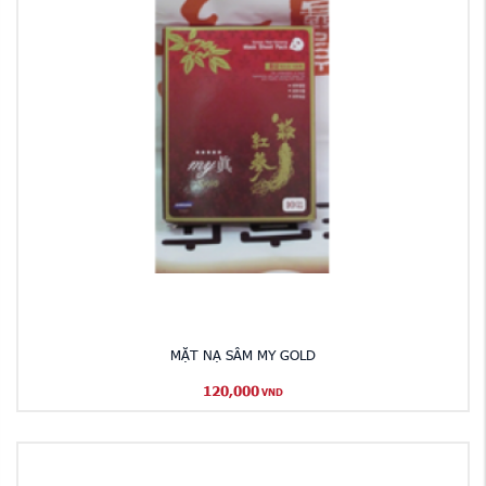
MẶT NẠ SÂM MY GOLD
120,000
VND