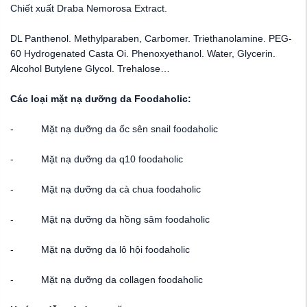
Chiết xuất Draba Nemorosa Extract.
DL Panthenol. Methylparaben, Carbomer. Triethanolamine. PEG-
60 Hydrogenated Casta Oi. Phenoxyethanol. Water, Glycerin.
Alcohol Butylene Glycol. Trehalose…
Các loại mặt nạ dưỡng da Foodaholic:
- Mặt nạ dưỡng da ốc sên snail foodaholic
- Mặt nạ dưỡng da q10 foodaholic
- Mặt nạ dưỡng da cà chua foodaholic
- Mặt nạ dưỡng da hồng sâm foodaholic
- Mặt nạ dưỡng da lô hội foodaholic
- Mặt nạ dưỡng da collagen foodaholic