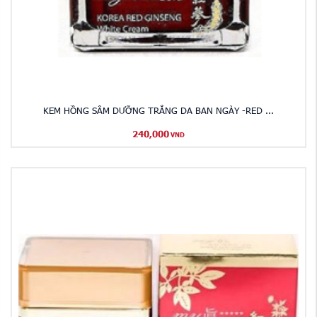
KEM HỒNG SÂM DƯỠNG TRẮNG DA BAN NGÀY -RED ...
240,000
VND