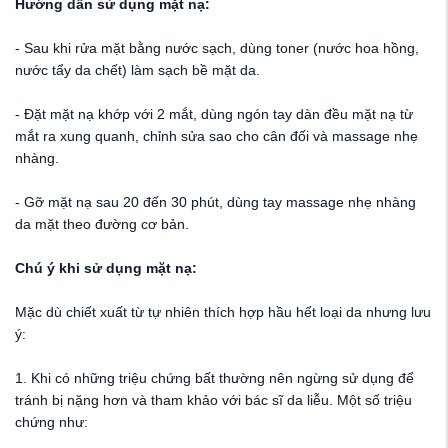
Hướng dẫn sử dụng mặt nạ:
- Sau khi rửa mặt bằng nước sạch, dùng toner (nước hoa hồng,
nước tẩy da chết) làm sạch bề mặt da.
- Đặt mặt nạ khớp với 2 mắt, dùng ngón tay dàn đều mặt nạ từ
mắt ra xung quanh, chỉnh sửa sao cho cân đối và massage nhẹ
nhàng.
- Gỡ mặt nạ sau 20 đến 30 phút, dùng tay massage nhẹ nhàng
da mặt theo đường cơ bản.
Chú ý khi sử dụng mặt nạ:
Mặc dù chiết xuất từ tự nhiên thích hợp hầu hết loại da nhưng lưu
ý:
1. Khi có những triệu chứng bất thường nên ngừng sử dụng để
tránh bị nặng hơn và tham khảo với bác sĩ da liễu. Một số triệu
chứng như: