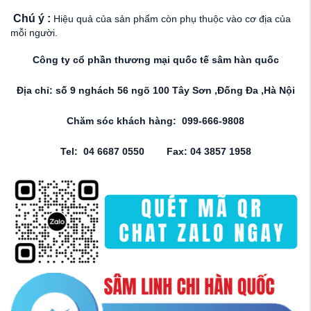
Chú ý :
Hiệu quả của sản phẩm còn phụ thuộc vào cơ địa của
mỗi người.
Công ty cổ phần thương mại quốc tế sâm hàn quốc
Địa chỉ: số 9 nghách 56 ngõ 100 Tây Sơn ,Đống Đa ,Hà Nội
Chăm sóc khách hàng: 099-666-9808
Tel: 04 6687 0550 Fax: 04 3857 1958