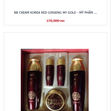
BB CREAM KOREA RED GINSENG MY GOLD - MỸ PHẨM ...
270,000
VND