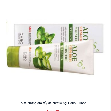
Sữa dưỡng ẩm tẩy da chết lô hội Dabo - Dabo ...
150,000