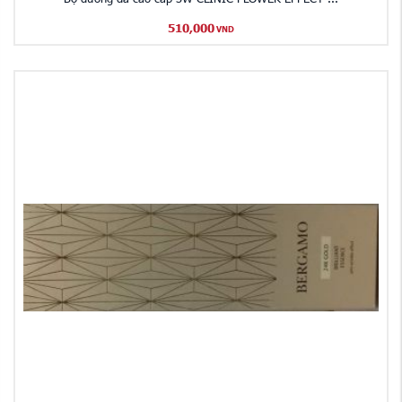
510,000
VND