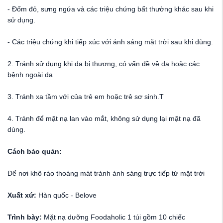
- Đốm đỏ, sưng ngứa và các triệu chứng bất thường khác sau khi
sử dụng.
- Các triệu chứng khi tiếp xúc với ánh sáng mặt trời sau khi dùng.
2. Tránh sử dụng khi da bị thương, có vấn đề về da hoặc các
bệnh ngoài da
3. Tránh xa tầm với của trẻ em hoặc trẻ sơ sinh.T
4. Tránh để mặt nạ lan vào mắt, không sử dụng lại mặt nạ đã
dùng.
Cách bảo quản:
Để nơi khô ráo thoáng mát tránh ánh sáng trực tiếp từ mặt trời
Xuất xứ:
Hàn quốc - Belove
Trình bày:
Mặt nạ dưỡng Foodaholic 1 túi gồm 10 chiếc