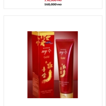
VND
160,000
VND