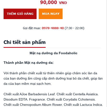
90,000
VND
THÊM GIỎ HÀNG
MUA NGAY
Gọi đặt mua:
0978-4888-40
(7:30 - 22:00)
Chi tiết sản phẩm
Mặt nạ dưỡng da Foodaholic
Thành phần Mặt nạ dưỡng da:
Với thành phần chiết xuất từ thiên nhiên giúp chăm sóc làn da
của bạn dưỡng ẩm cũng cấp dinh dưỡng loại bỏ da chết, giúp làn
da của bạn mềm mại sạch hơn.
Chiết xuất AJoe Barbadensis Leaf. Chiết xuất Centella Asiatica.
Disodium EDTA. Fragrance. Chiết xuất Corydalis Cchotensis.
Chiết xuất Chenopodium Album Rower. Chiết xuất Lactuca Indica.