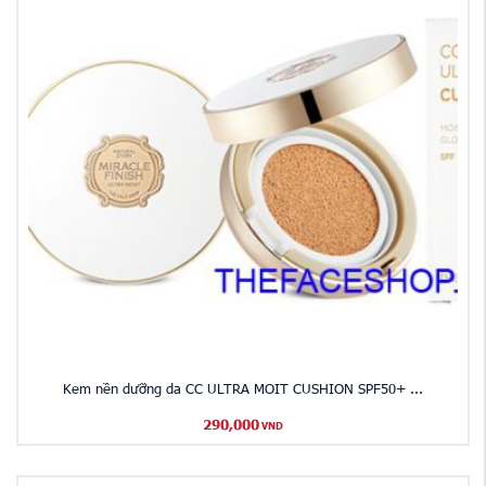
​Kem nền dưỡng da CC ULTRA MOIT CUSHION SPF50+ ...
290,000
VND