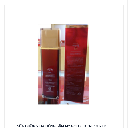
SỮA DƯỠNG DA HỒNG SÂM MY GOLD - KOREAN RED ...