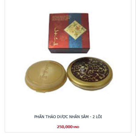
PHẤN THẢO DƯỢC NHÂN SÂM - 2 LÕI
250,000
VND