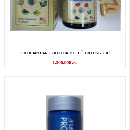
FUCOIDAN DẠNG VIÊN CỦA MỸ - HỖ TRỢ UNG THƯ
1,300,000
VND