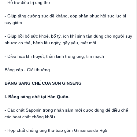
- Hỗ trợ điều trị ung thư.
- Giúp tăng cường sức đề kháng, góp phần phục hồi sức lực bị
suy giảm.
- Giúp bồi bổ sức khoẻ, bổ tỳ, ích khí sinh tân dùng cho người suy
nhược cơ thể, bệnh lâu ngày, gầy yếu, mệt mỏi.
- Điều hoà khí huyết, thần kinh trung ung, tim mạch
Bằng cấp - Giải thưởng
BẰNG SÁNG CHẾ CỦA SUN GINSENG
I. Bằng sáng chế tại Hàn Quốc:
- Các chất Saponin trong nhân sâm mới được dùng để điều chế
các hoạt chất chống khối u.
- Hợp chất chống ung thư bao gồm Ginsenoside Rg5