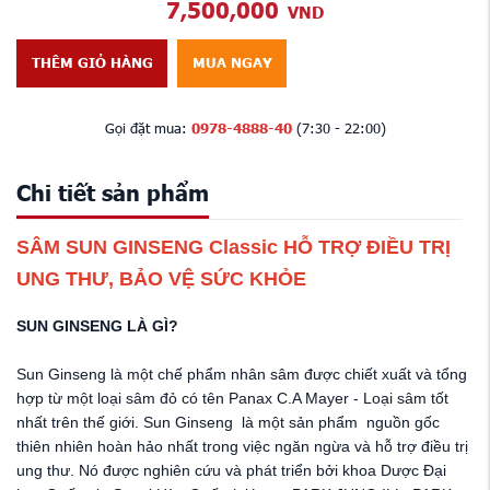
7,500,000
VND
THÊM GIỎ HÀNG
MUA NGAY
Gọi đặt mua:
0978-4888-40
(7:30 - 22:00)
Chi tiết sản phẩm
SÂM SUN GINSENG
Classic
HỖ TRỢ ĐIỀU TRỊ
UNG THƯ, BẢO VỆ SỨC KHỎE
SUN GINSENG LÀ GÌ?
Sun Ginseng là một chế phẩm nhân sâm được chiết xuất và tổng
hợp từ một loại sâm đỏ có tên Panax C.A Mayer - Loại sâm tốt
nhất trên thế giới. Sun Ginseng là một sản phẩm nguồn gốc
thiên nhiên hoàn hảo nhất trong việc ngăn ngừa và hỗ trợ điều trị
ung thư. Nó được nghiên cứu và phát triển bởi khoa Dược Đại