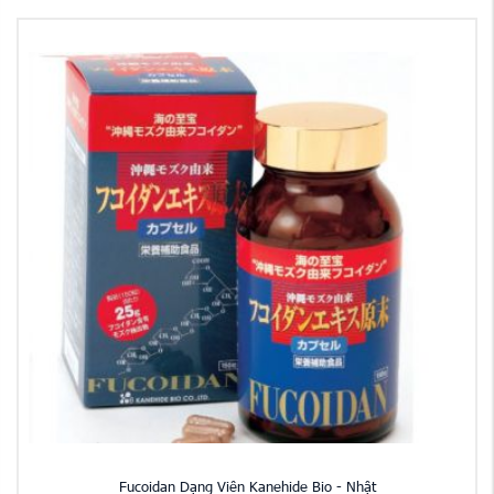
Fucoidan Dạng Viên Kanehide Bio - Nhật