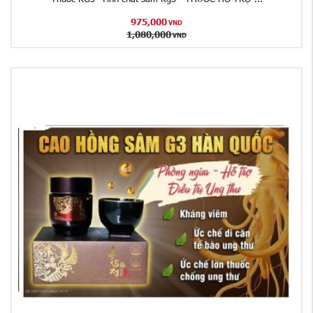
975,000
VND
1,080,000
VND