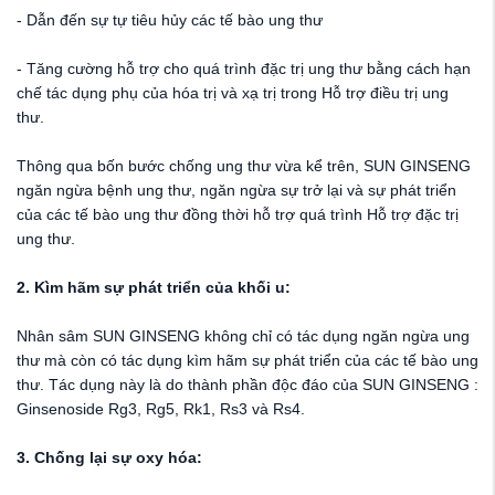
- Dẫn đến sự tự tiêu hủy các tế bào ung thư
- Tăng cường hỗ trợ cho quá trình đặc trị ung thư bằng cách hạn
chế tác dụng phụ của hóa trị và xạ trị trong
Hỗ trợ
điều trị ung
thư.
Thông qua bốn bước chống ung thư vừa kể trên, SUN GINSENG
ngăn ngừa bệnh ung thư, ngăn ngừa sự trở lại và sự phát triển
của các tế bào ung thư đồng thời hỗ trợ quá trình
Hỗ trợ
đặc trị
ung thư.
2. Kìm hãm sự phát triển của khối u:
Nhân sâm SUN GINSENG không chỉ có tác dụng ngăn ngừa ung
thư mà còn có tác dụng kìm hãm sự phát triển của các tế bào ung
thư. Tác dụng này là do thành phần độc đáo của SUN GINSENG :
Ginsenoside Rg3, Rg5, Rk1, Rs3 và Rs4.
3. Chống lại sự oxy hóa: