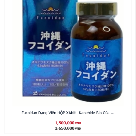
Fucoidan Dạng Viên HỘP XANH Kanehide Bio Của ...
1,500,000
VND
1,650,000
VND