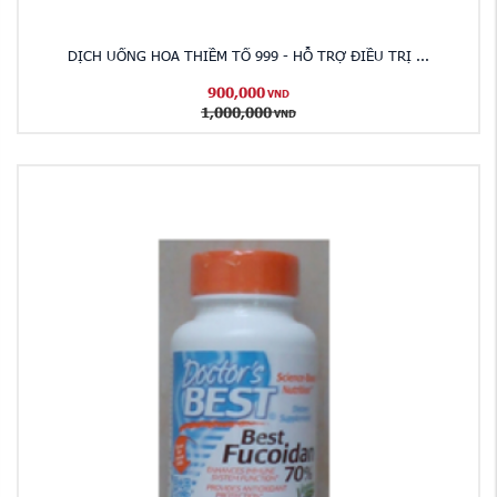
DỊCH UỐNG HOA THIỀM TỐ 999 - HỖ TRỢ ĐIỀU TRỊ ...
900,000
VND
1,000,000
VND