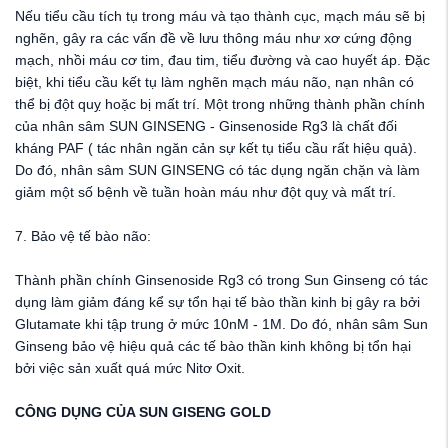
Nếu tiểu cầu tích tụ trong máu và tạo thành cục, mạch máu sẽ bị
nghẽn, gây ra các vấn đề về lưu thông máu như xơ cứng động
mạch, nhồi máu cơ tim, đau tim, tiểu đường và cao huyết áp. Đặc
biệt, khi tiểu cầu kết tụ làm nghẽn mạch máu não, nạn nhân có
thể bị đột quỵ hoặc bị mất trí. Một trong những thành phần chính
của nhân sâm SUN GINSENG - Ginsenoside Rg3 là chất đối
kháng PAF ( tác nhân ngăn cản sự kết tụ tiểu cầu rất hiệu quả).
Do đó, nhân sâm SUN GINSENG có tác dụng ngăn chặn và làm
giảm một số bệnh về tuần hoàn máu như đột quỵ và mất trí.
7. Bảo vệ tế bào não:
Thành phần chính Ginsenoside Rg3 có trong Sun Ginseng có tác
dụng làm giảm đáng kể sự tổn hại tế bào thần kinh bị gây ra bởi
Glutamate khi tập trung ở mức 10nM - 1M. Do đó, nhân sâm Sun
Ginseng bảo vệ hiệu quả các tế bào thần kinh không bị tổn hại
bởi việc sản xuất quá mức Nitơ Oxit.
CÔNG DỤNG CỦA SUN GISENG GOLD