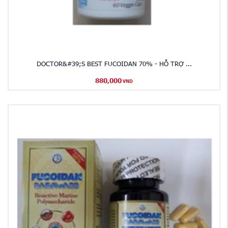
DOCTOR&#39;S BEST FUCOIDAN 70% - HỖ TRỢ ...
880,000
VND