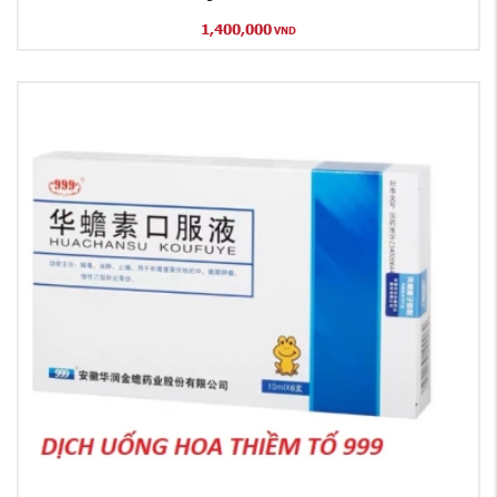
1,400,000
VND