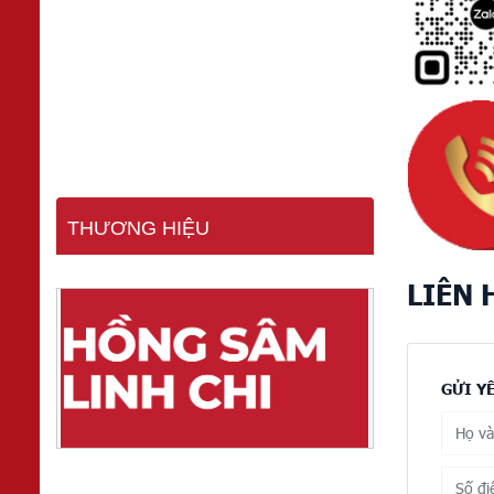
THƯƠNG HIỆU
LIÊN 
GỬI Y