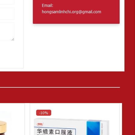
Email:
hongsamlinhchi.org@gmail.com
-10%