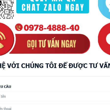
HỆ VỚI CHÚNG TÔI ĐỂ ĐƯỢC TƯ VẤ
ÊU CẦU