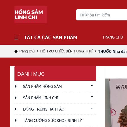
TẤT CẢ CÁC SẢN PHẨM
TRANG CHỦ
Trang chủ
HỖ TRỢ CHỮA BỆNH UNG THƯ
THUỐC Nha đảm 
DANH MỤC
SẢN PHẨM HỒNG SÂM
SẢN PHẨM LINH CHI
ĐÔNG TRÙNG HẠ THẢO
TĂNG CƯỜNG SỨC KHỎE SINH LÝ