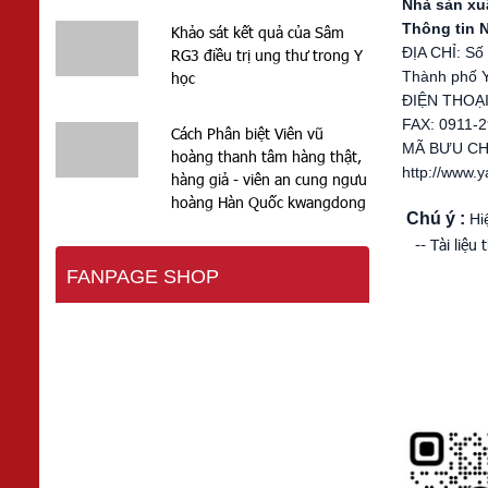
Nhà sản xu
Thông tin 
Khảo sát kết quả của Sâm
ĐỊA CHỈ: Số
RG3 điều trị ung thư trong Y
Thành phố Y
học
ĐIỆN THOẠI
FAX: 0911-
Cách Phân biệt Viên vũ
MÃ BƯU CH
hoàng thanh tâm hàng thật,
http://www.
hàng giả - viên an cung ngưu
hoàng Hàn Quốc kwangdong
Chú ý :
Hiê
-- Tài liệu 
FANPAGE SHOP