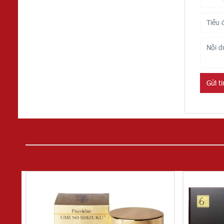
Gửi t