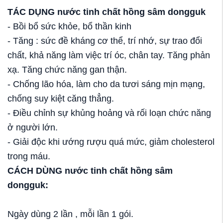
TÁC DỤNG nước tinh chất hồng sâm dongguk
- Bồi bổ sức khỏe, bổ thần kinh
- Tăng : sức đề kháng cơ thể, trí nhớ, sự trao đổi
chất, khả năng làm việc trí óc, chân tay. Tăng phản
xạ. Tăng chức năng gan thận.
- Chống lão hóa, làm cho da tươi sáng mịn mạng,
chống suy kiệt căng thẳng.
- Điều chỉnh sự khủng hoảng và rối loạn chức năng
ở người lớn.
- Giải độc khi ướng rượu quá mức, giảm cholesterol
trong máu.
CÁCH DÙNG
nước tinh chất hồng sâm
dongguk
:
Ngày dùng 2 lần , mỗi lần 1 gói.