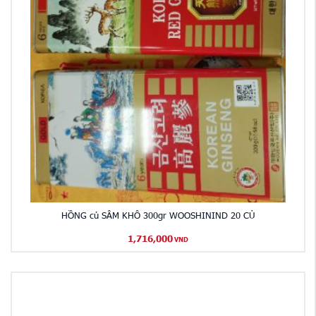
HỒNG củ SÂM KHÔ 300gr WOOSHININD 20 CỦ
1,716,000
VND