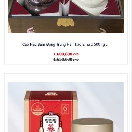
Cao Hắc Sâm Đông Trùng Hạ Thảo 2 hũ x 500 rg ...
1,600,000
VND
1,650,000
VND