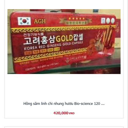
Hồng sâm linh chi nhung hươu Bio-science 120 ...
420,000
VND