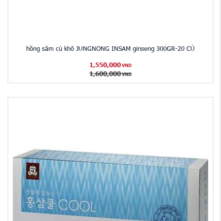
hồng sâm củ khô JUNGNONG INSAM ginseng 300GR-20 CỦ
1,550,000
VND
1,600,000
VND