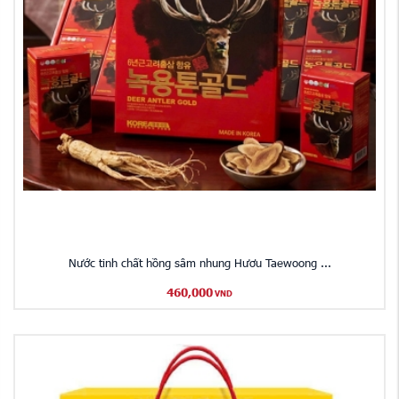
Nước tinh chất hồng sâm nhung Hươu Taewoong ...
460,000
VND