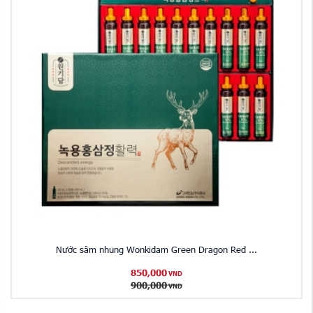
Nước sâm nhung Wonkidam Green Dragon Red ...
850,000
VND
900,000
VND