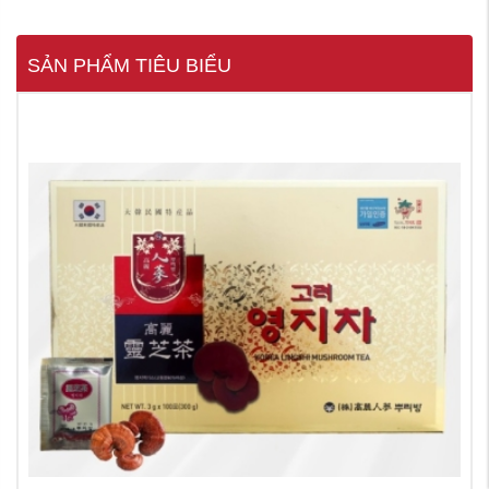
SẢN PHẨM TIÊU BIỂU