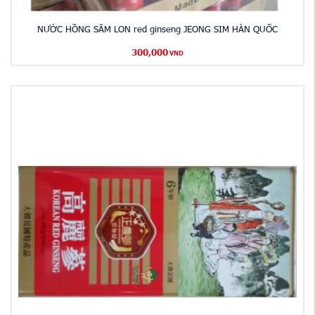
NƯỚC HỒNG SÂM LON red ginseng JEONG SIM HÀN QUỐC
300,000
VND