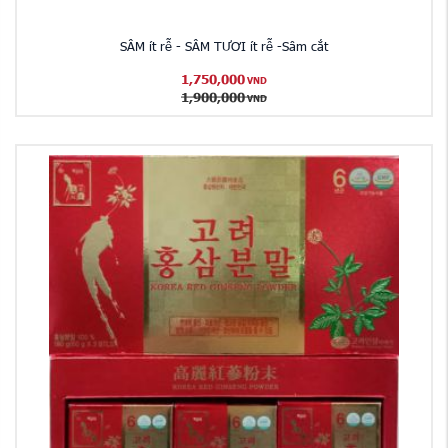
SÂM ít rễ - SÂM TƯƠI ít rễ -Sâm cắt
1,750,000
VND
1,900,000
VND