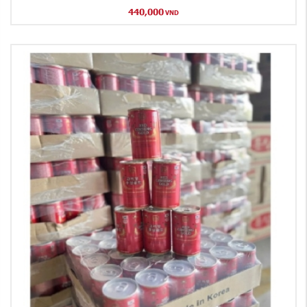
440,000
VND