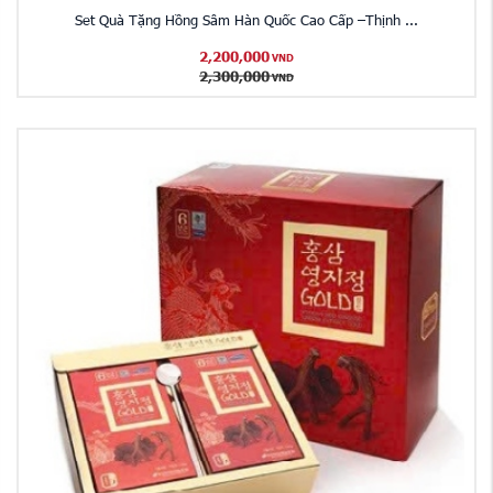
Set Quà Tặng Hồng Sâm Hàn Quốc Cao Cấp –Thịnh ...
2,200,000
VND
2,300,000
VND