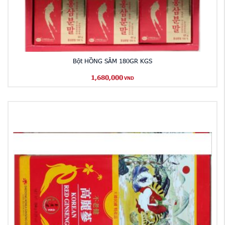
Bột HỒNG SÂM 180GR KGS
1,680,000
VND