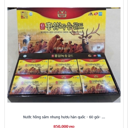
Nước hồng sâm nhung hươu hàn quốc - 60 gói- ...
850,000
VND