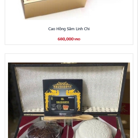
Cao Hồng Sâm Linh Chi
680,000
VND