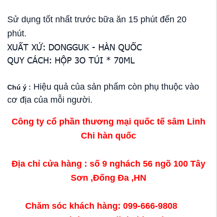
Sử dụng tốt nhất trước bữa ăn 15 phút đến 20
phút.
XUẤT XỨ: DONGGUK - HÀN QUỐC
QUY CÁCH: HỘP 3O TÚI * 70ML
Hiệu quả của sản phẩm còn phụ thuộc vào
Chú ý :
cơ địa của mỗi người.
Công ty cổ phần thương mại quốc tế sâm Linh
Chi hàn quốc
Địa chỉ cửa hàng : số 9 nghách 56 ngõ 100 Tây
Sơn ,Đống Đa ,HN
Chăm sóc khách hàng: 099-666-9808