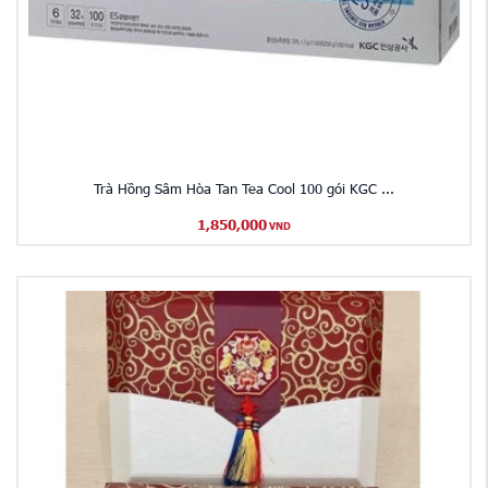
Trà Hồng Sâm Hòa Tan Tea Cool 100 gói KGC ...
1,850,000
VND