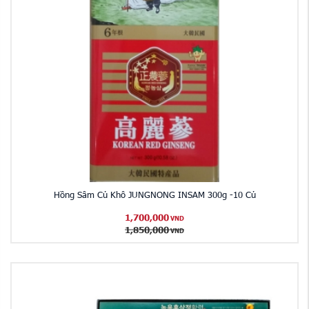
Hồng Sâm Củ Khô JUNGNONG INSAM 300g -10 Củ
1,700,000
VND
1,850,000
VND