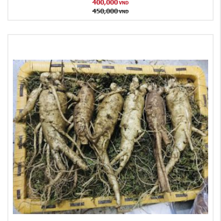
400,000
VND
450,000
VND