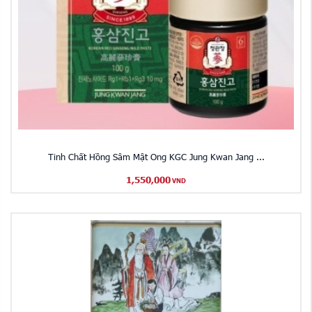
Tinh Chất Hồng Sâm Mật Ong KGC Jung Kwan Jang ...
1,550,000
VND