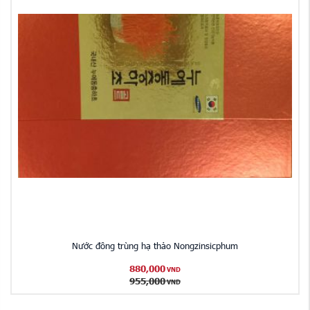
Nước đông trùng hạ thảo Nongzinsicphum
880,000
VND
955,000
VND