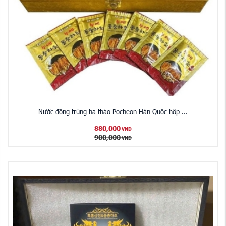
Nước đông trùng hạ thảo Pocheon Hàn Quốc hộp ...
880,000
VND
900,000
VND