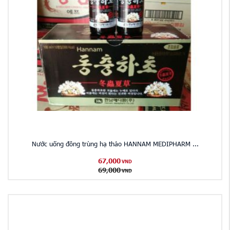
Nước uống đông trùng hạ thảo HANNAM MEDIPHARM ...
67,000
VND
69,000
VND