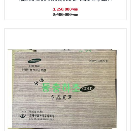
2,250,000
VND
2,400,000
VND