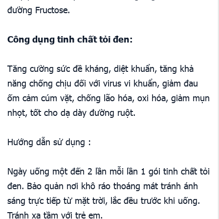
đường Fructose.
Công dụng tinh chất tỏi đen:
Tăng cường sức đề kháng, diệt khuẩn, tăng khả
năng chống chịu đối với virus vi khuẩn, giảm đau
ốm cảm cúm vặt, chống lão hóa, oxi hóa, giảm mụn
nhọt, tốt cho dạ dày đường ruột.
Hướng dẫn sử dụng :
Ngày uống một đến 2 lần mỗi lần 1 gói tinh chất tỏi
đen. Bảo quản nơi khô ráo thoáng mát tránh ánh
sáng trực tiếp từ mặt trời, lắc đều trước khi uống.
Tránh xa tầm với trẻ em.