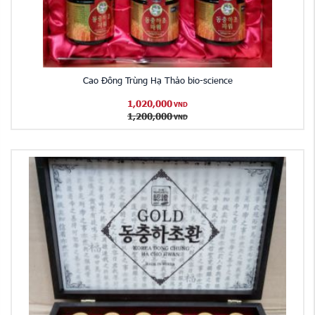
Cao Đông Trùng Hạ Thảo bio-science
1,020,000
VND
1,200,000
VND