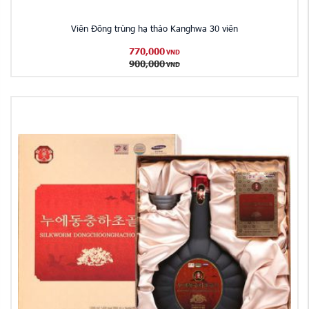
Viên Đông trùng hạ thảo Kanghwa 30 viên
770,000
VND
900,000
VND