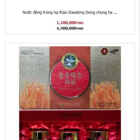
Nước đông trùng hạ thảo Daedong Dong chung ha ...
1,180,000
VND
1,300,000
VND