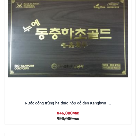
Nước đông trùng hạ thảo hộp gỗ den Kanghwa ...
846,000
VND
950,000
VND