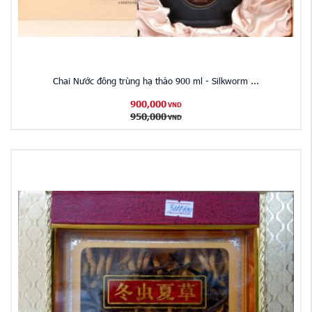
Chai Nước đông trùng hạ thảo 900 ml - Silkworm ...
900,000
VND
950,000
VND