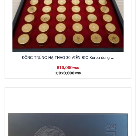
ĐÔNG TRÙNG HẠ THẢO 30 VIÊN BIO Korea dong ...
810,000
VND
1,020,000
VND