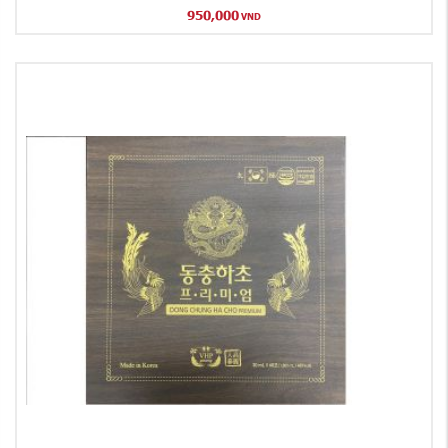
950,000
VND