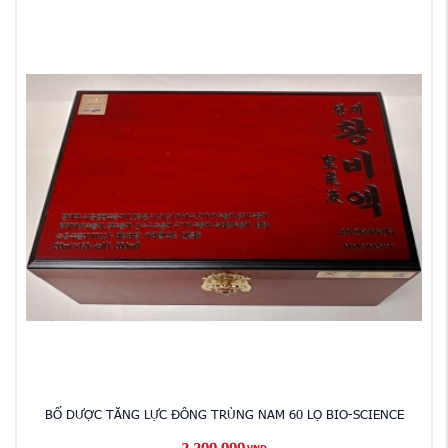
BỔ DƯỢC TĂNG LỰC ĐÔNG TRÙNG NAM 60 LỌ BIO-SCIENCE
2,200,000