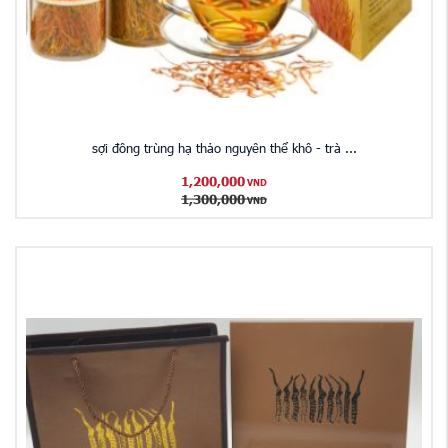
sợi đông trùng hạ thảo nguyên thể khô - trà ...
1,200,000
VND
1,300,000
VND