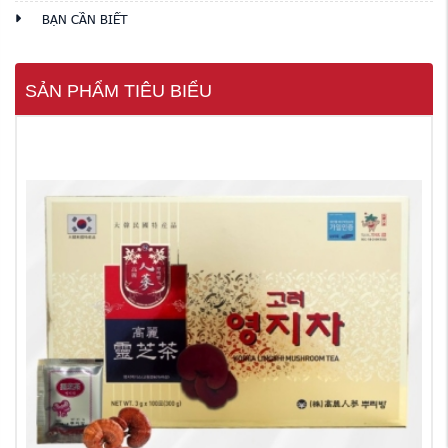
BẠN CẦN BIẾT
SẢN PHẨM TIÊU BIỂU