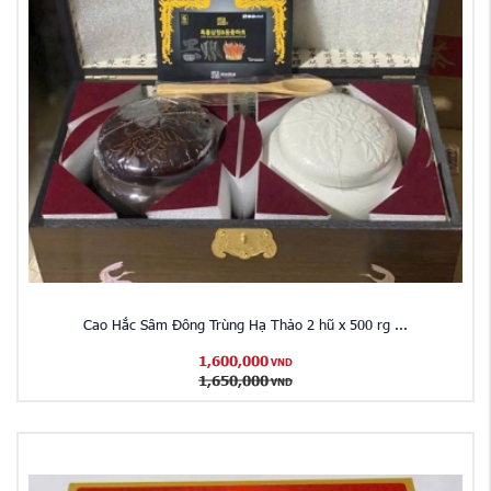
Cao Hắc Sâm Đông Trùng Hạ Thảo 2 hũ x 500 rg ...
1,600,000
VND
1,650,000
VND