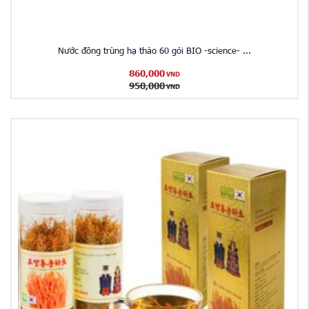
Nước đông trùng hạ thảo 60 gói BIO -science- ...
860,000
VND
950,000
VND