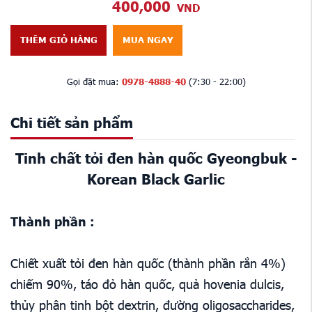
400,000
VND
THÊM GIỎ HÀNG
MUA NGAY
Gọi đặt mua:
0978-4888-40
(7:30 - 22:00)
Chi tiết sản phẩm
Tinh chất tỏi đen hàn quốc Gyeongbuk -
Korean Black Garlic
Thành phần :
Chiết xuất tỏi đen hàn quốc (thành phần rắn 4%)
chiếm 90%, táo đỏ hàn quốc, quả hovenia dulcis,
thủy phân tinh bột dextrin, đường oligosaccharides,