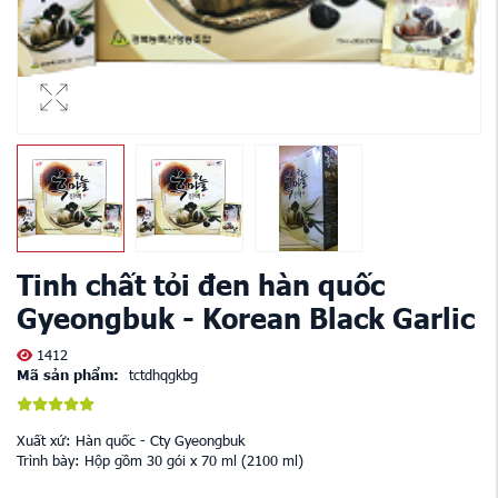
Tinh chất tỏi đen hàn quốc
Gyeongbuk - Korean Black Garlic
1412
Mã sản phẩm:
tctdhqgkbg
Xuất xứ: Hàn quốc - Cty Gyeongbuk
Trình bày: Hộp gồm 30 gói x 70 ml (2100 ml)