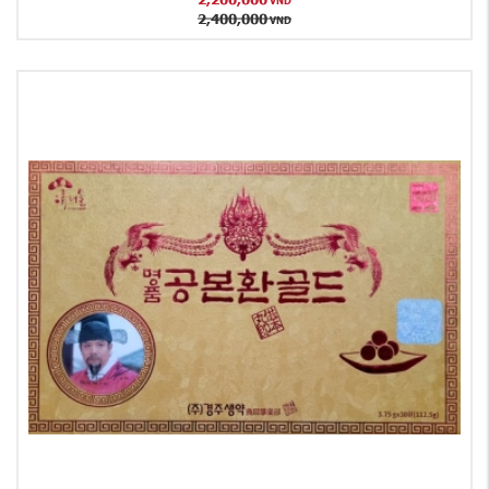
VND
2,400,000
VND