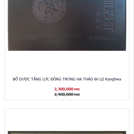
BỔ DƯỢC TĂNG LỰC ĐÔNG TRÙNG HẠ THẢO 60 LỌ Kanghwa
2,300,000
VND
2,400,000
VND