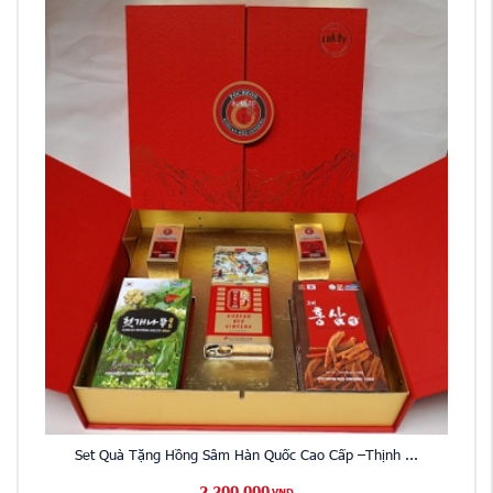
Set Quà Tặng Hồng Sâm Hàn Quốc Cao Cấp –Thịnh ...
2,200,000
VND