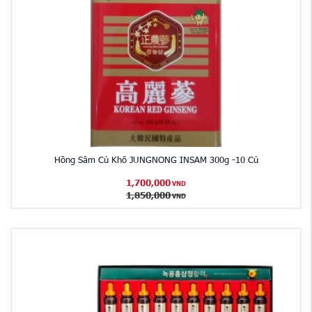
Hồng Sâm Củ Khô JUNGNONG INSAM 300g -10 Củ
1,700,000
VND
1,850,000
VND