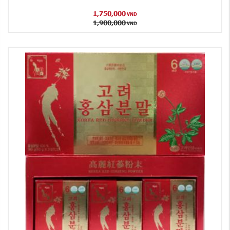
1,750,000
VND
1,900,000
VND