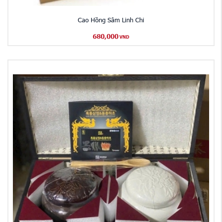
Cao Hồng Sâm Linh Chi
680,000
VND