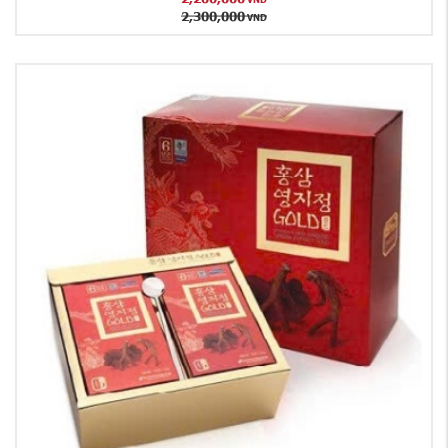
2,300,000
VND