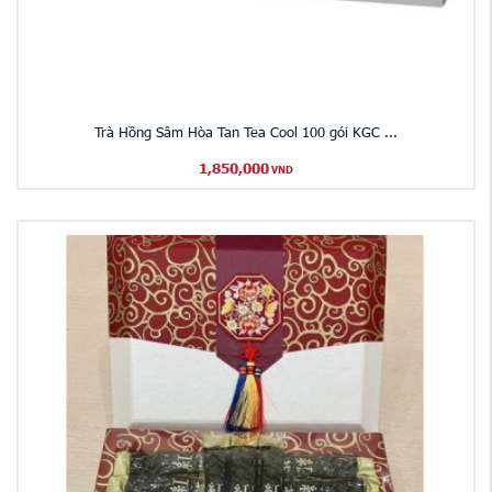
Trà Hồng Sâm Hòa Tan Tea Cool 100 gói KGC ...
1,850,000
VND