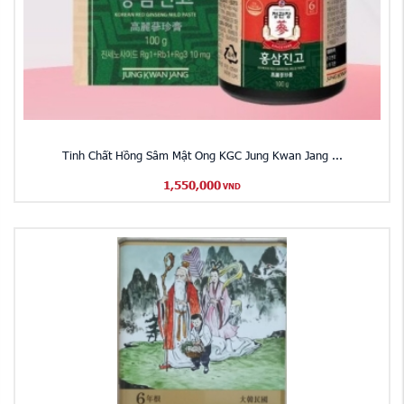
Tinh Chất Hồng Sâm Mật Ong KGC Jung Kwan Jang ...
1,550,000
VND