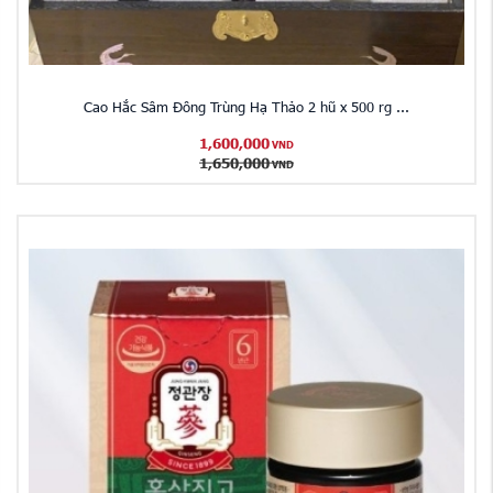
Cao Hắc Sâm Đông Trùng Hạ Thảo 2 hũ x 500 rg ...
1,600,000
VND
1,650,000
VND