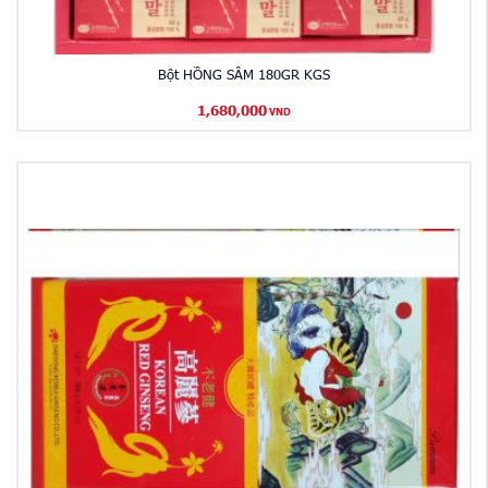
Bột HỒNG SÂM 180GR KGS
1,680,000
VND