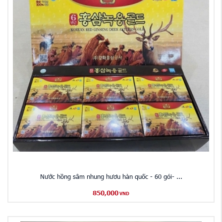
Nước hồng sâm nhung hươu hàn quốc - 60 gói- ...
850,000
VND