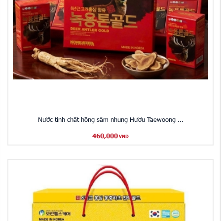
Nước tinh chất hồng sâm nhung Hươu Taewoong ...
460,000
VND