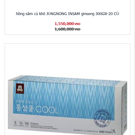
hồng sâm củ khô JUNGNONG INSAM ginseng 300GR-20 CỦ
1,550,000
VND
1,600,000
VND