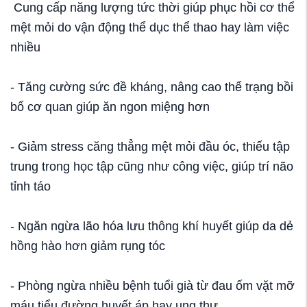
Cung cấp năng lượng tức thời giúp phục hồi cơ thể
mệt mỏi do vận động thể dục thể thao hay làm việc
nhiều
- Tăng cường sức đề kháng, nâng cao thể trạng bồi
bổ cơ quan giúp ăn ngon miệng hơn
- Giảm stress căng thẳng mệt mỏi đầu óc, thiếu tập
trung trong học tập cũng như công việc, giúp trí não
tỉnh táo
- Ngăn ngừa lão hóa lưu thông khí huyết giúp da dẻ
hồng hào hơn giảm rụng tóc
- Phòng ngừa nhiều bệnh tuổi già từ đau ốm vặt mỡ
máu tiểu đường huyết áp hay ung thư