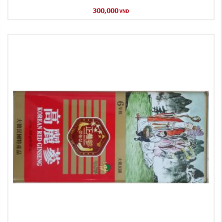
300,000
VND