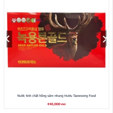
Nước tinh chất hồng sâm nhung Hươu Taewoong Food
440,000
VND