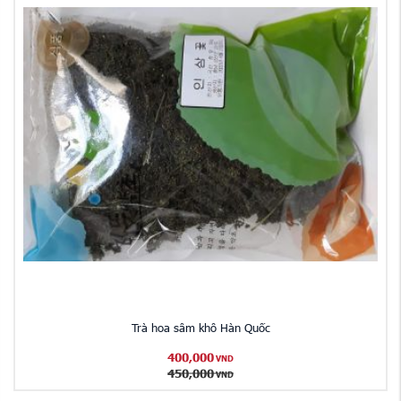
Trà hoa sâm khô Hàn Quốc
400,000
VND
450,000
VND