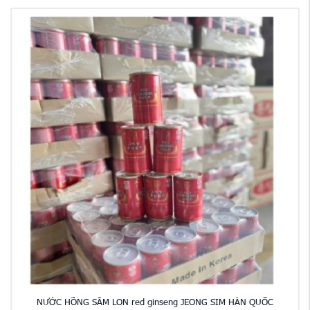
NƯỚC HỒNG SÂM LON red ginseng JEONG SIM HÀN QUỐC