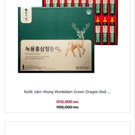
Nước sâm nhung Wonkidam Green Dragon Red ...
850,000
VND
900,000
VND