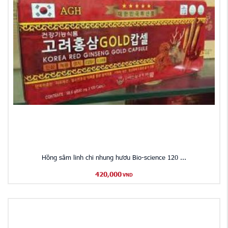
Hồng sâm linh chi nhung hươu Bio-science 120 ...
420,000
VND