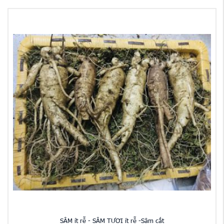
SÂM ít rễ - SÂM TƯƠI ít rễ -Sâm cắt