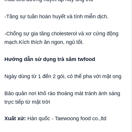
-Tăng sự tuần hoàn huyết và tính miễn dịch.
-Chống sự gia tăng cholesterol và xơ cứng động
mạch.Kích thích ăn ngon, ngủ tốt.
Hướng dẫn sử dụng trà sâm twfood
Ngày dùng từ 1 đến 2 gói, có thể pha với mật ong
Bảo quản nơi khô ráo thoáng mát tránh ánh sáng
trực tiếp từ mặt trời
Xuất xứ:
Hàn quốc - Taewoong food co.,ltd