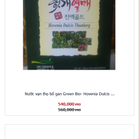
Nước vạn thọ bổ gan Green Bio- Hovenia Dulcis ...
540,000
VND
560,000
VND