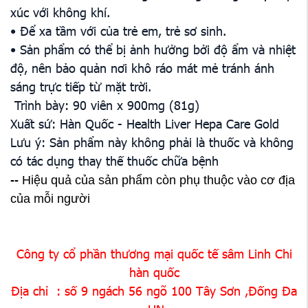
xúc với không khí.
• Để xa tầm với của trẻ em, trẻ sơ sinh.
• Sản phẩm có thể bị ảnh hưởng bởi độ ẩm và nhiệt
độ, nên bảo quản nơi khô ráo mát mẻ tránh ánh
sáng trực tiếp từ mặt trời.
Trình bày: 90 viên x 900mg (81g)
Xuất sứ: Hàn Quốc - Health Liver Hepa Care Gold
Lưu ý: Sản phẩm này không phải là thuốc và không
có tác dụng thay thế thuốc chữa bệnh
--
Hiệu quả của sản phẩm còn phụ thuộc vào cơ địa
của mỗi người
Công ty cổ phần thương mại quốc tế sâm Linh Chi
hàn quốc
Địa chỉ : số 9 ngách 56 ngõ 100 Tây Sơn ,Đống Đa