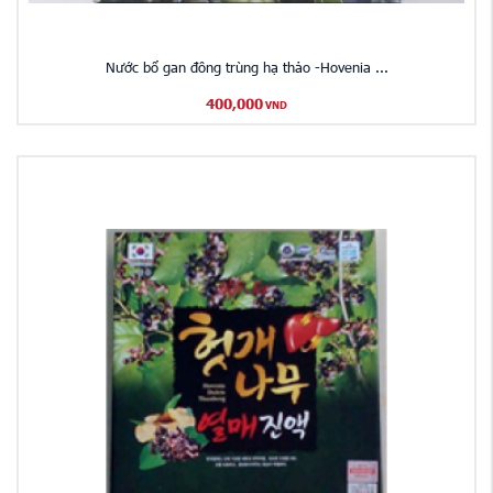
Nước bổ gan đông trùng hạ thảo -Hovenia ...
400,000
VND