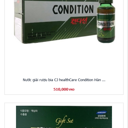
Nước giải rượu bia CJ healthCare Condition Hàn ...
510,000
VND