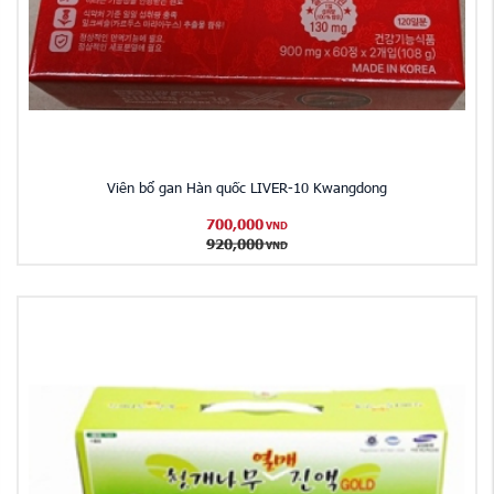
Viên bổ gan Hàn quốc LIVER-10 Kwangdong
700,000
VND
920,000
VND