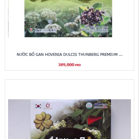
NƯỚC BỔ GAN HOVENIA DULCIS THUNBERG PREMIUM ...
389,000
VND