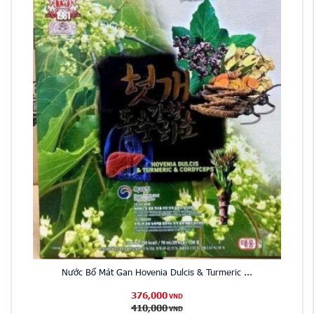
Nước Bổ Mát Gan Hovenia Dulcis & Turmeric ...
376,000
VND
410,000
VND