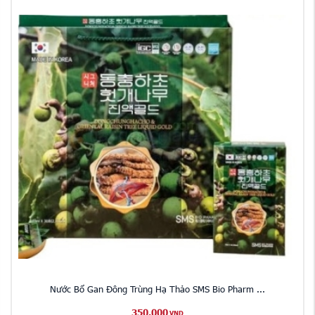
Nước Bổ Gan Đông Trùng Hạ Thảo SMS Bio Pharm ...
350,000
VND