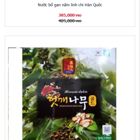
Nước bổ gan nấm linh chi Hàn Quốc
385,000
VND
405,000
VND