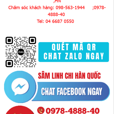
,HN
Chăm sóc khách hàng: 098-563-1944 ;0978-
4888-40
Tel: 04 6687 0550