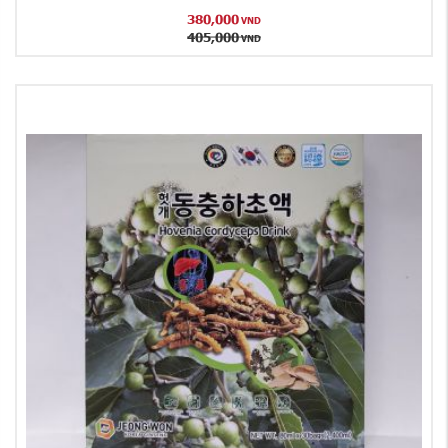
380,000
VND
405,000
VND