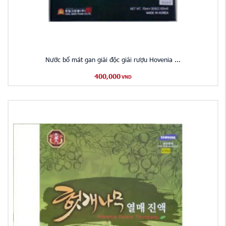
Nước bổ mát gan giải độc giải rượu Hovenia ...
400,000
VND