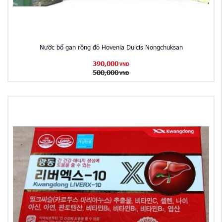
Nước bổ gan rồng đỏ Hovenia Dulcis Nongchuksan
390,000
VND
500,000
VND