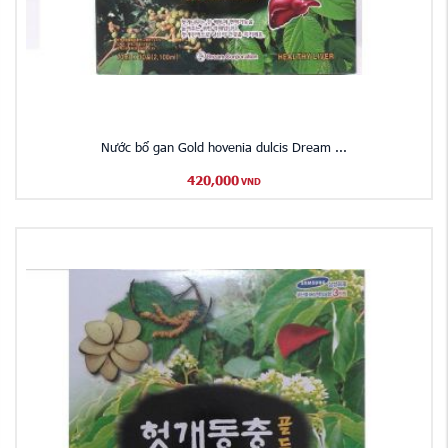
Nước bổ gan Gold hovenia dulcis Dream ...
420,000
VND