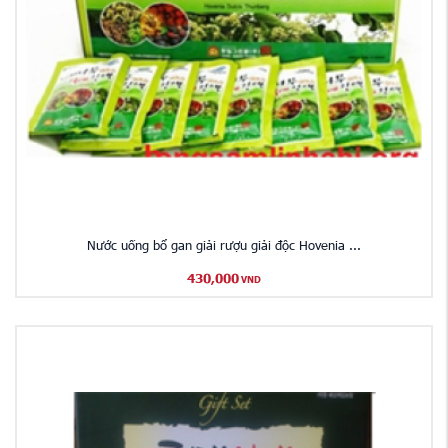
Nước uống bổ gan giải rượu giải độc Hovenia ...
430,000
VND