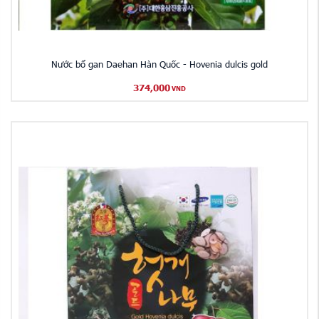
Nước bổ gan Daehan Hàn Quốc - Hovenia dulcis gold
374,000
VND