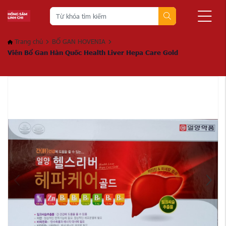
Trang chủ
BỔ GAN HOVENIA
Viên Bổ Gan Hàn Quốc Health Liver Hepa Care Gold