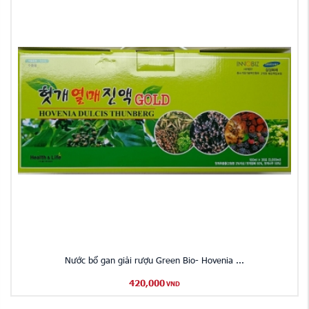
Nước bổ gan giải rượu Green Bio- Hovenia ...
420,000
VND