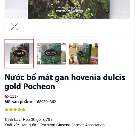
Nước bổ mát gan hovenia dulcis
gold Pocheon
1117
Mã sản phẩm:
1689304362
Trình bày: Hộp 30 gói x 70 ml
Xuất xứ: Hàn quốc - Pocheon Ginseng Farmer Association