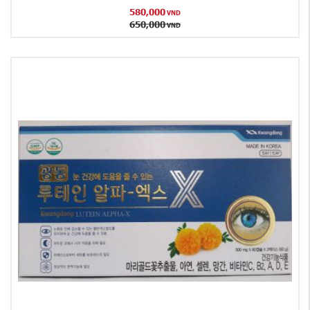
580,000
VND
650,000
VND