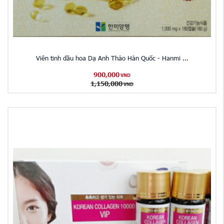
Viên tinh dầu hoa Dạ Anh Thảo Hàn Quốc - Hanmi ...
900,000
VND
1,150,000
VND