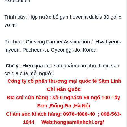
Association
Trình bày: Hộp nước bổ gan hovenia dulcis 30 gói x
70 ml
Pocheon Ginseng Farmer Association / Hwahyeon-
myeon, Pocheon-si, Gyeonggi-do, Korea
Hiệu quả của sản phẩm còn phụ thuộc vào
Chú ý :
cơ địa của mỗi người.
Công ty cổ phần thương mại quốc tế Sâm Linh
Chi Hàn Quốc
Địa chỉ cửa hàng : số 9 nghách 56 ngõ 100 Tây
Sơn ,Đống Đa ,Hà Nội
Chăm sóc khách hàng: 0978-4888-40 ; 098-563-
1944 Web:hongsamlinhchi.org/