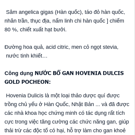
Sâm angelica gigas (Hàn quốc), táo đỏ hàn quốc,
nhân trần, thục địa, nấm linh chi hàn quốc ] chiếm
80 %, chiết xuất hạt bưởi.
Đường hoa quả, acid citric, men cỏ ngọt stevia,
nước tinh khiết…
NƯỚC BỔ GAN HOVENIA DULCIS
Công dụng
GOLD POCHEON:
Hovenia Dulicis là một loại thảo dược quí được
trồng chủ yếu ở Hàn Quốc, Nhật Bản ... và đã được
các nhà khoa học chứng minh có tác dụng rất tích
cực trong việc tăng cường các chức năng gan, giúp
thải trừ các độc tố có hại, hỗ trợ làm cho gan khoẻ