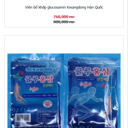
Viên bổ khớp glucosamin Kwangdong Hàn Quốc
760,000
VND
800,000
VND