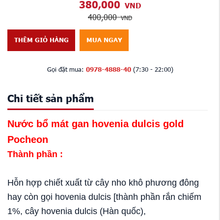
380,000
VND
400,000
VND
THÊM GIỎ HÀNG
MUA NGAY
Gọi đặt mua:
0978-4888-40
(7:30 - 22:00)
Chi tiết sản phẩm
Nước bổ mát gan hovenia dulcis gold
Pocheon
Thành phần :
Hỗn hợp chiết xuất từ cây nho khô phương đông
hay còn gọi hovenia dulcis [thành phần rắn chiếm
1%, cây hovenia dulcis (Hàn quốc),