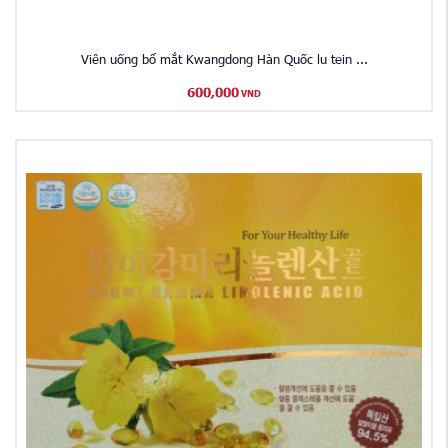
Viên uống bổ mắt Kwangdong Hàn Quốc lu tein ...
600,000
VND