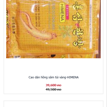
Cao dán hồng sâm túi vàng-HIMENA
39,600
VND
49,500
VND