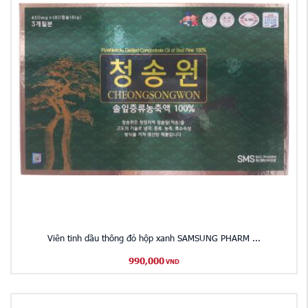
Viên tinh dầu thông đỏ hộp xanh SAMSUNG PHARM ...
990,000
VND