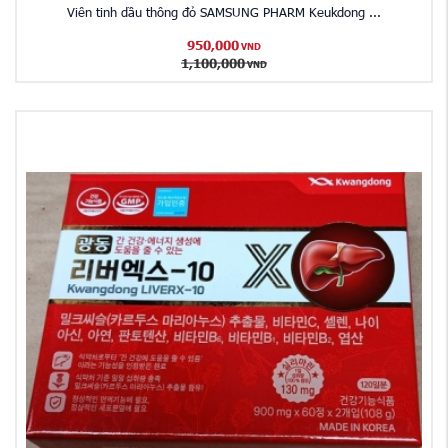
Viên tinh dầu thông đỏ SAMSUNG PHARM Keukdong ...
950,000
VND
1,100,000
VND