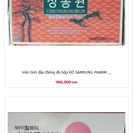
Viên tinh dầu thông đỏ hộp ĐỎ SAMSUNG PHARM ...
980,000
VND