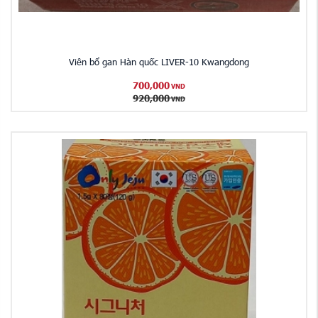
Viên bổ gan Hàn quốc LIVER-10 Kwangdong
700,000
VND
920,000
VND