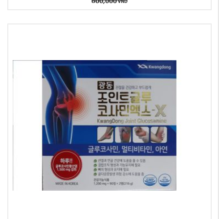
800,000
VND