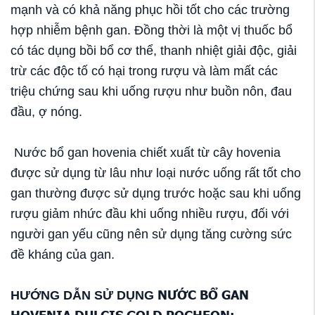
mạnh và có khả năng phục hồi tốt cho các trường
hợp nhiễm bệnh gan. Đồng thời là một vị thuốc bổ
có tác dụng bồi bổ cơ thể, thanh nhiệt giải độc, giải
trừ các độc tố có hại trong rượu và làm mất các
triệu chứng sau khi uống rượu như buồn nôn, đau
đầu, ợ nóng.
Nước bổ gan hovenia chiết xuất từ cây hovenia
được sử dụng từ lâu như loại nước uống rất tốt cho
gan thường được sử dụng trước hoặc sau khi uống
rượu giảm nhức đầu khi uống nhiều rượu, đối với
người gan yếu cũng nên sử dụng tăng cường sức
đề kháng của gan.
NƯỚC BỔ GAN
HƯỚNG DẪN SỬ DỤNG
HOVENIA DULCIS GOLD POCHEON: