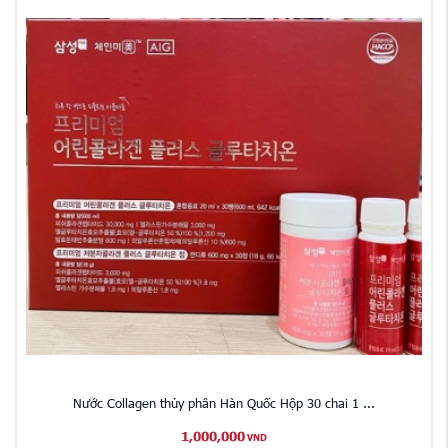
Nước Collagen thủy phân Hàn Quốc Hộp 30 chai 1 ...
1,000,000
VND