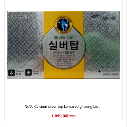
Nước Calcium silver top koreared ginseng bio ...
1,050,000
VND