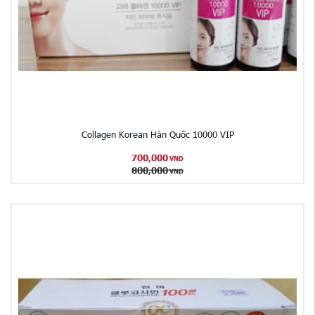
Collagen Korean Hàn Quốc 10000 VIP
700,000
VND
800,000
VND