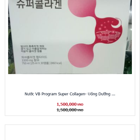
Nước VB Program Super Collagen- Uống Dưỡng ...
1,500,000
VND
1,500,000
VND