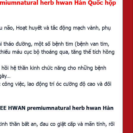
miumnatural herb hwan
Hàn Quốc hộp
 máu não, Hoạt huyết và tắc động mạch vành, phụ
i tháo đường, một số bệnh tim (bệnh van tim,
thiếu máu cục bộ thoáng qua, tăng thể tích hồng
 hồi hệ thần kinh chức năng cho những bệnh
ngày…
 công việc, lao động trí óc cường độ cao và đối
JEE HWAN premiumnatural herb hwan Hàn
tinh thần bất an, đau co giật cấp và mãn tính, rối