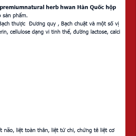
premiumnatural herb hwan Hàn Quốc hộp
o sản phẩm.
 Bạch thược Đương quy , Bạch chuật và một số vị
, cellulose dạng vi tinh thể, đường lactose, calci
o, liệt toàn thân, liệt tứ chi, chứng tê liệt cơ