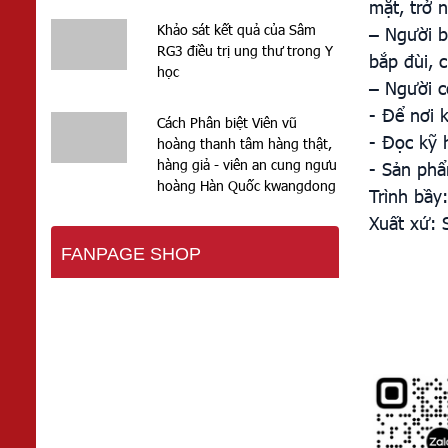
mặt, trở 
Khảo sát kết quả của Sâm
– Người b
RG3 điều trị ung thư trong Y
bắp đùi, c
học
– Người c
- Để nơi 
Cách Phân biệt Viên vũ
- Đọc kỹ 
hoàng thanh tâm hàng thật,
hàng giả - viên an cung ngưu
- Sản phẩ
hoàng Hàn Quốc kwangdong
Trình bầy
Xuất xứ: 
FANPAGE SHOP