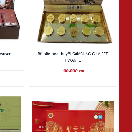
susam ...
Bổ não hoạt huyết SAMSUNG GUM JEE
HWAN ...
160,000
VND