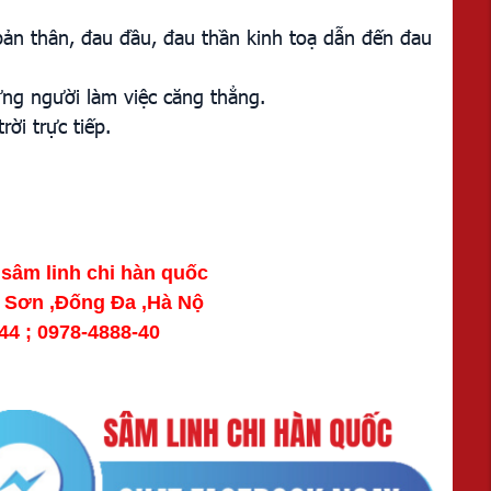
 bản thân, đau đầu, đau thần kinh toạ dẫn đến đau
ững người làm việc căng thẳng.
rời trực tiếp.
.
sâm linh chi hàn quốc
y Sơn ,Đống Đa ,Hà Nộ
944 ; 0978-4888-40
550