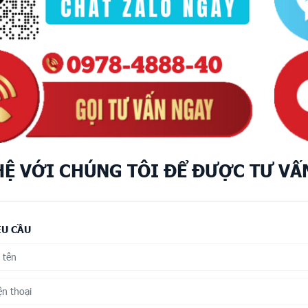
HỆ VỚI CHÚNG TÔI ĐỂ ĐƯỢC TƯ VẤ
ÊU CẦU