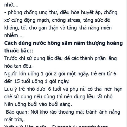
nhớ….
- phòng chống ung thư, điều hòa huyết áp, chống
xơ cứng động mạch, chống stress, tăng sức đề
kháng, tốt cho gan thận và tăng khả năng miễn
nhiễm …
Cách dùng
nước hồng sâm nấm thượng hoàng
thuốc bắc:
:
Trước khi sử dụng lắc đều để các thành phần lắng
hòa tan đều.
Người lớn uống 1 gói 2 gói một ngày, trẻ em từ 6
đến 15 tuổi uống 1 gói ngày.
Lưu ý trẻ nhỏ dưới 6 tuổi và phụ nữ có thai nên hạn
chế sử dụng nếu dùng thì nên dùng liều rất nhỏ
Nên uống buổi vào buổi sáng.
Bảo quản: Nơi khô ráo thoáng mát tránh ánh nắng
mặt trời,.
Xuất xứ: Hàn quốc - Gyeongbuk nongchuksan