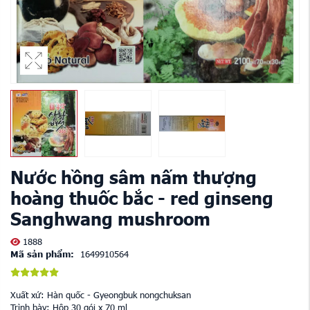
Nước hồng sâm nấm thượng
hoàng thuốc bắc - red ginseng
Sanghwang mushroom
1888
Mã sản phẩm:
1649910564
Xuất xứ: Hàn quốc - Gyeongbuk nongchuksan
Trình bày: Hộp 30 gói x 70 ml