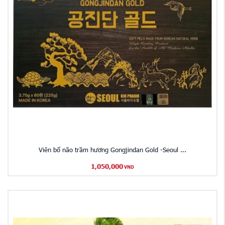
Viên bổ não trầm hương Gongjindan Gold -Seoul ...
1,050,000
VND