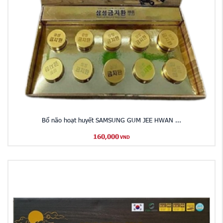
Bổ não hoạt huyết SAMSUNG GUM JEE HWAN ...
160,000
VND