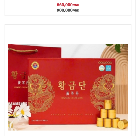
860,000
VND
900,000
VND