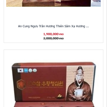
An Cung Ngưu Trần Hương Thiên Sâm Xạ Hương ...
1,900,000
VND
2,000,000
VND