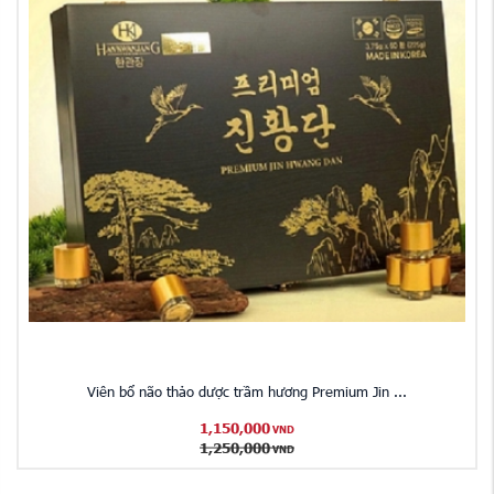
Viên bổ não thảo dược trầm hương Premium Jin ...
1,150,000
VND
1,250,000
VND