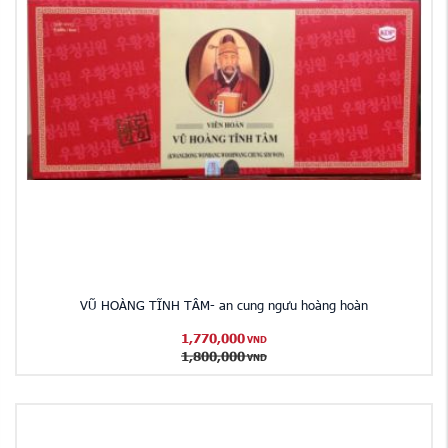
VŨ HOÀNG TĨNH TÂM- an cung ngưu hoàng hoàn
1,770,000
VND
1,800,000
VND