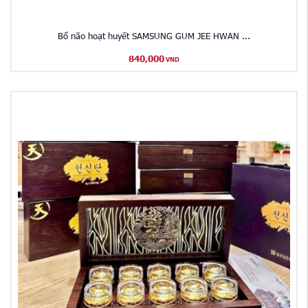
Bổ não hoạt huyết SAMSUNG GUM JEE HWAN ...
840,000
VND