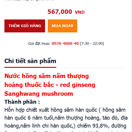
567,000
VND
THÊM GIỎ HÀNG
MUA NGAY
Gọi đặt mua:
0978-4888-40
(7:30 - 22:00)
Chi tiết sản phẩm
Nước hồng sâm nấm thượng
hoàng thuốc bắc - red ginseng
Sanghwang mushroom
Thành phần :
Hỗn hợp chiết xuất hồng sâm hàn quốc ( hồng sâm
hàn quốc 6 năm tuổi,nấm thượng hoàng, táo đỏ, địa
hoàng,nấm linh chi hàn quốc,) chiếm 93,8%, đường