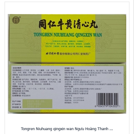
Tongren Niuhuang qingxin wan Ngưu Hoàng Thanh ...