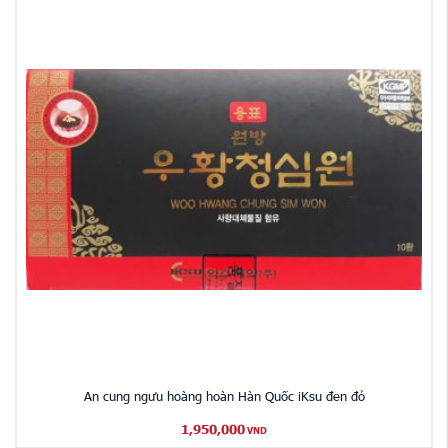
An cung ngưu hoàng hoàn Hàn Quốc iKsu đen đỏ
1,950,000
VND