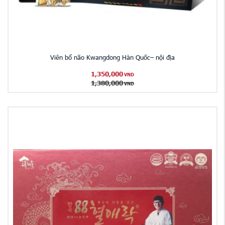
Viên bổ não Kwangdong Hàn Quốc– nội địa
1,350,000
VND
1,380,000
VND