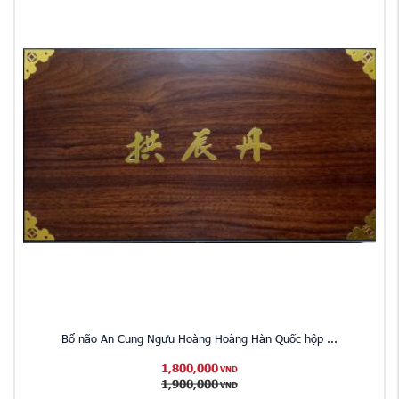
Bổ não An Cung Ngưu Hoàng Hoàng Hàn Quốc hộp ...
1,800,000
VND
1,900,000
VND