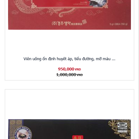
Viên uống ổn định huyết áp, tiểu đường, mỡ máu ...
950,000
VND
1,000,000
VND