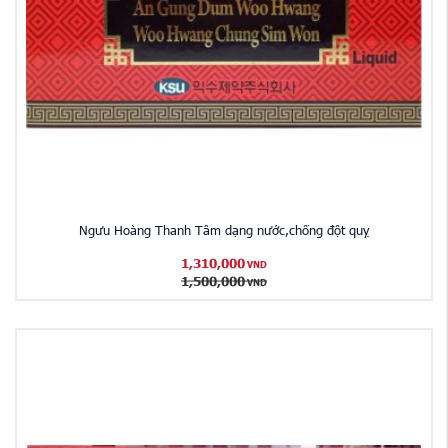
Ngưu Hoàng Thanh Tâm dạng nước,chống đột quỵ
1,310,000
VND
1,500,000
VND