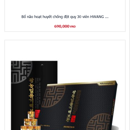
Bổ não hoạt huyết chống đột quỵ 30 viên HWANG ...
690,000
VND