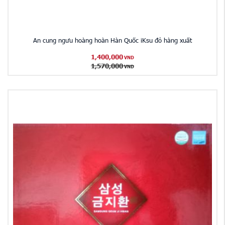
An cung ngưu hoàng hoàn Hàn Quốc iKsu đỏ hàng xuất
1,400,000
VND
1,570,000
VND