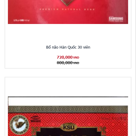
Bổ não Hàn Quốc 30 viên
720,000
VND
800,000
VND