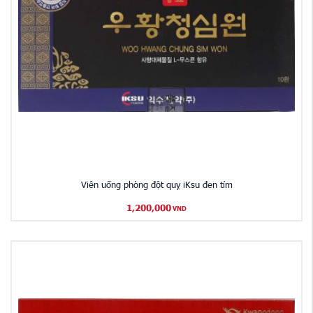
Viên uống phòng đột quỵ iKsu đen tím
1,200,000
VND