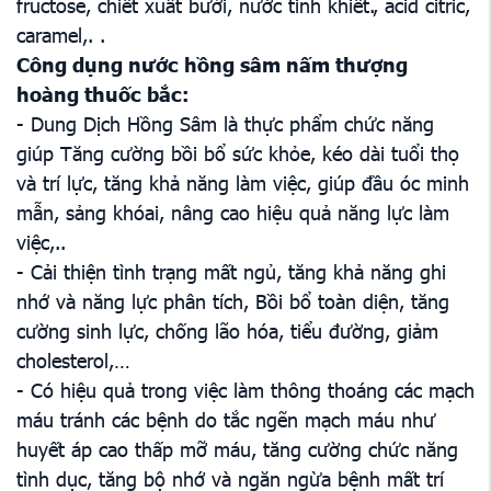
fructose, chiết xuất bưởi, nước tinh khiết., acid citric,
caramel,. .
Công dụng nước hồng sâm nấm thượng
hoàng thuốc bắc:
- Dung Dịch Hồng Sâm là thực phẩm chức năng
giúp Tăng cường bồi bổ sức khỏe, kéo dài tuổi thọ
và trí lực, tăng khả năng làm việc, giúp đầu óc minh
mẫn, sảng khóai, nâng cao hiệu quả năng lực làm
việc,..
- Cải thiện tình trạng mất ngủ, tăng khả năng ghi
nhớ và năng lực phân tích, Bồi bổ toàn diện, tăng
cường sinh lực, chống lão hóa, tiểu đường, giảm
cholesterol,…
- Có hiệu quả trong việc làm thông thoáng các mạch
máu tránh các bệnh do tắc ngẽn mạch máu như
huyết áp cao thấp mỡ máu, tăng cường chức năng
tình dục, tăng bộ nhớ và ngăn ngừa bệnh mất trí