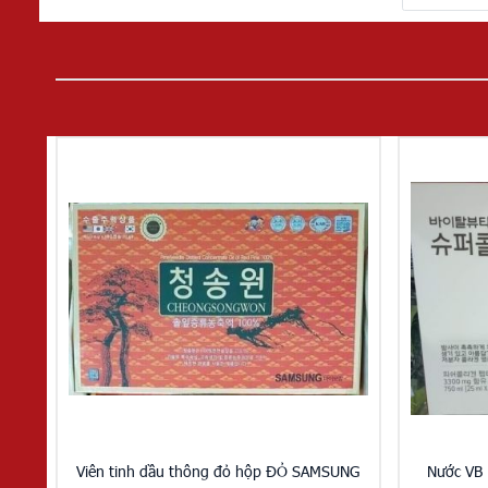
Viên tinh dầu thông đỏ hộp ĐỎ SAMSUNG
Nước VB 