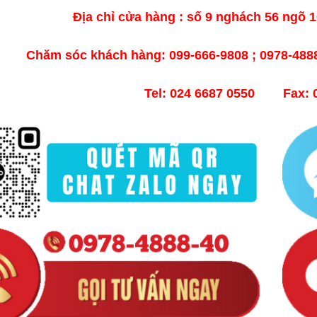
Địa chỉ cửa hàng : số 9 nghách 56 ngõ 
Chăm sóc khách hàng: 099-666-9808 ; 0978-4
Tel: 024 6687 0550 Fax: 0