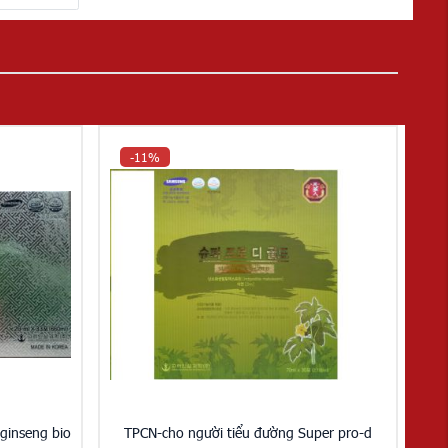
-11%
 ginseng bio
TPCN-cho người tiểu đường Super pro-d