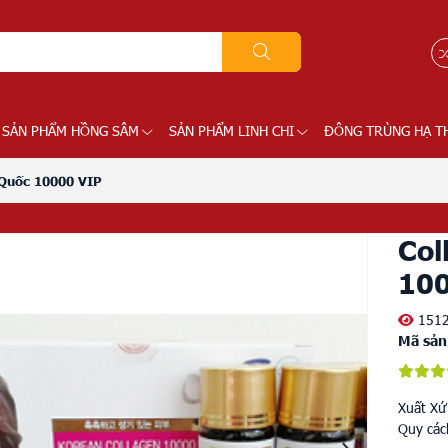
SẢN PHẨM HỒNG SÂM
SẢN PHẨM LINH CHI
ĐÔNG TRÙNG HẠ T
Quốc 10000 VIP
Col
100
151
Mã sản
Xuất Xứ
Quy các