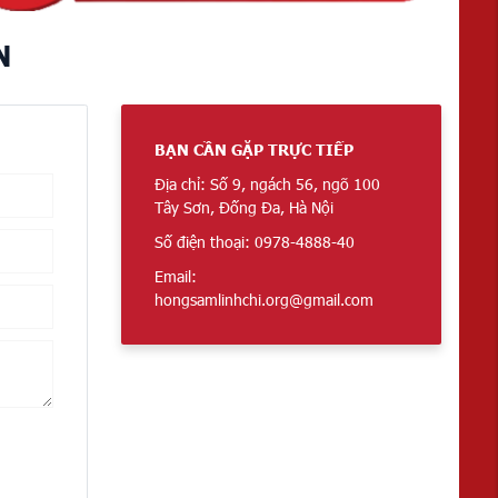
N
BẠN CẦN GẶP TRỰC TIẾP
Địa chỉ: Số 9, ngách 56, ngõ 100
Tây Sơn, Đống Đa, Hà Nội
Số điện thoại: 0978-4888-40
Email:
hongsamlinhchi.org@gmail.com