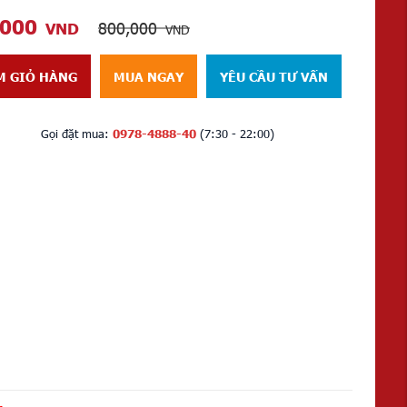
,000
800,000
VND
VND
M GIỎ HÀNG
MUA NGAY
YÊU CẦU TƯ VẤN
Gọi đặt mua:
0978-4888-40
(7:30 - 22:00)