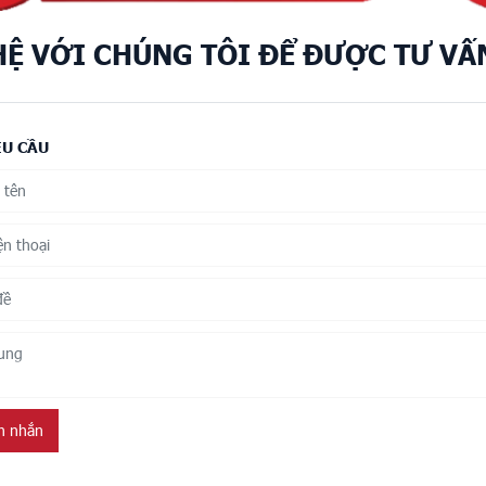
HỆ VỚI CHÚNG TÔI ĐỂ ĐƯỢC TƯ VẤ
ÊU CẦU
in nhắn