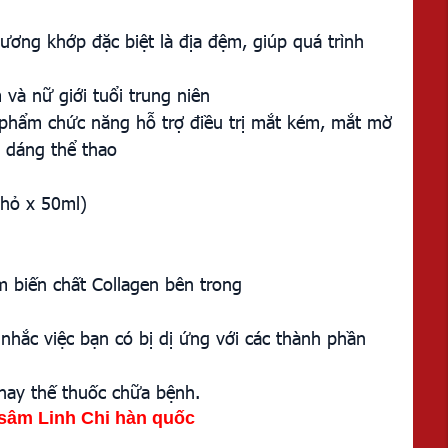
ơng khớp đặc biệt là địa đệm, giúp quá trình
và nữ giới tuổi trung niên
 phẩm chức năng hỗ trợ điều trị mắt kém, mắt mờ
 dáng thể thao
hỏ x 50ml)
m biến chất Collagen bên trong
hắc việc bạn có bị dị ứng với các thành phần
hay thế thuốc chữa bệnh.
sâm Linh Chi hàn quốc