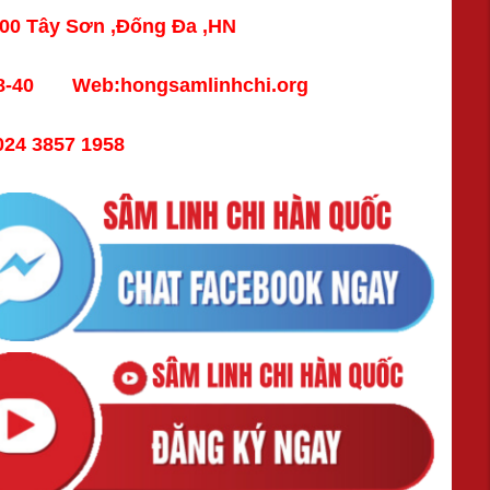
100 Tây Sơn ,Đống Đa ,HN
888-40 Web:hongsamlinhchi.org
24 3857 1958