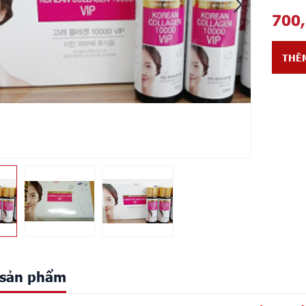
700
THÊ
t sản phẩm