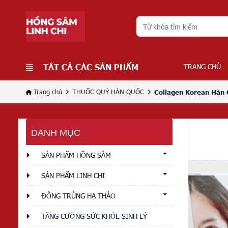
TẤT CẢ CÁC SẢN PHẨM
TRANG CHỦ
Trang chủ
THUỐC QUÝ HÀN QUỐC
Collagen Korean Hàn 
DANH MỤC
SẢN PHẨM HỒNG SÂM
SẢN PHẨM LINH CHI
ĐÔNG TRÙNG HẠ THẢO
TĂNG CƯỜNG SỨC KHỎE SINH LÝ