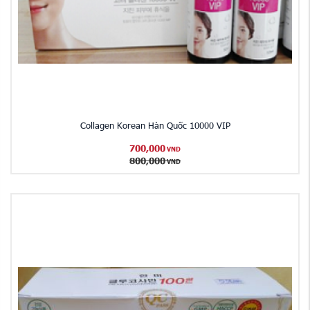
Collagen Korean Hàn Quốc 10000 VIP
700,000
VND
800,000
VND