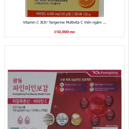
Vitamin C JEJU Tangerine Multivita C Viên ngậm ...
150,000
VND