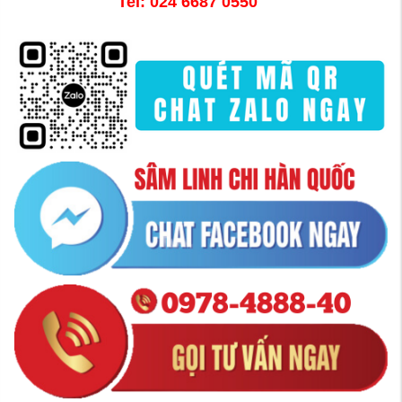
Tel: 024 6687 0550