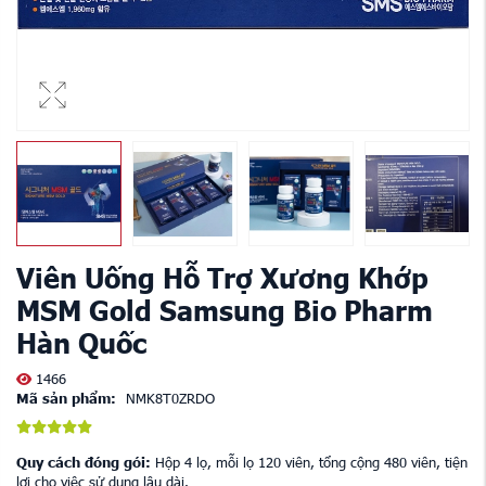
Viên Uống Hỗ Trợ Xương Khớp
MSM Gold Samsung Bio Pharm
Hàn Quốc
1466
Mã sản phẩm:
NMK8T0ZRDO
Quy cách đóng gói:
Hộp 4 lọ, mỗi lọ 120 viên, tổng cộng 480 viên, tiện
lợi cho việc sử dụng lâu dài.