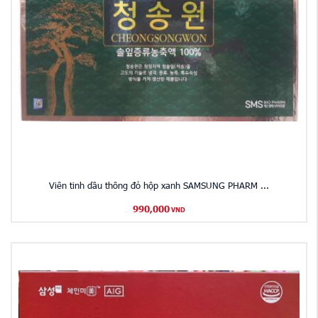
Viên tinh dầu thông đỏ hộp xanh SAMSUNG PHARM ...
990,000
VND