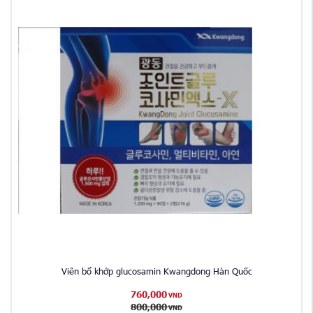
Viên bổ khớp glucosamin Kwangdong Hàn Quốc
760,000
VND
800,000
VND