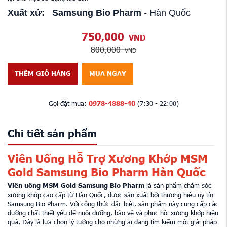
Xuất xứ:
Samsung Bio Pharm
- Hàn Quốc
750,000
VND
800,000
VND
THÊM GIỎ HÀNG
MUA NGAY
Gọi đặt mua:
0978-4888-40
(7:30 - 22:00)
Chi tiết sản phẩm
Viên Uống Hỗ Trợ Xương Khớp MSM
Gold Samsung Bio Pharm Hàn Quốc
Viên uống MSM Gold Samsung Bio Pharm
là sản phẩm chăm sóc
xương khớp cao cấp từ Hàn Quốc, được sản xuất bởi thương hiệu uy tín
Samsung Bio Pharm. Với công thức đặc biệt, sản phẩm này cung cấp các
dưỡng chất thiết yếu để nuôi dưỡng, bảo vệ và phục hồi xương khớp hiệu
quả. Đây là lựa chọn lý tưởng cho những ai đang tìm kiếm một giải pháp