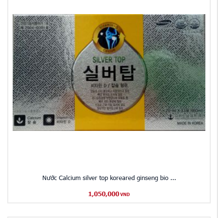
Nước Calcium silver top koreared ginseng bio ...
1,050,000
VND