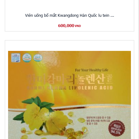
Viên uống bổ mắt Kwangdong Hàn Quốc lu tein ...
600,000
VND