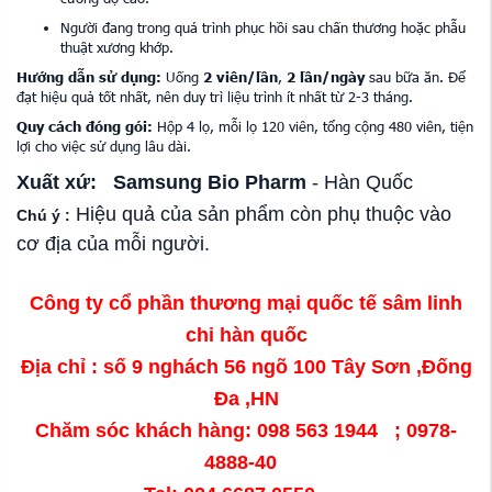
Người đang trong quá trình phục hồi sau chấn thương hoặc phẫu
thuật xương khớp.
Hướng dẫn sử dụng:
Uống
2 viên/lần
,
2 lần/ngày
sau bữa ăn. Để
đạt hiệu quả tốt nhất, nên duy trì liệu trình ít nhất từ 2-3 tháng.
Quy cách đóng gói:
Hộp 4 lọ, mỗi lọ 120 viên, tổng cộng 480 viên, tiện
lợi cho việc sử dụng lâu dài.
Xuất xứ:
Samsung Bio Pharm
- Hàn Quốc
Hiệu quả của sản phẩm còn phụ thuộc vào
Chú ý :
cơ địa của mỗi người.
Công ty cổ phần thương mại quốc tế sâm linh
chi hàn quốc
Địa chỉ : số 9 nghách 56 ngõ 100 Tây Sơn ,Đống
Đa ,HN
Chăm sóc khách hàng: 098 563 1944 ; 0978-
4888-40