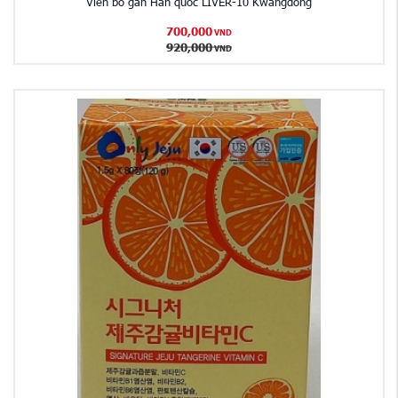
Viên bổ gan Hàn quốc LIVER-10 Kwangdong
700,000
VND
920,000
VND