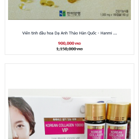
Viên tinh dầu hoa Dạ Anh Thảo Hàn Quốc - Hanmi ...
900,000
VND
1,150,000
VND