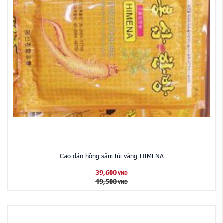
Cao dán hồng sâm túi vàng-HIMENA
39,600
VND
49,500
VND