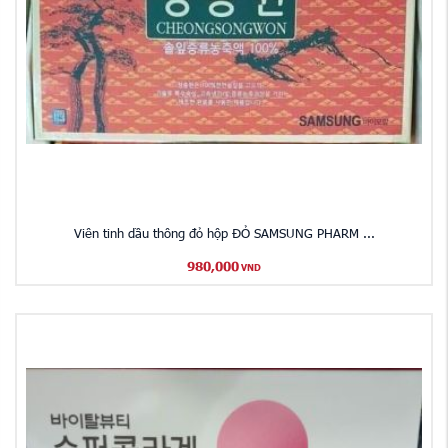
Viên tinh dầu thông đỏ hộp ĐỎ SAMSUNG PHARM ...
980,000
VND