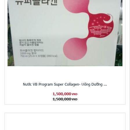
Nước VB Program Super Collagen- Uống Dưỡng ...
1,500,000
VND
1,500,000
VND