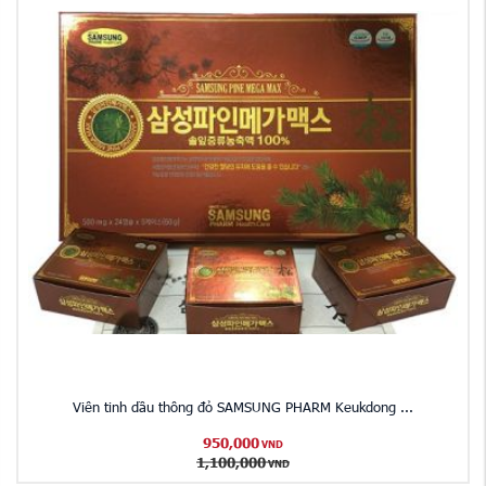
Viên tinh dầu thông đỏ SAMSUNG PHARM Keukdong ...
950,000
VND
1,100,000
VND