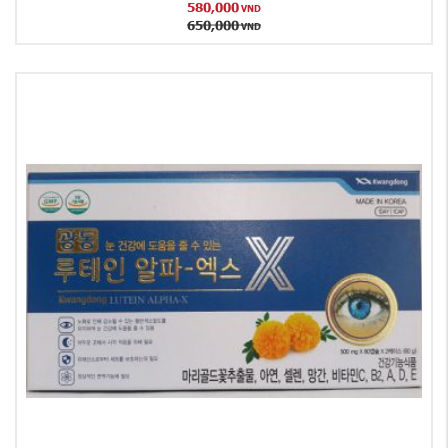
580,000
VND
650,000
VND