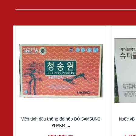
Viên tinh dầu thông đỏ hộp ĐỎ SAMSUNG
Nước VB 
PHARM ...