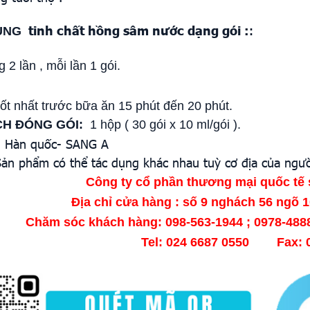
tinh chất hồng sâm nước dạng gói :
ÙNG
:
2 lần , mỗi lần 1 gói.
ốt nhất trước bữa ăn 15 phút đến 20 phút.
H ĐÓNG GÓI:
1 hộp ( 30 gói x 10 ml/gói ).
:
Hàn quốc- SANG A
ản phẩm có thể tác dụng khác nhau tuỳ cơ địa của ngườ
Công ty cổ phần thương mại quốc tế 
Địa chỉ cửa hàng : số 9 nghách 56 ngõ 
Chăm sóc khách hàng: 098-563-1944 ; 0978-4
Tel: 024 6687 0550 Fax: 0