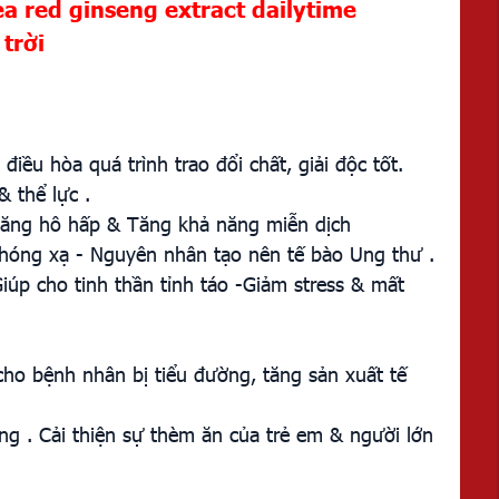
red ginseng extract dailytime
 trời
iều hòa quá trình trao đổi chất, giải độc tốt.
 thể lực .
c năng hô hấp & Tăng khả năng miễn dịch
 phóng xạ - Nguyên nhân tạo nên tế bào Ung thư .
Giúp cho tinh thần tỉnh táo -Giảm stress & mất
ho bệnh nhân bị tiểu đường, tăng sản xuất tế
ng . Cải thiện sự thèm ăn của trẻ em & người lớn