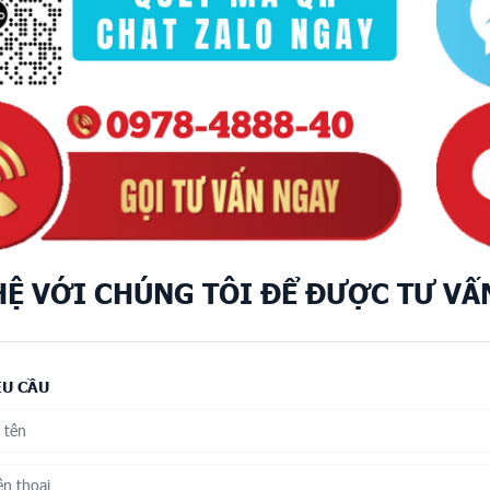
HỆ VỚI CHÚNG TÔI ĐỂ ĐƯỢC TƯ VẤ
ÊU CẦU