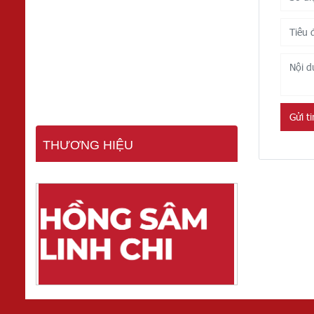
Gửi t
THƯƠNG HIỆU