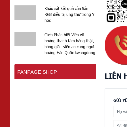
Khảo sát kết quả của Sâm
RG3 điều trị ung thư trong Y
học
Cách Phân biệt Viên vũ
hoàng thanh tâm hàng thật,
hàng giả - viên an cung ngưu
hoàng Hàn Quốc kwangdong
FANPAGE SHOP
LIÊN 
GỬI Y