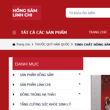
TẤT CẢ CÁC SẢN PHẨM
TRANG CHỦ
Trang chủ
THUỐC QUÝ HÀN QUỐC
TINH CHẤT HỒNG SÂM
DANH MỤC
SẢN PHẨM HỒNG SÂM
SẢN PHẨM LINH CHI
ĐÔNG TRÙNG HẠ THẢO
TĂNG CƯỜNG SỨC KHỎE SINH LÝ