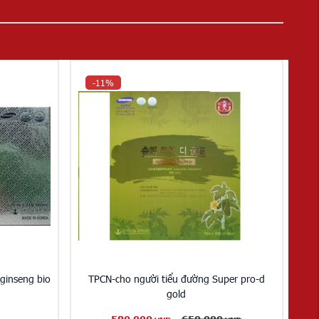
-11%
 ginseng bio
TPCN-cho người tiểu đường Super pro-d
gold