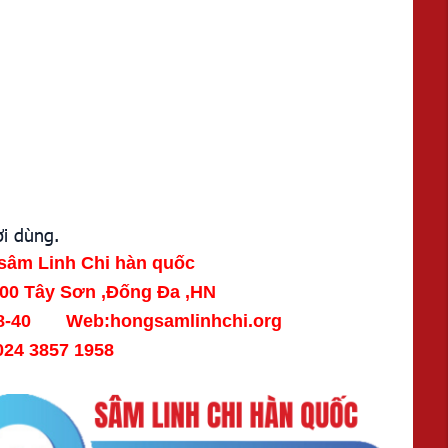
i dùng.
sâm Linh Chi hàn quốc
100 Tây Sơn ,Đống Đa ,HN
888-40 Web:hongsamlinhchi.org
24 3857 1958