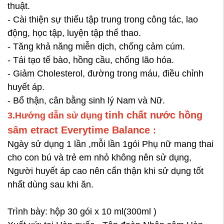
thuật.
- Cài thiện sự thiếu tập trung trong công tác, lao
động, học tập, luyện tập thể thao.
- Tăng khả năng miễn dịch, chống cảm cúm.
- Tái tạo tế bào, hồng cầu, chống lão hóa.
- Giảm Cholesterol, đường trong máu, điều chỉnh
huyết áp.
- Bổ thận, cân bằng sinh lý Nam và Nữ.
t
inh chất nước hồng
3.Hướng dẫn sử dụng
sâm etract Everytime Balance
:
Ngày sử dụng 1 lần ,mỗi lần 1gói Phụ nữ mang thai
cho con bú và trẻ em nhỏ không nên sử dụng,
Người huyết áp cao nên cẩn thận khi sử dụng tốt
nhất dùng sau khi ăn.
Trình bày: hộp 30 gói x 10 ml(300ml )