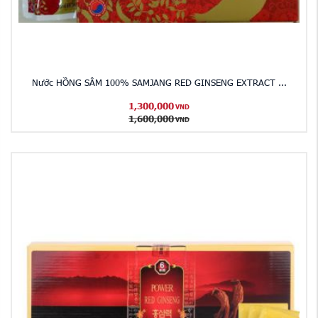
Nước HỒNG SÂM 100% SAMJANG RED GINSENG EXTRACT ...
1,300,000
VND
1,600,000
VND