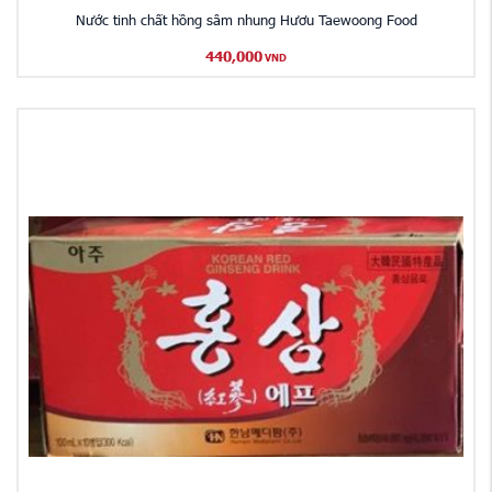
Nước tinh chất hồng sâm nhung Hươu Taewoong Food
440,000
VND