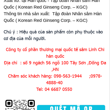
Xuất xứ: tại Hàn quốc - Tập đoàn Nhân sâm Hàn
Quốc ( Korean Red Ginseng Corp. – KGC)
Thông tin nhà sản xuất: Tập đoàn Nhân sâm Hàn
Quốc ( Korean Red Ginseng Corp. – KGC)
Chú ý : Hiệu quả của sản phẩm còn phụ thuộc vào
cơ địa của mỗi người.
Công ty cổ phần thương mại quốc tế sâm Linh Chi
hàn quốc
Địa chỉ : số 9 ngách 56 ngõ 100 Tây Sơn ,Đống Đa
,HN
Chăm sóc khách hàng: 098-563-1944 ;0978-
4888-40
Tel: 04 6687 0550