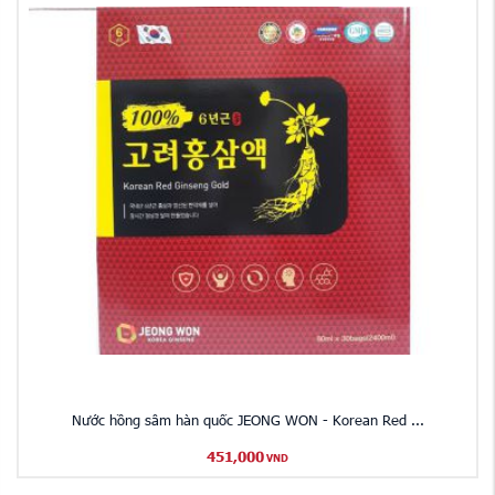
Nước hồng sâm hàn quốc JEONG WON - Korean Red ...
451,000
VND