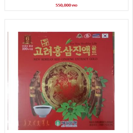
550,000
VND