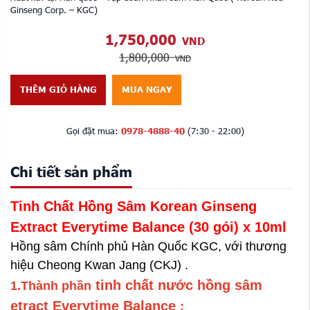
Ginseng Corp. – KGC)
1,750,000
VND
1,800,000
VND
THÊM GIỎ HÀNG
MUA NGAY
Gọi đặt mua:
0978-4888-40
(7:30 - 22:00)
Chi tiết sản phẩm
Tinh Chất Hồng Sâm Korean Ginseng
Extract Everytime Balance (30 gói)
x 10ml
Hồng sâm Chính phủ Hàn Quốc KGC, với thương
hiệu Cheong Kwan Jang (CKJ) .
t
inh chất nước hồng sâm
1.Thành phần
etract Everytime Balance
: