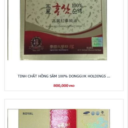
TINH CHẤT HỒNG SÂM 100% DONGGUK HOLDINGS ...
800,000
VND