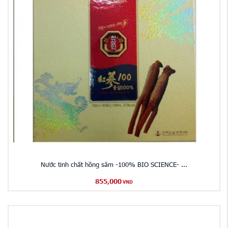
Nước tinh chất hồng sâm -100% BIO SCIENCE- ...
855,000
VND