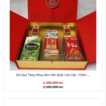
Set Quà Tặng Hồng Sâm Hàn Quốc Cao Cấp –Thịnh ...
2,200,000
VND
2,300,000
VND