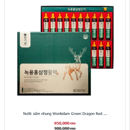
Nước sâm nhung Wonkidam Green Dragon Red ...
850,000
VND
900,000
VND