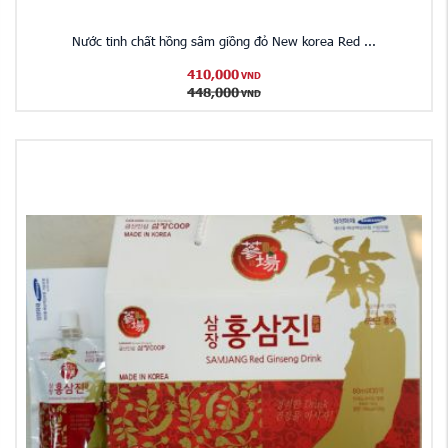
Nước tinh chất hồng sâm giồng đỏ New korea Red ...
410,000
VND
448,000
VND