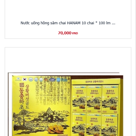
Nước uống hồng sâm chai HANAM 10 chai * 100 lm ...
70,000
VND