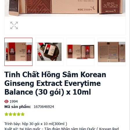
Tinh Chất Hồng Sâm Korean
Ginseng Extract Everytime
Balance (30 gói) x 10ml
1994
Mã sản phẩm:
1670646924
Trình bày: hộp 30 gói x 10 ml(300ml )
Xuất xứ: tại Hàn quốc - Tập đoàn Nhân sâm Hàn Quốc ( Korean Red