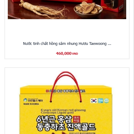
Nước tinh chất hồng sâm nhung Hươu Taewoong ...
460,000
VND