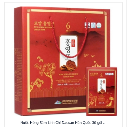
Nước Hồng Sâm Linh Chi Daesan Hàn Quốc 30 gói ...