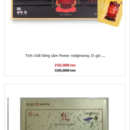
Tinh chất hồng sâm Power redginseng 15 gói ...
250,000
VND
320,000
VND