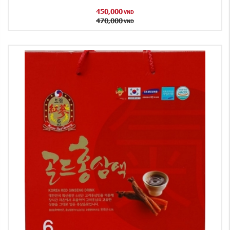
450,000
VND
470,000
VND