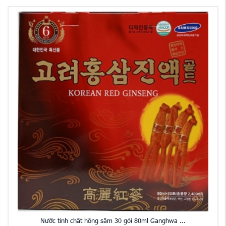
Nước tinh chất hồng sâm 30 gói 80ml Ganghwa ...