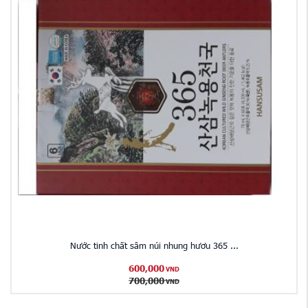
Nước tinh chất sâm núi nhung hươu 365 ...
600,000
VND
700,000
VND