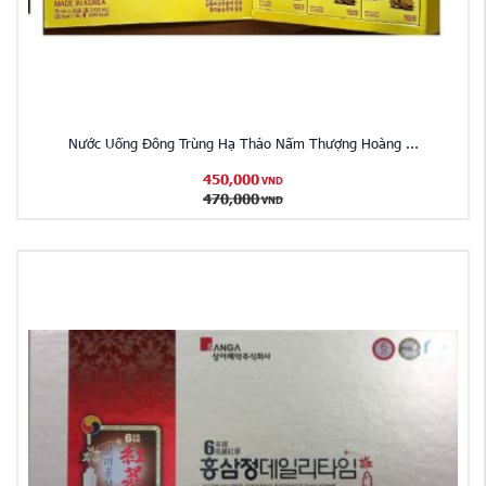
Nước Uống Đông Trùng Hạ Thảo Nấm Thượng Hoàng ...
450,000
VND
470,000
VND