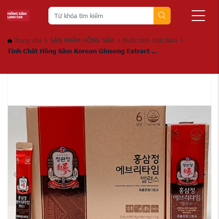
Trang chủ
SẢN PHẨM HỒNG SÂM
Nước tinh chất Sâm
Tinh Chất Hồng Sâm Korean Ginseng Extract ...