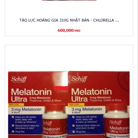
TẢO LỤC HOÀNG GIA 310G NHẬT BẢN - CHLORELLA ...
600,000
VND