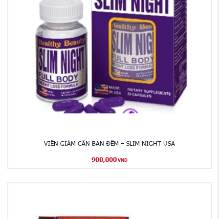
VIÊN GIẢM CÂN BAN ĐÊM – SLIM NIGHT USA
900,000
VND