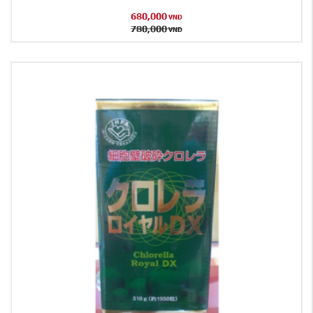
680,000
VND
780,000
VND