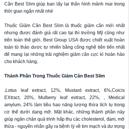
Cân Best Slim giúp bạn lấy lại thân hình mảnh mai trong
thời gian ngắn nhất nhé
Thuốc Giảm Cân Best Slim là thuốc giảm cân mới nhất
nhưng được đánh giá rất cao tại thì trường Mỹ cũng như
trên toàn thế giới. Best Group USA được chiết xuất hoàn
toàn từ thảo dược tự nhiên bằng công nghệ tiên tiến nhất
để mang lại những trải nghiệm giảm cân cực kì hoàn hảo
cho khách hàng.
Thành Phần Trong Thuốc Giảm Cân Best Slim
,Lotus leaf extract, 12%, Mustard extract, 6%,Coicis
EXtract, 20%, Mulberry leaf extract, 22%, , Medical
amylum, 24% làm tiêu hao năng lượng thừa tích tụ trong
cơ thể dưới dạng mỡ. Mặt khác, những thành phần này
giúp ngăn chặn quá trình hấp thụ các cholesterol, đạm, mỡ
thừa - nguyên nhân gây ra bệnh lý về tim mạch và dư trọng