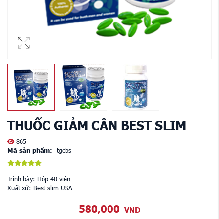
THUỐC GIẢM CÂN BEST SLIM
865
Mã sản phẩm:
tgcbs
Trình bày: Hộp 40 viên
Xuất xứ: Best slim USA
580,000
VND