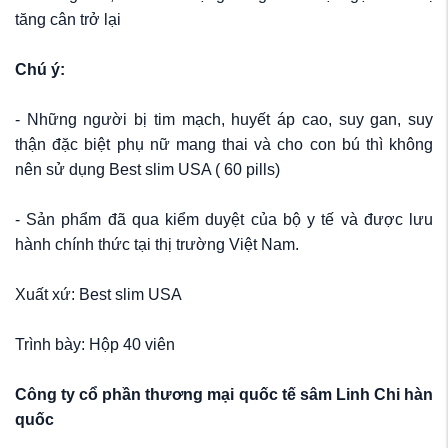
tăng cân trở lại
Chú ý:
- Những người bị tim mạch, huyết áp cao, suy gan, suy
thận đặc biệt phụ nữ mang thai và cho con bú thì không
nên sử dụng Best slim USA ( 60 pills)
- Sản phẩm đã qua kiểm duyệt của bộ y tế và được lưu
hành chính thức tại thị trường Việt Nam.
Xuất xứ: Best slim USA
Trình bày: Hộp 40 viên
Công ty cổ phần thương mại quốc tế sâm Linh Chi hàn
quốc