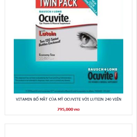
VITAMIN BỔ MẮT CỦA MỸ OCUVITE VỚI LUTEIN 240 VIÊN
795,000
VND