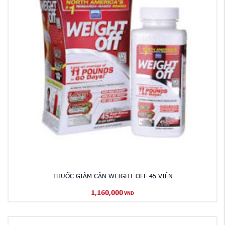
THUỐC GIẢM CÂN WEIGHT OFF 45 VIÊN
1,160,000
VND