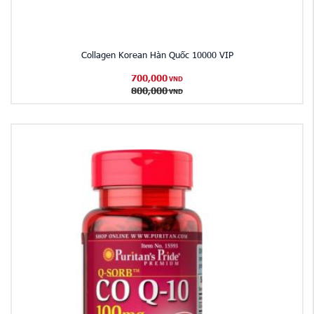
Collagen Korean Hàn Quốc 10000 VIP
700,000
VND
800,000
VND