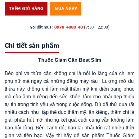
THÊM GIỎ HÀNG
MUA NGAY
Gọi đặt mua:
0978-4888-40
(7:30 - 22:00)
Chi tiết sản phẩm
Thuốc Giảm Cân Best Slim
Béo phì và thừa cân không chỉ là nỗi lo lắng của chị em
phụ nữ mà ngay cả những đấng mày râu . Lượng mỡ dư
thừa này không chỉ làm mất thẩm mỹ khi diện trang phục
mà còn ảnh hưởng đến sức khỏe, làm cho phái đẹp thiếu
tự tin trong tình yêu và trong cuộc sống. Dù đã thử qua rất
nhiều cách như: tập thể dục thẩm mỹ, ăn kiêng, thậm chí là
giải phẩu hút mỡ nhưng kết quả cuối cùng vẫn không làm
bạn hài lòng. Bên cạnh đó, bạn lại phải tốn rất nhiều thời
gian và tiền bạc. Vậy thì hãy để sản phẩm Thuốc Giảm