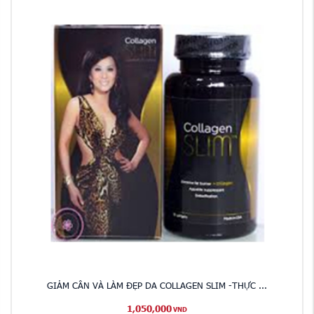
GIẢM CÂN VÀ LÀM ĐẸP DA COLLAGEN SLIM -THỰC ...
1,050,000
VND