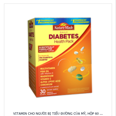
VITAMIN CHO NGƯỜI BỊ TIỂU ĐƯỜNG CỦA MỸ, HỘP 60 ...