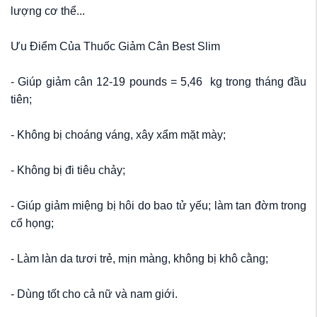
lượng cơ thể...
Ưu Điểm Của Thuốc Giảm Cân Best Slim
- Giúp giảm cân 12-19 pounds = 5,46 kg trong tháng đầu
tiên;
- Không bị choáng váng, xây xẩm mặt mày;
- Không bị đi tiêu chảy;
- Giúp giảm miệng bị hôi do bao tử yếu; làm tan đờm trong
cổ họng;
- Làm làn da tươi trẻ, mịn màng, không bị khô cằng;
- Dùng tốt cho cả nữ và nam giới.