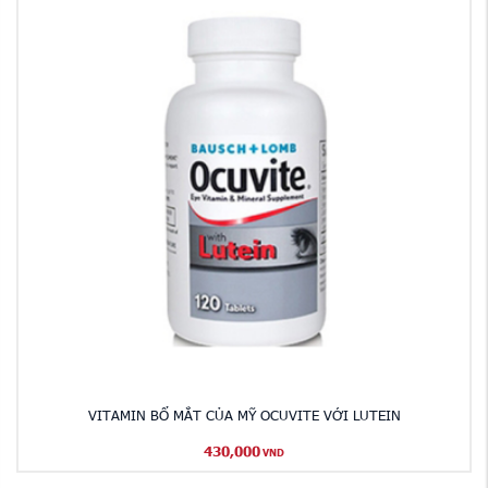
VITAMIN BỔ MẮT CỦA MỸ OCUVITE VỚI LUTEIN
430,000
VND