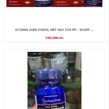
VITAMIN GIẢM STRESS, MẤT NGỦ CỦA MỸ - SCHIFF ...
440,000
VND