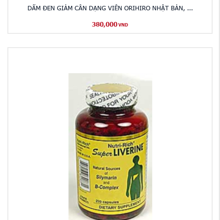
DẤM ĐEN GIẢM CÂN DẠNG VIÊN ORIHIRO NHẬT BẢN, ...
380,000
VND