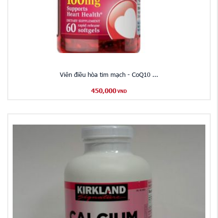
​Viên điều hòa tim mạch - CoQ10 ...
450,000
VND