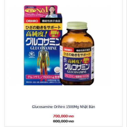
Glucosamine Orihiro 1500Mg Nhật Bản
700,000
VND
800,000
VND