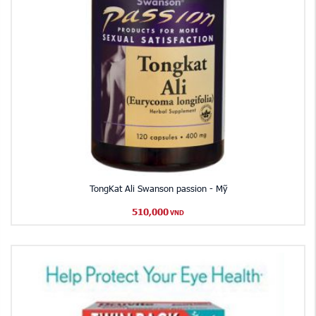
TongKat Ali Swanson passion - Mỹ
510,000
VND