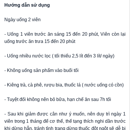
Hướng dẫn sử dụng
Ngày uống 2 viên
- Uống 1 viên trước ăn sáng 15 đến 20 phút, Viên còn lại
uống trước ăn trưa 15 đến 20 phút
- Uống nhiều nước lọc ( tối thiểu 2,5 lít đến 3 lít/ ngày)
- Không uống sản phẩm vào buổi tối
- Kiêng trà, cà phê, rượu bia, thuốc lá ( nước uống có cồn)
- Tuyệt đối không nên bỏ bữa, hạn chế ăn sau 7h tối
- Sau khi giảm được cân như ý muốn, nên duy trì ngày 1
viên trong 1 tháng để cơ thể, thể tạng thích nghi dần trước
khi dừng hẳn, tránh tình trạng dừng thuốc đột ngột sẽ dễ bị