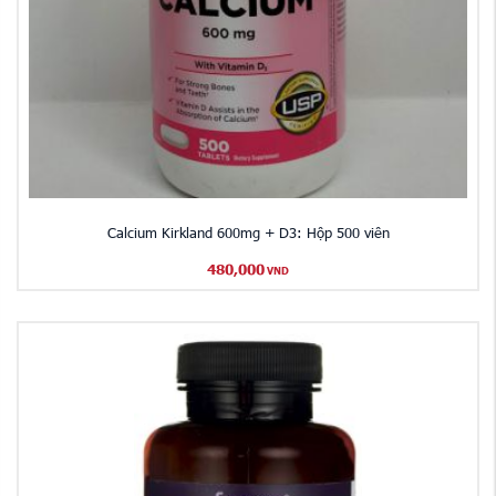
Calcium Kirkland 600mg + D3: Hộp 500 viên
480,000
VND