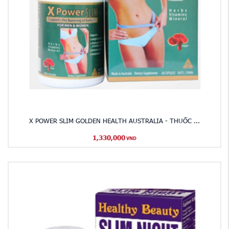
X POWER SLIM GOLDEN HEALTH AUSTRALIA - THUỐC ...
1,330,000
VND