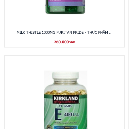
MILK THISTLE 1000MG PURITAN PRIDE - THỰC PHẨM ...
260,000
VND