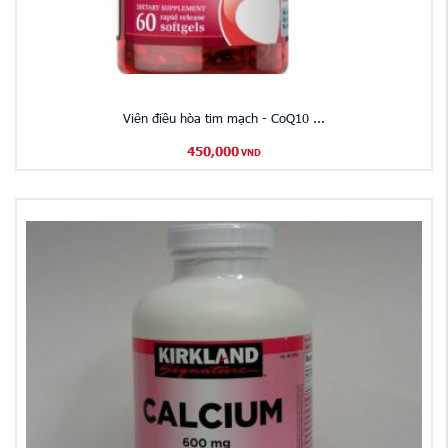
​Viên điều hòa tim mạch - CoQ10 ...
450,000
VND