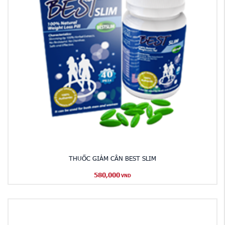
THUỐC GIẢM CÂN BEST SLIM
580,000
VND