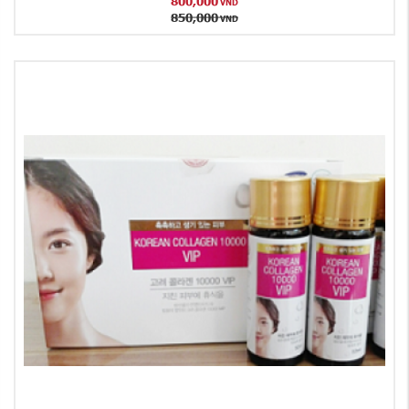
800,000
VND
850,000
VND