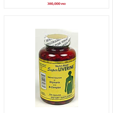
380,000
VND