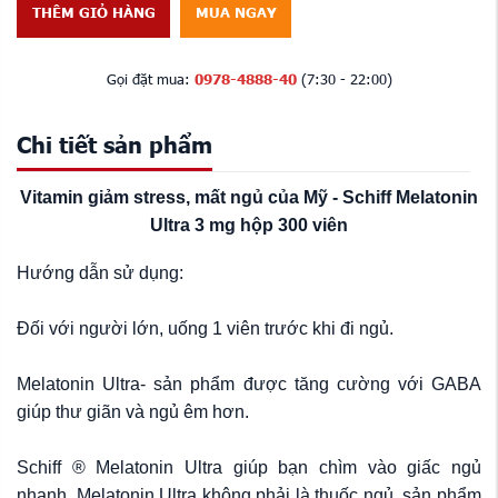
THÊM GIỎ HÀNG
MUA NGAY
Gọi đặt mua:
0978-4888-40
(7:30 - 22:00)
Chi tiết sản phẩm
Vitamin giảm stress, mất ngủ của Mỹ - Schiff Melatonin
Ultra 3 mg hộp 300 viên
Hướng dẫn sử dụng:
Đối với người lớn, uống 1 viên trước khi đi ngủ.
Melatonin Ultra- sản phẩm được tăng cường với GABA
giúp thư giãn và ngủ êm hơn.
Schiff ® Melatonin Ultra giúp bạn chìm vào giấc ngủ
nhanh. Melatonin Ultra không phải là thuốc ngủ, sản phẩm