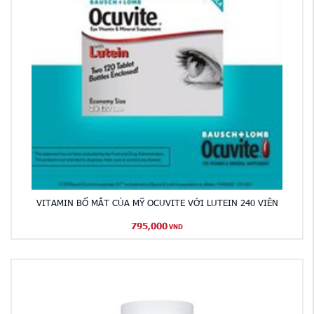
VITAMIN BỔ MẮT CỦA MỸ OCUVITE VỚI LUTEIN 240 VIÊN
795,000
VND