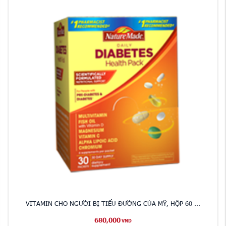
VITAMIN CHO NGƯỜI BỊ TIỂU ĐƯỜNG CỦA MỸ, HỘP 60 ...
680,000
VND