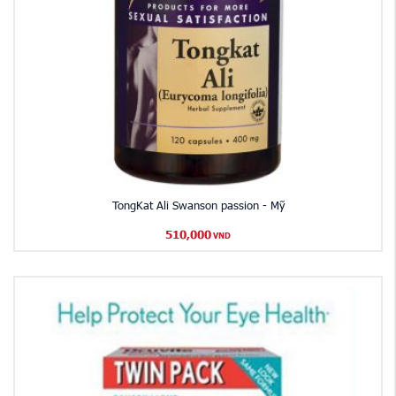
TongKat Ali Swanson passion - Mỹ
510,000
VND