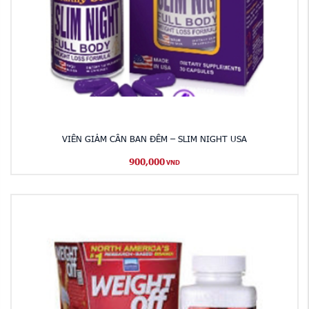
VIÊN GIẢM CÂN BAN ĐÊM – SLIM NIGHT USA
900,000
VND