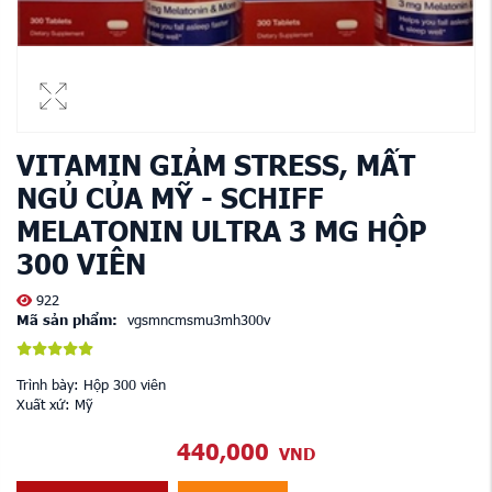
VITAMIN GIẢM STRESS, MẤT
NGỦ CỦA MỸ - SCHIFF
MELATONIN ULTRA 3 MG HỘP
300 VIÊN
922
Mã sản phẩm:
vgsmncmsmu3mh300v
Trình bày: Hộp 300 viên
Xuất xứ: Mỹ
440,000
VND