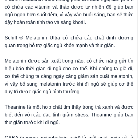
có chứa các vitamin và thảo dược tự nhiên để giúp bạn
ngủ ngon hơn suốt đêm, vì vậy vào buổi sáng, bạn sẽ thức
dậy hoàn toàn tỉnh táo và sảng khoái.
Schiff ® Melatonin Ultra có chứa các chất dinh dưỡng
quan trọng hỗ trợ giấc ngủ khỏe mạnh và thư giãn.
Melatonin được sản xuất trong não, có chức năng gửi tín
hiệu báo thời gian đi ngủ cho cơ thể. Khi chúng ta già đi,
cơ thể chúng ta càng ngày càng giảm sản xuất melatonin,
vì vậy bổ sung melatonin trước khi đi ngủ sẽ giúp cơ thể
duy trì được giấc ngủ bình thường.
Theanine là một hợp chất tìm thấy trong trà xanh và được
biết đến với các đặc tính giảm stress. Theanine giúp bạn
thư giãn trước khi đi ngủ.
GABA (gamma-aminobutyric acid) là một acid amin và là