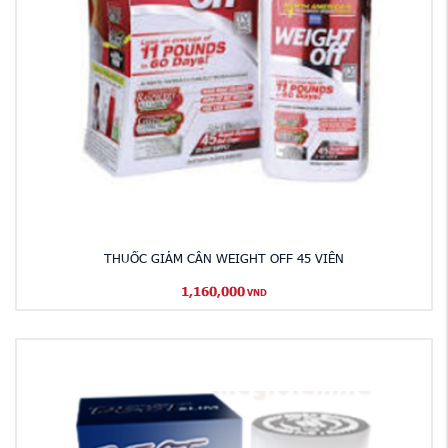
THUỐC GIẢM CÂN WEIGHT OFF 45 VIÊN
1,160,000
VND