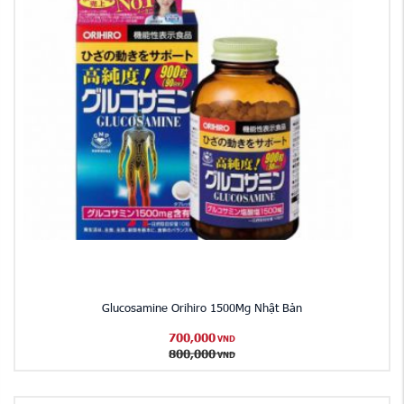
Glucosamine Orihiro 1500Mg Nhật Bản
700,000
VND
800,000
VND