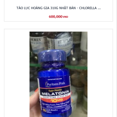
TẢO LỤC HOÀNG GIA 310G NHẬT BẢN - CHLORELLA ...
600,000
VND