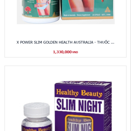
X POWER SLIM GOLDEN HEALTH AUSTRALIA - THUỐC ...
1,330,000
VND