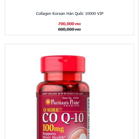
Collagen Korean Hàn Quốc 10000 VIP
700,000
VND
800,000
VND