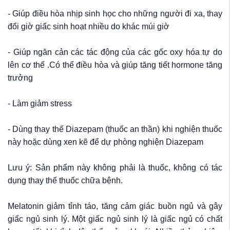
- Giúp điều hòa nhịp sinh học cho những người đi xa, thay
đổi giờ giấc sinh hoạt nhiều do khác múi giờ
- Giúp ngăn cản các tác động của các gốc oxy hóa tự do
lên cơ thể .Có thể điều hòa và giúp tăng tiết hormone tăng
trưởng
- Làm giảm stress
- Dùng thay thế Diazepam (thuốc an thần) khi nghiện thuốc
này hoặc dùng xen kẽ để dự phòng nghiện Diazepam
Lưu ý: Sản phẩm này không phải là thuốc, không có tác
dụng thay thế thuốc chữa bệnh.
Melatonin giảm tỉnh táo, tăng cảm giác buồn ngủ và gây
giấc ngủ sinh lý. Một giấc ngủ sinh lý là giấc ngủ có chất