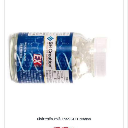
Phát triển chiều cao GH-Creation