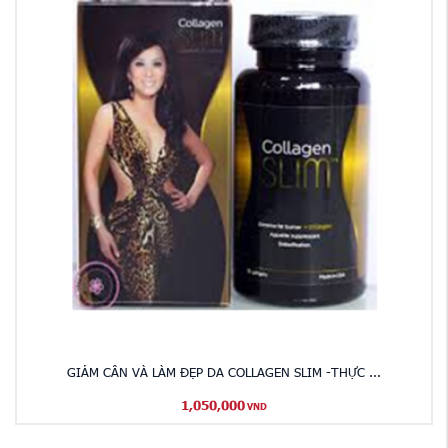
GIẢM CÂN VÀ LÀM ĐẸP DA COLLAGEN SLIM -THỰC ...
1,050,000
VND