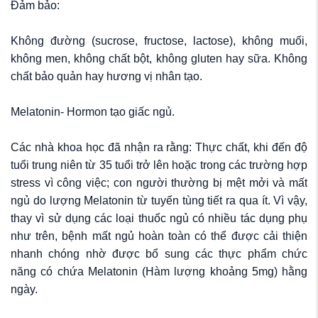
Đảm bảo:
Không đường (sucrose, fructose, lactose), không muối,
không men, không chất bột, không gluten hay sữa. Không
chất bảo quản hay hương vị nhân tạo.
Melatonin- Hormon tạo giấc ngủ.
Các nhà khoa học đã nhận ra rằng: Thực chất, khi đến độ
tuổi trung niên từ 35 tuổi trở lên hoặc trong các trường hợp
stress vì công việc; con người thường bị mệt mởi và mất
ngủ do lượng Melatonin từ tuyến tùng tiết ra qua ít. Vì vậy,
thay vì sử dụng các loại thuốc ngủ có nhiều tác dụng phụ
như trên, bệnh mất ngủ hoàn toàn có thể được cải thiện
nhanh chóng nhờ được bổ sung các thực phẩm chức
năng có chứa Melatonin (Hàm lượng khoảng 5mg) hằng
ngày.