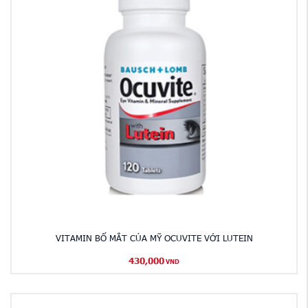
VITAMIN BỔ MẮT CỦA MỸ OCUVITE VỚI LUTEIN
430,000
VND