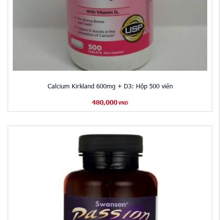
Calcium Kirkland 600mg + D3: Hộp 500 viên
480,000
VND