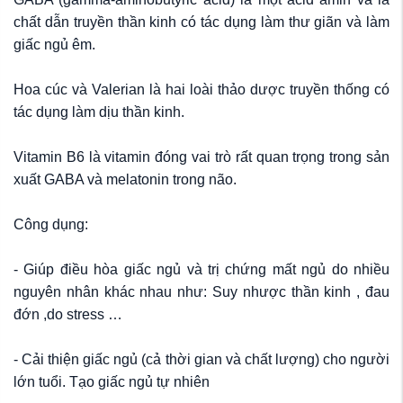
chất dẫn truyền thần kinh có tác dụng làm thư giãn và làm
giấc ngủ êm.
Hoa cúc và Valerian là hai loài thảo dược truyền thống có
tác dụng làm dịu thần kinh.
Vitamin B6 là vitamin đóng vai trò rất quan trọng trong sản
xuất GABA và melatonin trong não.
Công dụng:
- Giúp điều hòa giấc ngủ và trị chứng mất ngủ do nhiều
nguyên nhân khác nhau như: Suy nhược thần kinh , đau
đớn ,do stress …
- Cải thiện giấc ngủ (cả thời gian và chất lượng) cho người
lớn tuổi. Tạo giấc ngủ tự nhiên