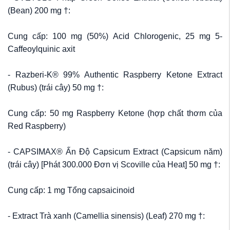
(Bean) 200 mg †:
Cung cấp: 100 mg (50%) Acid Chlorogenic, 25 mg 5-
Caffeoylquinic axit
- Razberi-K® 99% Authentic Raspberry Ketone Extract
(Rubus) (trái cây) 50 mg †:
Cung cấp: 50 mg Raspberry Ketone (hợp chất thơm của
Red Raspberry)
- CAPSIMAX® Ấn Độ Capsicum Extract (Capsicum năm)
(trái cây) [Phát 300.000 Đơn vị Scoville của Heat] 50 mg †:
Cung cấp: 1 mg Tổng capsaicinoid
- Extract Trà xanh (Camellia sinensis) (Leaf) 270 mg †: