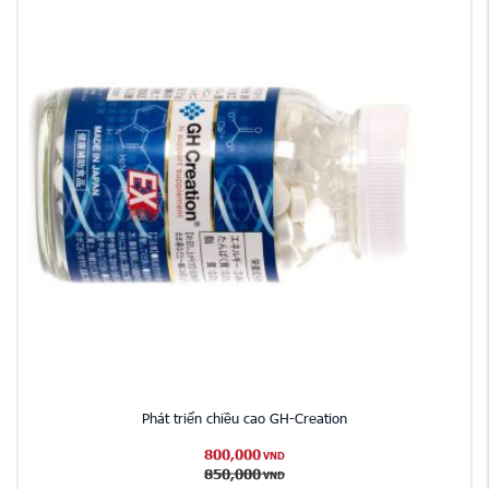
Phát triển chiều cao GH-Creation
800,000
VND
850,000
VND