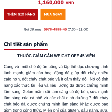
1,160,000
VND
THÊM GIỎ HÀNG
MUA NGAY
Gọi đặt mua:
0978-4888-40
(7:30 - 22:00)
Chi tiết sản phẩm
THUỐC GIẢM CÂN WEIGHT OFF 45 VIÊN
Cùng với một chế độ ăn uống và tập thể dục chương trình
lành mạnh, giảm cân hoạt động để giúp đốt cháy nhiều
calo hơn, đốt cháy chất béo và ít cảm thấy đói. Nó có tính
năng xác thực tài liệu và liều lượng đã được chứng minh
lâm sàng. Xeton mâm xôi lâm sàng có độ bền, sức mạnh
lâm sàng của cà phê và các chất dinh dưỡng 7 đốt cháy
chất béo đã được chứng minh lâm sàng khác được bao
gồm trong công thức. Miễn phí của gluten, đậu nành, sữa,