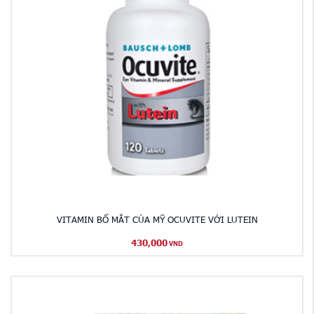
VITAMIN BỔ MẮT CỦA MỸ OCUVITE VỚI LUTEIN
430,000
VND