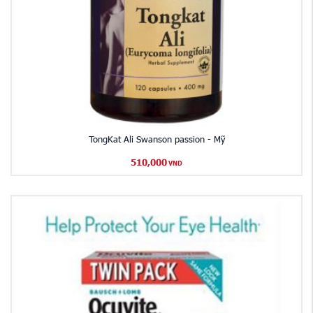
TongKat Ali Swanson passion - Mỹ
510,000
VND