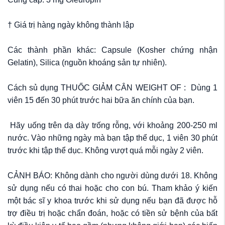
† Giá trị hàng ngày không thành lập
Các thành phần khác: Capsule (Kosher chứng nhận
Gelatin), Silica (nguồn khoáng sản tự nhiên).
Cách sủ dụng THUỐC GIẢM CÂN WEIGHT OF : Dùng 1
viên 15 đến 30 phút trước hai bữa ăn chính của bạn.
Hãy uống trên dạ dày trống rỗng, với khoảng 200-250 ml
nước. Vào những ngày mà bạn tập thể dục, 1 viên 30 phút
trước khi tập thể dục. Không vượt quá mỗi ngày 2 viên.
CẢNH BÁO: Không dành cho người dùng dưới 18. Không
sử dụng nếu có thai hoặc cho con bú. Tham khảo ý kiến
một bác sĩ y khoa trước khi sử dụng nếu bạn đã được hỗ
trợ điều trị hoặc chẩn đoán, hoặc có tiền sử bệnh của bất