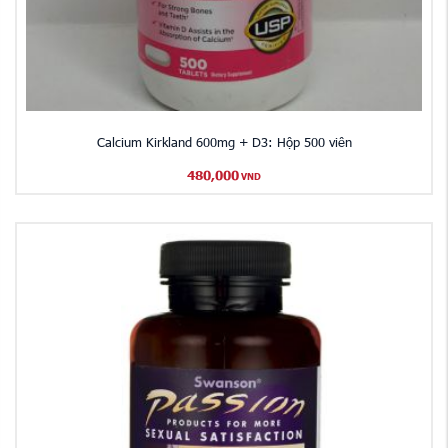
Calcium Kirkland 600mg + D3: Hộp 500 viên
480,000
VND