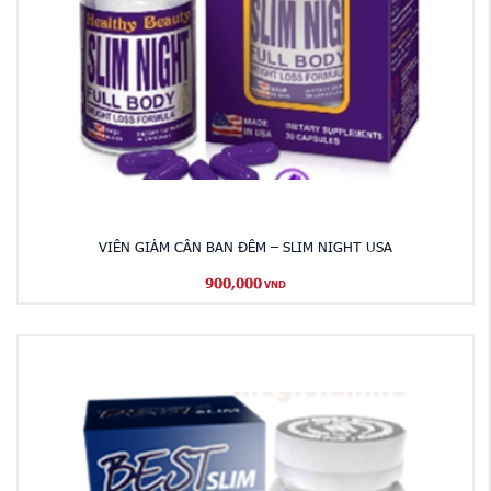
VIÊN GIẢM CÂN BAN ĐÊM – SLIM NIGHT USA
900,000
VND