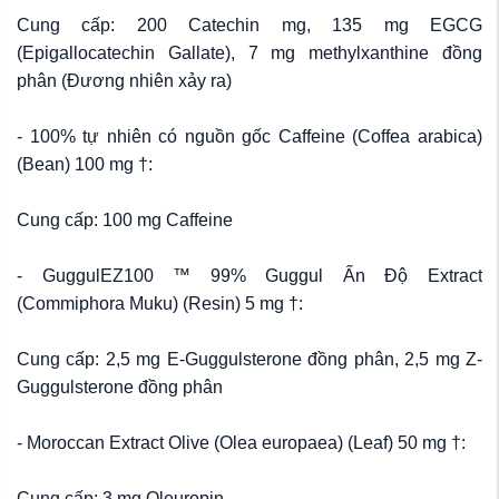
Cung cấp: 200 Catechin mg, 135 mg EGCG
(Epigallocatechin Gallate), 7 mg methylxanthine đồng
phân (Đương nhiên xảy ra)
- 100% tự nhiên có nguồn gốc Caffeine (Coffea arabica)
(Bean) 100 mg †:
Cung cấp: 100 mg Caffeine
- GuggulEZ100 ™ 99% Guggul Ấn Độ Extract
(Commiphora Muku) (Resin) 5 mg †:
Cung cấp: 2,5 mg E-Guggulsterone đồng phân, 2,5 mg Z-
Guggulsterone đồng phân
- Moroccan Extract Olive (Olea europaea) (Leaf) 50 mg †:
Cung cấp: 3 mg Oleuropin