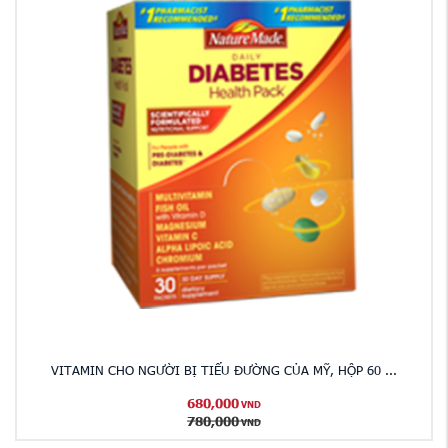
VITAMIN CHO NGƯỜI BỊ TIỂU ĐƯỜNG CỦA MỸ, HỘP 60 ...
680,000
VND
780,000
VND