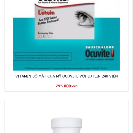
VITAMIN BỔ MẮT CỦA MỸ OCUVITE VỚI LUTEIN 240 VIÊN
795,000
VND