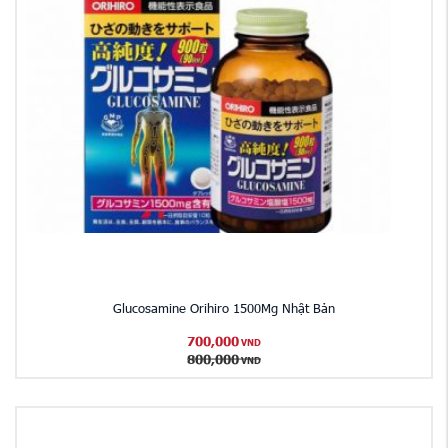
Glucosamine Orihiro 1500Mg Nhật Bản
700,000
VND
800,000
VND