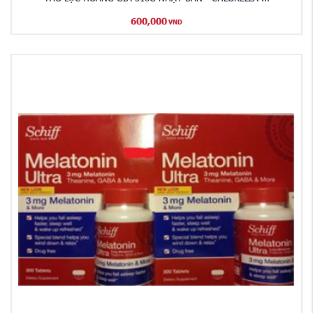
600,000
VND