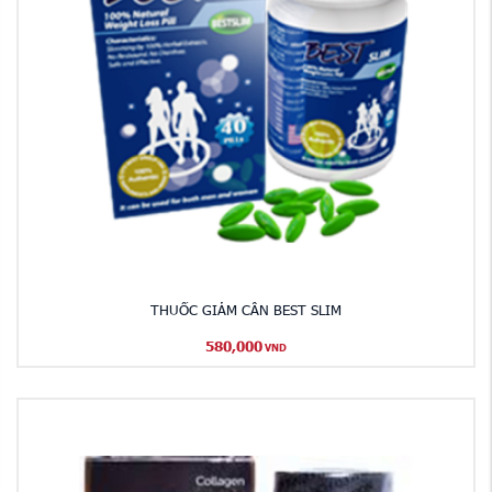
THUỐC GIẢM CÂN BEST SLIM
580,000
VND