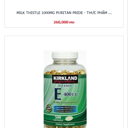
MILK THISTLE 1000MG PURITAN PRIDE - THỰC PHẨM ...
260,000
VND