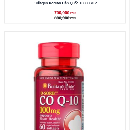
Collagen Korean Hàn Quốc 10000 VIP
700,000
VND
800,000
VND