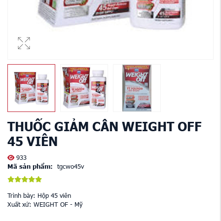
THUỐC GIẢM CÂN WEIGHT OFF
45 VIÊN
933
Mã sản phẩm:
tgcwo45v
Trình bày: Hộp 45 viên
Xuất xứ: WEIGHT OF - Mỹ