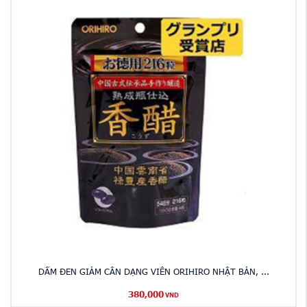
DẤM ĐEN GIẢM CÂN DẠNG VIÊN ORIHIRO NHẬT BẢN, ...
380,000
VND