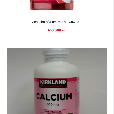
​Viên điều hòa tim mạch - CoQ10 ...
450,000
VND