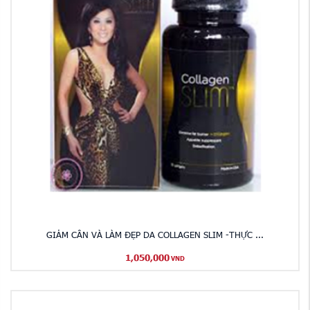
GIẢM CÂN VÀ LÀM ĐẸP DA COLLAGEN SLIM -THỰC ...
1,050,000
VND