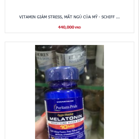
VITAMIN GIẢM STRESS, MẤT NGỦ CỦA MỸ - SCHIFF ...
440,000
VND