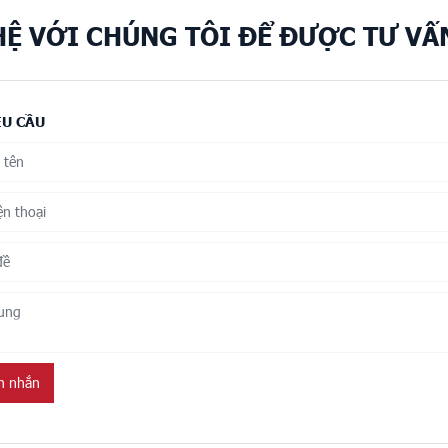
HỆ VỚI CHÚNG TÔI ĐỂ ĐƯỢC TƯ VẤ
ÊU CẦU
in nhắn