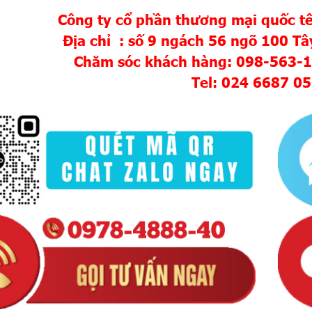
Công ty cổ phần thương mại quốc tế
Địa chỉ : số 9 ngách 56 ngõ 100 Tâ
Chăm sóc khách hàng: 098-563-
Tel: 024 6687 0