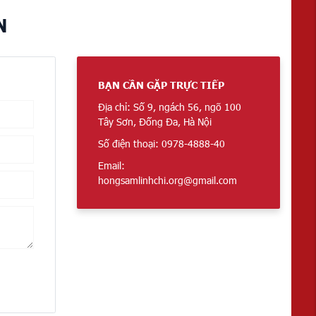
N
BẠN CẦN GẶP TRỰC TIẾP
Địa chỉ: Số 9, ngách 56, ngõ 100
Tây Sơn, Đống Đa, Hà Nội
Số điện thoại: 0978-4888-40
Email:
hongsamlinhchi.org@gmail.com