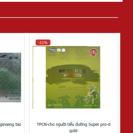
-11%
 ginseng bio
TPCN-cho người tiểu đường Super pro-d
gold