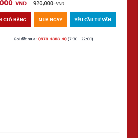
,000
920,000
VND
VND
M GIỎ HÀNG
MUA NGAY
YÊU CẦU TƯ VẤN
Gọi đặt mua:
0978-4888-40
(7:30 - 22:00)