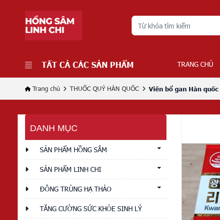
TẤT CẢ CÁC SẢN PHẨM
TRANG CHỦ
Trang chủ
THUỐC QUÝ HÀN QUỐC
Viên bổ gan Hàn quố
DANH MỤC
SẢN PHẨM HỒNG SÂM
SẢN PHẨM LINH CHI
ĐÔNG TRÙNG HẠ THẢO
TĂNG CƯỜNG SỨC KHỎE SINH LÝ