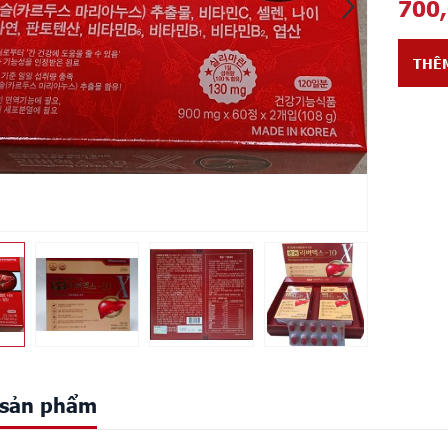
700
THÊ
t sản phẩm