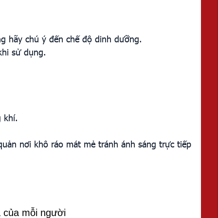
ụng hãy chú ý đến chế độ dinh dưỡng.
khi sử dụng.
 khí.
uản nơi khô ráo mát mẻ tránh ánh sáng trực tiếp
 của mỗi người